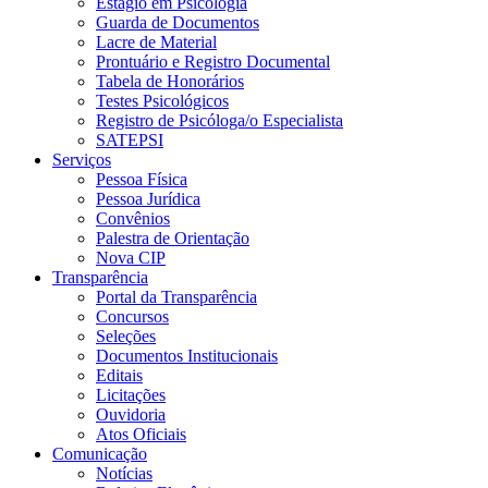
Estágio em Psicologia
Guarda de Documentos
Lacre de Material
Prontuário e Registro Documental
Tabela de Honorários
Testes Psicológicos
Registro de Psicóloga/o Especialista
SATEPSI
Serviços
Pessoa Física
Pessoa Jurídica
Convênios
Palestra de Orientação
Nova CIP
Transparência
Portal da Transparência
Concursos
Seleções
Documentos Institucionais
Editais
Licitações
Ouvidoria
Atos Oficiais
Comunicação
Notícias