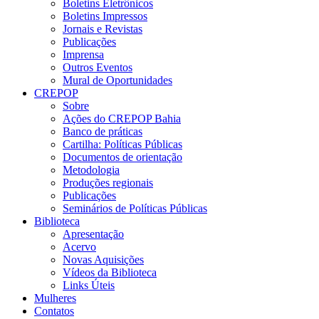
Boletins Eletrônicos
Boletins Impressos
Jornais e Revistas
Publicações
Imprensa
Outros Eventos
Mural de Oportunidades
CREPOP
Sobre
Ações do CREPOP Bahia
Banco de práticas
Cartilha: Políticas Públicas
Documentos de orientação
Metodologia
Produções regionais
Publicações
Seminários de Políticas Públicas
Biblioteca
Apresentação
Acervo
Novas Aquisições
Vídeos da Biblioteca
Links Úteis
Mulheres
Contatos