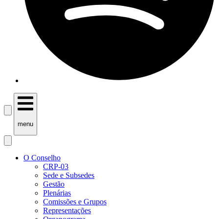
menu
O Conselho
CRP-03
Sede e Subsedes
Gestão
Plenárias
Comissões e Grupos
Representações