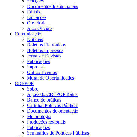
Seleções
Documentos Institucionais
Editais
Licitações
Ouvidoria
Atos Oficiais
Comunicação
Notícias
Boletins Eletrônicos
Boletins Impressos
Jornais e Revistas
Publicações
Imprensa
Outros Eventos
Mural de Oportunidades
CREPOP
Sobre
Ações do CREPOP Bahia
Banco de práticas
Cartilha: Políticas Públicas
Documentos de orientação
Metodologia
Produções regionais
Publicações
Seminários de Políticas Públicas