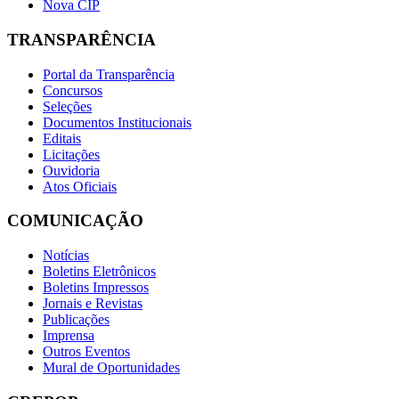
Nova CIP
TRANSPARÊNCIA
Portal da Transparência
Concursos
Seleções
Documentos Institucionais
Editais
Licitações
Ouvidoria
Atos Oficiais
COMUNICAÇÃO
Notícias
Boletins Eletrônicos
Boletins Impressos
Jornais e Revistas
Publicações
Imprensa
Outros Eventos
Mural de Oportunidades