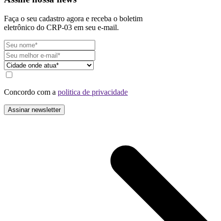
Faça o seu cadastro agora e receba o boletim
eletrônico do CRP-03 em seu e-mail.
Concordo com a
politica de privacidade