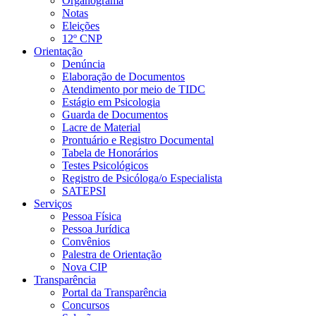
Organograma
Notas
Eleições
12º CNP
Orientação
Denúncia
Elaboração de Documentos
Atendimento por meio de TIDC
Estágio em Psicologia
Guarda de Documentos
Lacre de Material
Prontuário e Registro Documental
Tabela de Honorários
Testes Psicológicos
Registro de Psicóloga/o Especialista
SATEPSI
Serviços
Pessoa Física
Pessoa Jurídica
Convênios
Palestra de Orientação
Nova CIP
Transparência
Portal da Transparência
Concursos