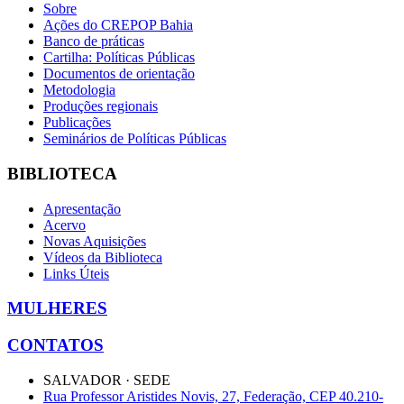
Sobre
Ações do CREPOP Bahia
Banco de práticas
Cartilha: Políticas Públicas
Documentos de orientação
Metodologia
Produções regionais
Publicações
Seminários de Políticas Públicas
BIBLIOTECA
Apresentação
Acervo
Novas Aquisições
Vídeos da Biblioteca
Links Úteis
MULHERES
CONTATOS
SALVADOR · SEDE
Rua Professor Aristides Novis, 27, Federação, CEP 40.210-