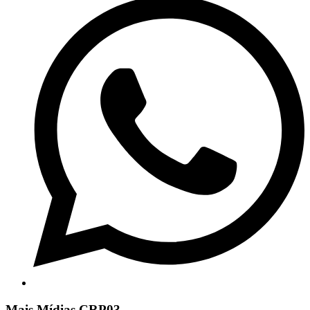
Mais Mídias CRP03