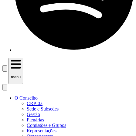
menu
O Conselho
CRP-03
Sede e Subsedes
Gestão
Plenárias
Comissões e Grupos
Representações