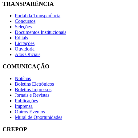
TRANSPARÊNCIA
Portal da Transparência
Concursos
Seleções
Documentos Institucionais
Editais
Licitações
Ouvidoria
Atos Oficiais
COMUNICAÇÃO
Notícias
Boletins Eletrônicos
Boletins Impressos
Jornais e Revistas
Publicações
Imprensa
Outros Eventos
Mural de Oportunidades
CREPOP