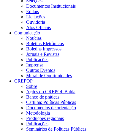
Seleções
Documentos Institucionais
Editais
Licitações
Ouvidoria
Atos Oficiais
Comunicação
Notícias
Boletins Eletrônicos
Boletins Impressos
Jornais e Revistas
Publicações
Imprensa
Outros Eventos
Mural de Oportunidades
CREPOP
Sobre
Ações do CREPOP Bahia
Banco de práticas
Cartilha: Políticas Públicas
Documentos de orientação
Metodologia
Produções regionais
Publicações
Seminários de Políticas Públicas