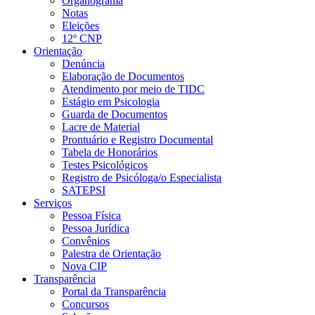
Organograma
Notas
Eleições
12º CNP
Orientação
Denúncia
Elaboração de Documentos
Atendimento por meio de TIDC
Estágio em Psicologia
Guarda de Documentos
Lacre de Material
Prontuário e Registro Documental
Tabela de Honorários
Testes Psicológicos
Registro de Psicóloga/o Especialista
SATEPSI
Serviços
Pessoa Física
Pessoa Jurídica
Convênios
Palestra de Orientação
Nova CIP
Transparência
Portal da Transparência
Concursos