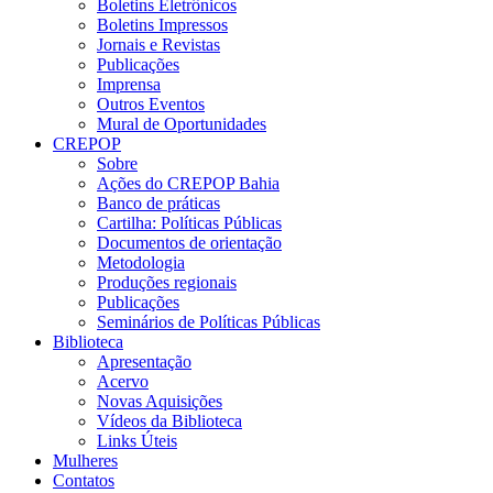
Boletins Eletrônicos
Boletins Impressos
Jornais e Revistas
Publicações
Imprensa
Outros Eventos
Mural de Oportunidades
CREPOP
Sobre
Ações do CREPOP Bahia
Banco de práticas
Cartilha: Políticas Públicas
Documentos de orientação
Metodologia
Produções regionais
Publicações
Seminários de Políticas Públicas
Biblioteca
Apresentação
Acervo
Novas Aquisições
Vídeos da Biblioteca
Links Úteis
Mulheres
Contatos