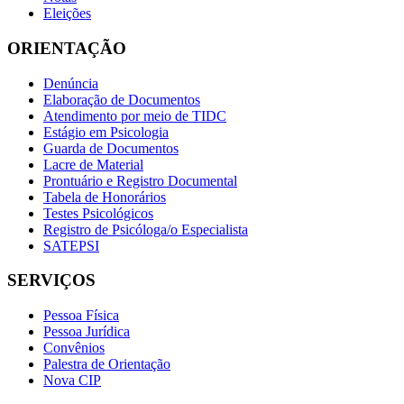
Eleições
ORIENTAÇÃO
Denúncia
Elaboração de Documentos
Atendimento por meio de TIDC
Estágio em Psicologia
Guarda de Documentos
Lacre de Material
Prontuário e Registro Documental
Tabela de Honorários
Testes Psicológicos
Registro de Psicóloga/o Especialista
SATEPSI
SERVIÇOS
Pessoa Física
Pessoa Jurídica
Convênios
Palestra de Orientação
Nova CIP