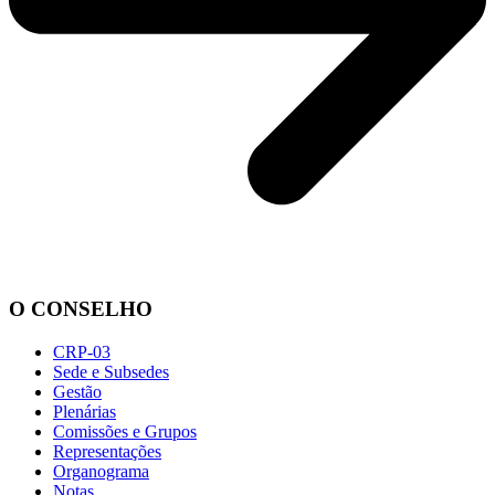
O CONSELHO
CRP-03
Sede e Subsedes
Gestão
Plenárias
Comissões e Grupos
Representações
Organograma
Notas