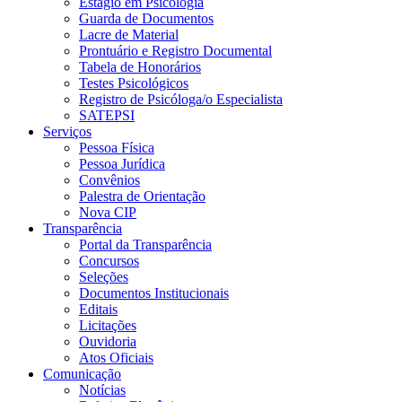
Estágio em Psicologia
Guarda de Documentos
Lacre de Material
Prontuário e Registro Documental
Tabela de Honorários
Testes Psicológicos
Registro de Psicóloga/o Especialista
SATEPSI
Serviços
Pessoa Física
Pessoa Jurídica
Convênios
Palestra de Orientação
Nova CIP
Transparência
Portal da Transparência
Concursos
Seleções
Documentos Institucionais
Editais
Licitações
Ouvidoria
Atos Oficiais
Comunicação
Notícias