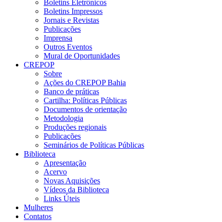
Boletins Eletrônicos
Boletins Impressos
Jornais e Revistas
Publicações
Imprensa
Outros Eventos
Mural de Oportunidades
CREPOP
Sobre
Ações do CREPOP Bahia
Banco de práticas
Cartilha: Políticas Públicas
Documentos de orientação
Metodologia
Produções regionais
Publicações
Seminários de Políticas Públicas
Biblioteca
Apresentação
Acervo
Novas Aquisições
Vídeos da Biblioteca
Links Úteis
Mulheres
Contatos