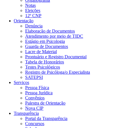
Organograma
Notas
Eleições
12º CNP
Orientação
Denúncia
Elaboração de Documentos
Atendimento por meio de TIDC
Estágio em Psicologia
Guarda de Documentos
Lacre de Material
Prontuário e Registro Documental
Tabela de Honorários
Testes Psicológicos
Registro de Psicóloga/o Especialista
SATEPSI
Serviços
Pessoa Física
Pessoa Jurídica
Convênios
Palestra de Orientação
Nova CIP
Transparência
Portal da Transparência
Concursos