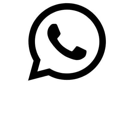
(71)3019-9208