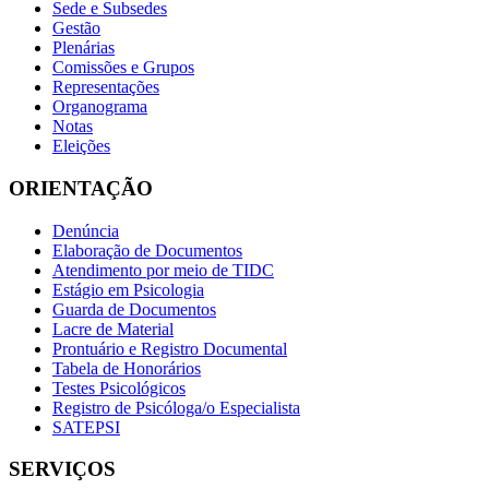
Sede e Subsedes
Gestão
Plenárias
Comissões e Grupos
Representações
Organograma
Notas
Eleições
ORIENTAÇÃO
Denúncia
Elaboração de Documentos
Atendimento por meio de TIDC
Estágio em Psicologia
Guarda de Documentos
Lacre de Material
Prontuário e Registro Documental
Tabela de Honorários
Testes Psicológicos
Registro de Psicóloga/o Especialista
SATEPSI
SERVIÇOS