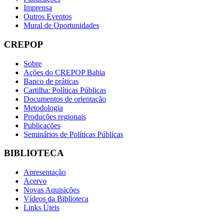
Imprensa
Outros Eventos
Mural de Oportunidades
CREPOP
Sobre
Ações do CREPOP Bahia
Banco de práticas
Cartilha: Políticas Públicas
Documentos de orientação
Metodologia
Produções regionais
Publicações
Seminários de Políticas Públicas
BIBLIOTECA
Apresentação
Acervo
Novas Aquisições
Vídeos da Biblioteca
Links Úteis