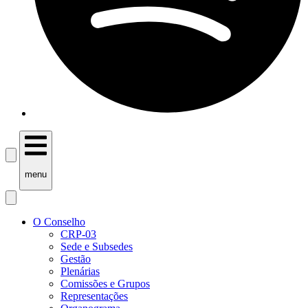
menu
O Conselho
CRP-03
Sede e Subsedes
Gestão
Plenárias
Comissões e Grupos
Representações