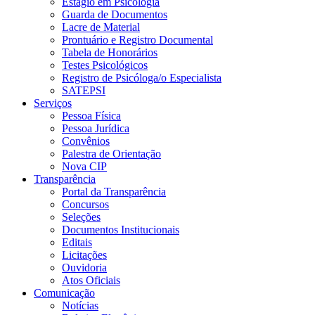
Estágio em Psicologia
Guarda de Documentos
Lacre de Material
Prontuário e Registro Documental
Tabela de Honorários
Testes Psicológicos
Registro de Psicóloga/o Especialista
SATEPSI
Serviços
Pessoa Física
Pessoa Jurídica
Convênios
Palestra de Orientação
Nova CIP
Transparência
Portal da Transparência
Concursos
Seleções
Documentos Institucionais
Editais
Licitações
Ouvidoria
Atos Oficiais
Comunicação
Notícias