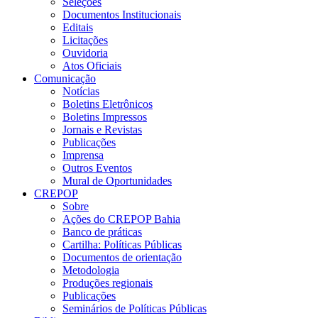
Seleções
Documentos Institucionais
Editais
Licitações
Ouvidoria
Atos Oficiais
Comunicação
Notícias
Boletins Eletrônicos
Boletins Impressos
Jornais e Revistas
Publicações
Imprensa
Outros Eventos
Mural de Oportunidades
CREPOP
Sobre
Ações do CREPOP Bahia
Banco de práticas
Cartilha: Políticas Públicas
Documentos de orientação
Metodologia
Produções regionais
Publicações
Seminários de Políticas Públicas