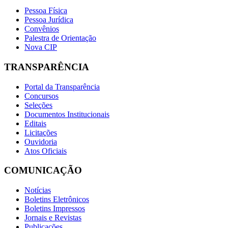
Pessoa Física
Pessoa Jurídica
Convênios
Palestra de Orientação
Nova CIP
TRANSPARÊNCIA
Portal da Transparência
Concursos
Seleções
Documentos Institucionais
Editais
Licitações
Ouvidoria
Atos Oficiais
COMUNICAÇÃO
Notícias
Boletins Eletrônicos
Boletins Impressos
Jornais e Revistas
Publicações