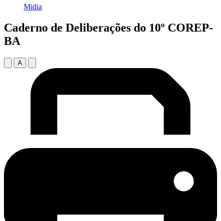
Midia
Caderno de Deliberações do 10º COREP-
BA
A