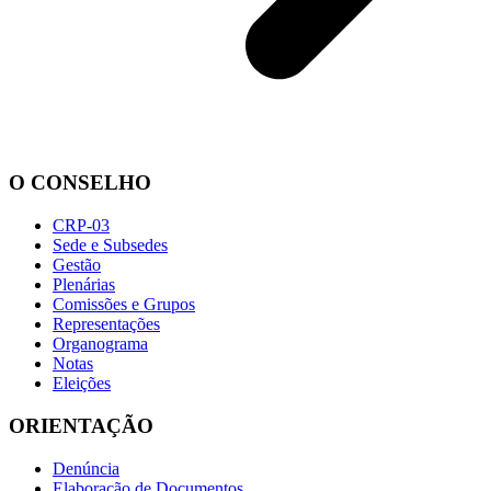
O CONSELHO
CRP-03
Sede e Subsedes
Gestão
Plenárias
Comissões e Grupos
Representações
Organograma
Notas
Eleições
ORIENTAÇÃO
Denúncia
Elaboração de Documentos