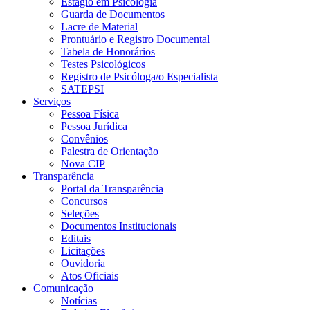
Estágio em Psicologia
Guarda de Documentos
Lacre de Material
Prontuário e Registro Documental
Tabela de Honorários
Testes Psicológicos
Registro de Psicóloga/o Especialista
SATEPSI
Serviços
Pessoa Física
Pessoa Jurídica
Convênios
Palestra de Orientação
Nova CIP
Transparência
Portal da Transparência
Concursos
Seleções
Documentos Institucionais
Editais
Licitações
Ouvidoria
Atos Oficiais
Comunicação
Notícias