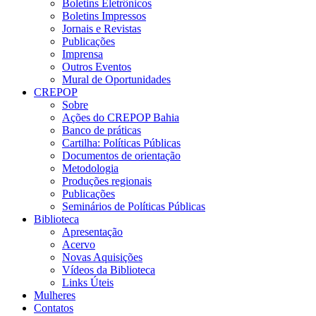
Boletins Eletrônicos
Boletins Impressos
Jornais e Revistas
Publicações
Imprensa
Outros Eventos
Mural de Oportunidades
CREPOP
Sobre
Ações do CREPOP Bahia
Banco de práticas
Cartilha: Políticas Públicas
Documentos de orientação
Metodologia
Produções regionais
Publicações
Seminários de Políticas Públicas
Biblioteca
Apresentação
Acervo
Novas Aquisições
Vídeos da Biblioteca
Links Úteis
Mulheres
Contatos