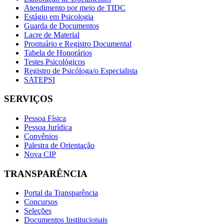
Atendimento por meio de TIDC
Estágio em Psicologia
Guarda de Documentos
Lacre de Material
Prontuário e Registro Documental
Tabela de Honorários
Testes Psicológicos
Registro de Psicóloga/o Especialista
SATEPSI
SERVIÇOS
Pessoa Física
Pessoa Jurídica
Convênios
Palestra de Orientação
Nova CIP
TRANSPARÊNCIA
Portal da Transparência
Concursos
Seleções
Documentos Institucionais