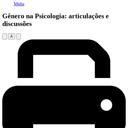
Midia
Gênero na Psicologia: articulações e
discussões
A