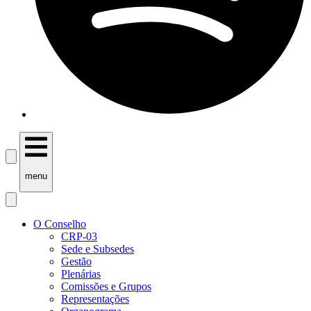
menu
O Conselho
CRP-03
Sede e Subsedes
Gestão
Plenárias
Comissões e Grupos
Representações