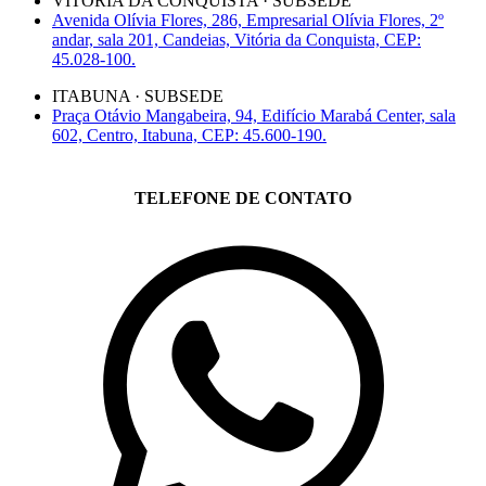
VITÓRIA DA CONQUISTA · SUBSEDE
Avenida Olívia Flores, 286, Empresarial Olívia Flores, 2º
andar, sala 201, Candeias, Vitória da Conquista, CEP:
45.028-100.
ITABUNA · SUBSEDE
Praça Otávio Mangabeira, 94, Edifício Marabá Center, sala
602, Centro, Itabuna, CEP: 45.600-190.
TELEFONE DE CONTATO