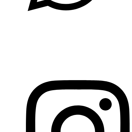
(71)3019-9208