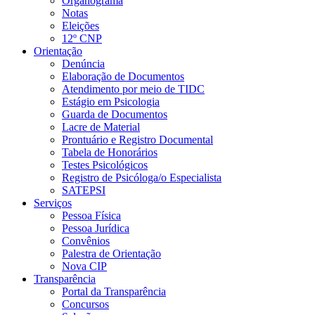
Organograma
Notas
Eleições
12º CNP
Orientação
Denúncia
Elaboração de Documentos
Atendimento por meio de TIDC
Estágio em Psicologia
Guarda de Documentos
Lacre de Material
Prontuário e Registro Documental
Tabela de Honorários
Testes Psicológicos
Registro de Psicóloga/o Especialista
SATEPSI
Serviços
Pessoa Física
Pessoa Jurídica
Convênios
Palestra de Orientação
Nova CIP
Transparência
Portal da Transparência
Concursos