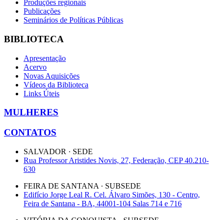
Produções regionais
Publicações
Seminários de Políticas Públicas
BIBLIOTECA
Apresentação
Acervo
Novas Aquisições
Vídeos da Biblioteca
Links Úteis
MULHERES
CONTATOS
SALVADOR · SEDE
Rua Professor Aristides Novis, 27, Federação, CEP 40.210-
630
FEIRA DE SANTANA · SUBSEDE
Edifício Jorge Leal R. Cel. Álvaro Simões, 130 - Centro,
Feira de Santana - BA, 44001-104 Salas 714 e 716