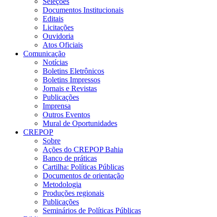
Seleções
Documentos Institucionais
Editais
Licitações
Ouvidoria
Atos Oficiais
Comunicação
Notícias
Boletins Eletrônicos
Boletins Impressos
Jornais e Revistas
Publicações
Imprensa
Outros Eventos
Mural de Oportunidades
CREPOP
Sobre
Ações do CREPOP Bahia
Banco de práticas
Cartilha: Políticas Públicas
Documentos de orientação
Metodologia
Produções regionais
Publicações
Seminários de Políticas Públicas