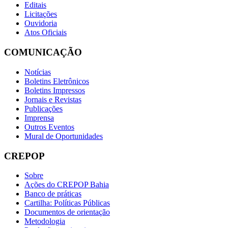
Editais
Licitações
Ouvidoria
Atos Oficiais
COMUNICAÇÃO
Notícias
Boletins Eletrônicos
Boletins Impressos
Jornais e Revistas
Publicações
Imprensa
Outros Eventos
Mural de Oportunidades
CREPOP
Sobre
Ações do CREPOP Bahia
Banco de práticas
Cartilha: Políticas Públicas
Documentos de orientação
Metodologia