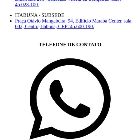
45.028-100.
ITABUNA · SUBSEDE
Praça Otávio Mangabeira, 94, Edifício Marabá Center, sala
602, Centro, Itabuna, CEP: 45.600-190.
TELEFONE DE CONTATO