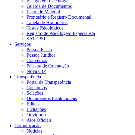
Estágio em Psicologia
Guarda de Documentos
Lacre de Material
Prontuário e Registro Documental
Tabela de Honorários
Testes Psicológicos
Registro de Psicóloga/o Especialista
SATEPSI
Serviços
Pessoa Física
Pessoa Jurídica
Convênios
Palestra de Orientação
Nova CIP
Transparência
Portal da Transparência
Concursos
Seleções
Documentos Institucionais
Editais
Licitações
Ouvidoria
Atos Oficiais
Comunicação
Notícias