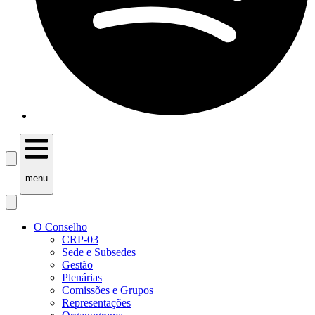
menu
O Conselho
CRP-03
Sede e Subsedes
Gestão
Plenárias
Comissões e Grupos
Representações