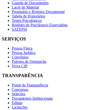
Guarda de Documentos
Lacre de Material
Prontuário e Registro Documental
Tabela de Honorários
Testes Psicológicos
Registro de Psicóloga/o Especialista
SATEPSI
SERVIÇOS
Pessoa Física
Pessoa Jurídica
Convênios
Palestra de Orientação
Nova CIP
TRANSPARÊNCIA
Portal da Transparência
Concursos
Seleções
Documentos Institucionais
Editais
Licitações