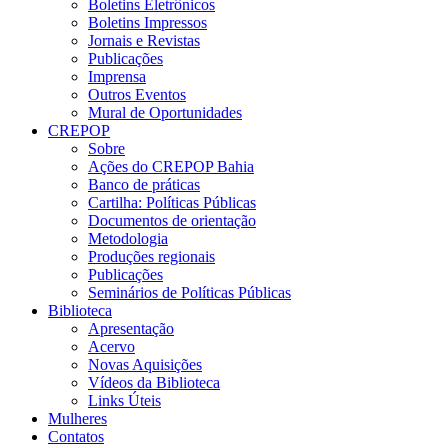
Boletins Eletrônicos
Boletins Impressos
Jornais e Revistas
Publicações
Imprensa
Outros Eventos
Mural de Oportunidades
CREPOP
Sobre
Ações do CREPOP Bahia
Banco de práticas
Cartilha: Políticas Públicas
Documentos de orientação
Metodologia
Produções regionais
Publicações
Seminários de Políticas Públicas
Biblioteca
Apresentação
Acervo
Novas Aquisições
Vídeos da Biblioteca
Links Úteis
Mulheres
Contatos