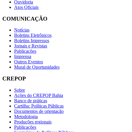
Ouvidoria
Atos Oficiais
COMUNICAÇÃO
Notícias
Boletins Eletrônicos
Boletins Impressos
Jornais e Revistas
Publicações
Imprensa
Outros Eventos
Mural de Oportunidades
CREPOP
Sobre
Ações do CREPOP Bahia
Banco de práticas
Cartilha: Políticas Públicas
Documentos de orientação
Metodologia
Produções regionais
Publicações