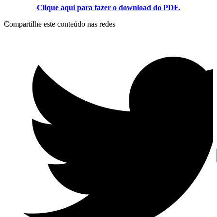
Clique aqui para fazer o download do PDF.
Compartilhe este conteúdo nas redes