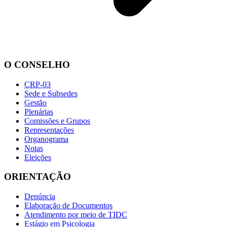
O CONSELHO
CRP-03
Sede e Subsedes
Gestão
Plenárias
Comissões e Grupos
Representações
Organograma
Notas
Eleições
ORIENTAÇÃO
Denúncia
Elaboração de Documentos
Atendimento por meio de TIDC
Estágio em Psicologia