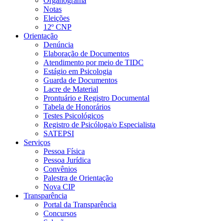
Organograma
Notas
Eleições
12º CNP
Orientação
Denúncia
Elaboração de Documentos
Atendimento por meio de TIDC
Estágio em Psicologia
Guarda de Documentos
Lacre de Material
Prontuário e Registro Documental
Tabela de Honorários
Testes Psicológicos
Registro de Psicóloga/o Especialista
SATEPSI
Serviços
Pessoa Física
Pessoa Jurídica
Convênios
Palestra de Orientação
Nova CIP
Transparência
Portal da Transparência
Concursos