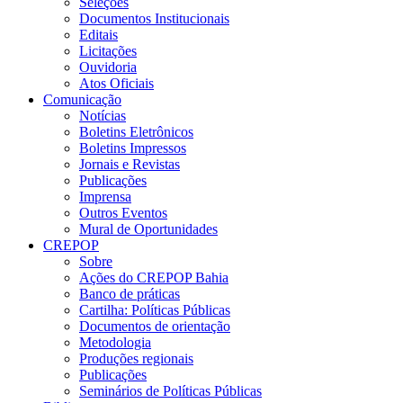
Seleções
Documentos Institucionais
Editais
Licitações
Ouvidoria
Atos Oficiais
Comunicação
Notícias
Boletins Eletrônicos
Boletins Impressos
Jornais e Revistas
Publicações
Imprensa
Outros Eventos
Mural de Oportunidades
CREPOP
Sobre
Ações do CREPOP Bahia
Banco de práticas
Cartilha: Políticas Públicas
Documentos de orientação
Metodologia
Produções regionais
Publicações
Seminários de Políticas Públicas