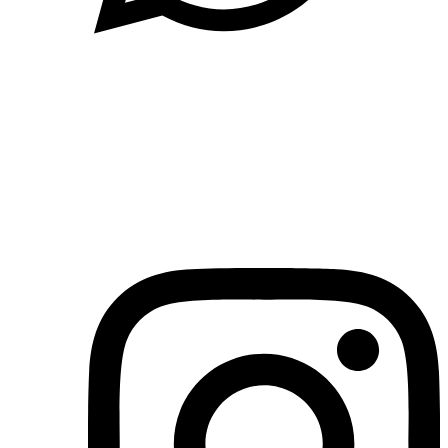
(71)3019-9208