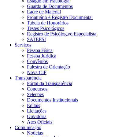
Estágio em Psicologia
Guarda de Documentos
Lacre de Material
Prontuário e Registro Documental
Tabela de Honorários
Testes Psicológicos
Registro de Psicóloga/o Especialista
SATEPSI
Serviços
Pessoa Física
Pessoa Jurídica
Convênios
Palestra de Orientação
Nova CIP
Transparência
Portal da Transparência
Concursos
Seleções
Documentos Institucionais
Editais
Licitações
Ouvidoria
Atos Oficiais
Comunicação
Notícias