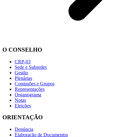
O CONSELHO
CRP-03
Sede e Subsedes
Gestão
Plenárias
Comissões e Grupos
Representações
Organograma
Notas
Eleições
ORIENTAÇÃO
Denúncia
Elaboração de Documentos