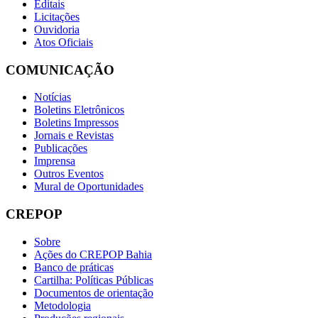
Editais
Licitações
Ouvidoria
Atos Oficiais
COMUNICAÇÃO
Notícias
Boletins Eletrônicos
Boletins Impressos
Jornais e Revistas
Publicações
Imprensa
Outros Eventos
Mural de Oportunidades
CREPOP
Sobre
Ações do CREPOP Bahia
Banco de práticas
Cartilha: Políticas Públicas
Documentos de orientação
Metodologia