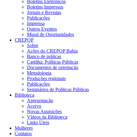
Boletins Eletrônicos
Boletins Impressos
Jornais e Revistas
Publicações
Imprensa
Outros Eventos
Mural de Oportunidades
CREPOP
Sobre
Ações do CREPOP Bahia
Banco de práticas
Cartilha: Políticas Públicas
Documentos de orientação
Metodologia
Produções regionais
Publicações
Seminários de Políticas Públicas
Biblioteca
Apresentação
Acervo
Novas Aquisições
Vídeos da Biblioteca
Links Úteis
Mulheres
Contatos