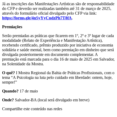
Já as inscrições das Manifestações Artísticas são de responsabilidade
do CFP e deverão ser realizadas também até 31 de março de 2025,
através do formulário oficial divulgado pelo CFP via link:
https://forms.gle/4nSyYyCndzPh7T8fA
.
Premiações
Serão premiadas as práticas que ficarem em 1º, 2º e 3º lugar de cada
modalidade (Relato de Experiência e Manifestação Artística),
recebendo certificado, prêmio produzido por iniciativa de economia
solidária e saúde mental, bem como premiação em dinheiro que será
divulgada posteriormente em documento complementar. A
premiação está marcada para o dia 16 de maio de 2025 em Salvador,
na Solenidade da Mostra.
O quê?
I Mostra Regional da Bahia de Práticas Profissionais, com o
tema
“A Psicologia na luta pelo cuidado em liberdade: ontem, hoje,
sempre!”
Quando?
17 de maio
Onde?
Salvador-BA (local será divulgado em breve)
Compartilhe este conteúdo nas redes