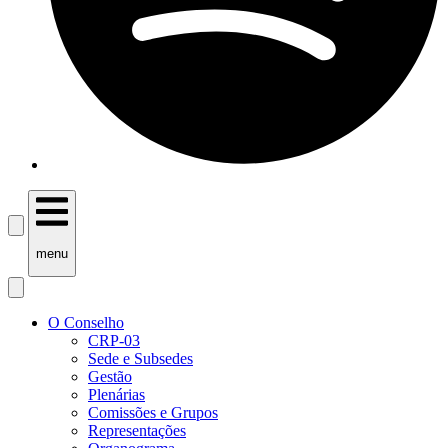
menu
O Conselho
CRP-03
Sede e Subsedes
Gestão
Plenárias
Comissões e Grupos
Representações