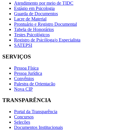
Atendimento por meio de TIDC
Estágio em Psicologia
Guarda de Documentos
Lacre de Material
Prontuário e Registro Documental
Tabela de Honorários
Testes Psicológicos
Registro de Psicóloga/o Especialista
SATEPSI
SERVIÇOS
Pessoa Física
Pessoa Jurídica
Convênios
Palestra de Orientação
Nova CIP
TRANSPARÊNCIA
Portal da Transparência
Concursos
Seleções
Documentos Institucionais