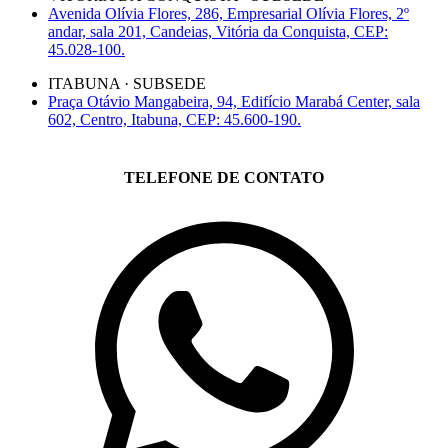
Avenida Olívia Flores, 286, Empresarial Olívia Flores, 2º
andar, sala 201, Candeias, Vitória da Conquista, CEP:
45.028-100.
ITABUNA · SUBSEDE
Praça Otávio Mangabeira, 94, Edifício Marabá Center, sala
602, Centro, Itabuna, CEP: 45.600-190.
TELEFONE DE CONTATO