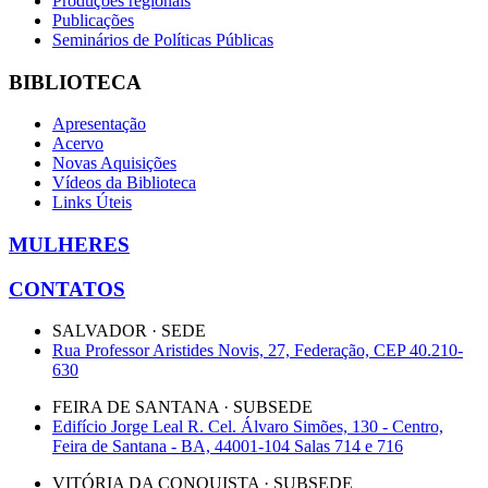
Produções regionais
Publicações
Seminários de Políticas Públicas
BIBLIOTECA
Apresentação
Acervo
Novas Aquisições
Vídeos da Biblioteca
Links Úteis
MULHERES
CONTATOS
SALVADOR · SEDE
Rua Professor Aristides Novis, 27, Federação, CEP 40.210-
630
FEIRA DE SANTANA · SUBSEDE
Edifício Jorge Leal R. Cel. Álvaro Simões, 130 - Centro,
Feira de Santana - BA, 44001-104 Salas 714 e 716
VITÓRIA DA CONQUISTA · SUBSEDE