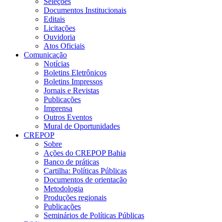
Seleções
Documentos Institucionais
Editais
Licitações
Ouvidoria
Atos Oficiais
Comunicação
Notícias
Boletins Eletrônicos
Boletins Impressos
Jornais e Revistas
Publicações
Imprensa
Outros Eventos
Mural de Oportunidades
CREPOP
Sobre
Ações do CREPOP Bahia
Banco de práticas
Cartilha: Políticas Públicas
Documentos de orientação
Metodologia
Produções regionais
Publicações
Seminários de Políticas Públicas