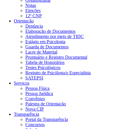
Organograma
Notas
Eleições
12º CNP
Orientação
Denúncia
Elaboração de Documentos
Atendimento por meio de TIDC
Estágio em Psicologia
Guarda de Documentos
Lacre de Material
Prontuário e Registro Documental
Tabela de Honorários
Testes Psicológicos
Registro de Psicóloga/o Especialista
SATEPSI
Serviços
Pessoa Física
Pessoa Jurídica
Convênios
Palestra de Orientação
Nova CIP
Transparência
Portal da Transparência
Concursos