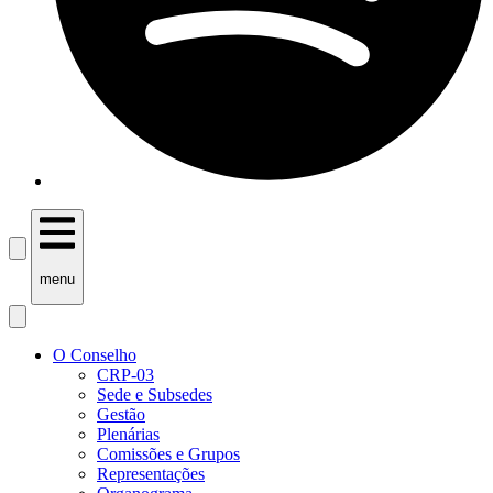
menu
O Conselho
CRP-03
Sede e Subsedes
Gestão
Plenárias
Comissões e Grupos
Representações