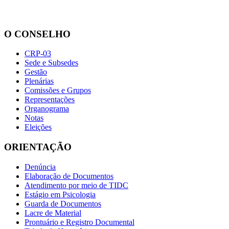
O CONSELHO
CRP-03
Sede e Subsedes
Gestão
Plenárias
Comissões e Grupos
Representações
Organograma
Notas
Eleições
ORIENTAÇÃO
Denúncia
Elaboração de Documentos
Atendimento por meio de TIDC
Estágio em Psicologia
Guarda de Documentos
Lacre de Material
Prontuário e Registro Documental