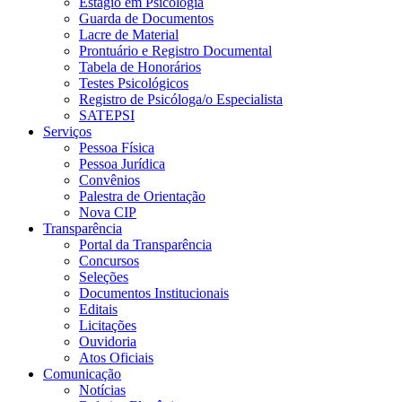
Estágio em Psicologia
Guarda de Documentos
Lacre de Material
Prontuário e Registro Documental
Tabela de Honorários
Testes Psicológicos
Registro de Psicóloga/o Especialista
SATEPSI
Serviços
Pessoa Física
Pessoa Jurídica
Convênios
Palestra de Orientação
Nova CIP
Transparência
Portal da Transparência
Concursos
Seleções
Documentos Institucionais
Editais
Licitações
Ouvidoria
Atos Oficiais
Comunicação
Notícias