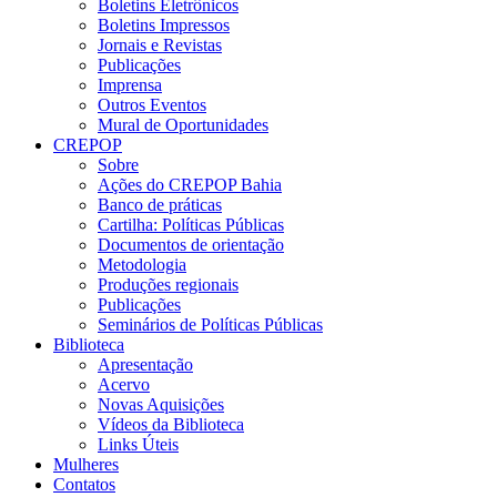
Boletins Eletrônicos
Boletins Impressos
Jornais e Revistas
Publicações
Imprensa
Outros Eventos
Mural de Oportunidades
CREPOP
Sobre
Ações do CREPOP Bahia
Banco de práticas
Cartilha: Políticas Públicas
Documentos de orientação
Metodologia
Produções regionais
Publicações
Seminários de Políticas Públicas
Biblioteca
Apresentação
Acervo
Novas Aquisições
Vídeos da Biblioteca
Links Úteis
Mulheres
Contatos