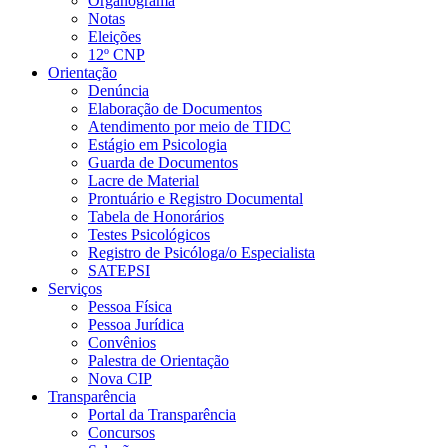
Organograma
Notas
Eleições
12º CNP
Orientação
Denúncia
Elaboração de Documentos
Atendimento por meio de TIDC
Estágio em Psicologia
Guarda de Documentos
Lacre de Material
Prontuário e Registro Documental
Tabela de Honorários
Testes Psicológicos
Registro de Psicóloga/o Especialista
SATEPSI
Serviços
Pessoa Física
Pessoa Jurídica
Convênios
Palestra de Orientação
Nova CIP
Transparência
Portal da Transparência
Concursos