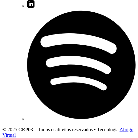
© 2025 CRP03 – Todos os direitos reservados • Tecnologia
Abrigo
Virtual