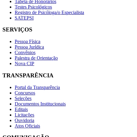
Tabela de Honorários
Testes Psicológicos
Registro de Psicóloga/o Especialista
SATEPSI
SERVIÇOS
Pessoa Física
Pessoa Jurídica
Convênios
Palestra de Orientação
Nova CIP
TRANSPARÊNCIA
Portal da Transparência
Concursos
Seleções
Documentos Institucionais
Editais
Licitações
Ouvidoria
Atos Oficiais