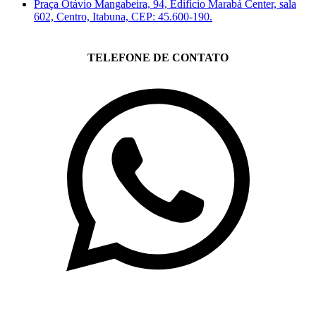
Praça Otávio Mangabeira, 94, Edifício Marabá Center, sala
602, Centro, Itabuna, CEP: 45.600-190.
TELEFONE DE CONTATO
(71)3019-9208