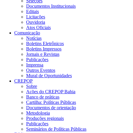
Seleções
Documentos Institucionais
Editais
Licitações
Ouvidoria
Atos Oficiais
Comunicação
Notícias
Boletins Eletrônicos
Boletins Impressos
Jornais e Revistas
Publicações
Imprensa
Outros Eventos
Mural de Oportunidades
CREPOP
Sobre
Ações do CREPOP Bahia
Banco de práticas
Cartilha: Políticas Públicas
Documentos de orientação
Metodologia
Produções regionais
Publicações
Seminários de Políticas Públicas