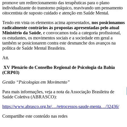
promove um redirecionamento das terapêuticas para o plano
individualizante do transtorno psíquico, reavivando um pensamento
oitocentista de suposto cuidado e atenção em Saúde Mental.
Tendo em vista os elementos acima apresentados,
nos posicionamos
radicalmente contrários às propostas apresentadas pelo atual
Ministério da Saúde
, e convocamos toda a categoria profissional,
os estudantes, os movimentos sociais e a sociedade em geral a
também se posicionarem contra este desmanche dos avanços na
política de Saúde Mental Brasileira.
Att.
XV Plenário do Conselho Regional de Psicologia da Bahia
(CRP03)
Gestão “Psicologias em Movimento”
Para mais informações, veja a nota da Associação Brasileira de
Saúde Coletiva (ABRASCO):
https://www.abrasco.org.br/…/retrocessos-saude-menta…/32436/
Compartilhe este conteúdo nas redes