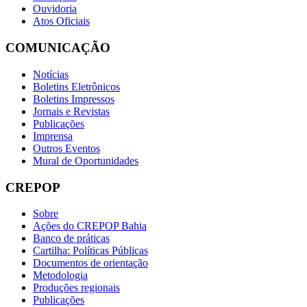
Ouvidoria
Atos Oficiais
COMUNICAÇÃO
Notícias
Boletins Eletrônicos
Boletins Impressos
Jornais e Revistas
Publicações
Imprensa
Outros Eventos
Mural de Oportunidades
CREPOP
Sobre
Ações do CREPOP Bahia
Banco de práticas
Cartilha: Políticas Públicas
Documentos de orientação
Metodologia
Produções regionais
Publicações