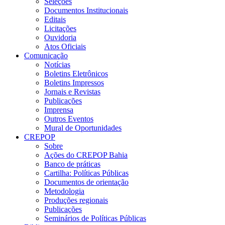
Seleções
Documentos Institucionais
Editais
Licitações
Ouvidoria
Atos Oficiais
Comunicação
Notícias
Boletins Eletrônicos
Boletins Impressos
Jornais e Revistas
Publicações
Imprensa
Outros Eventos
Mural de Oportunidades
CREPOP
Sobre
Ações do CREPOP Bahia
Banco de práticas
Cartilha: Políticas Públicas
Documentos de orientação
Metodologia
Produções regionais
Publicações
Seminários de Políticas Públicas