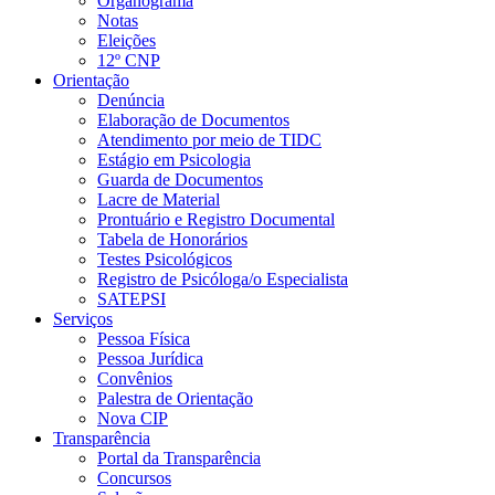
Organograma
Notas
Eleições
12º CNP
Orientação
Denúncia
Elaboração de Documentos
Atendimento por meio de TIDC
Estágio em Psicologia
Guarda de Documentos
Lacre de Material
Prontuário e Registro Documental
Tabela de Honorários
Testes Psicológicos
Registro de Psicóloga/o Especialista
SATEPSI
Serviços
Pessoa Física
Pessoa Jurídica
Convênios
Palestra de Orientação
Nova CIP
Transparência
Portal da Transparência
Concursos