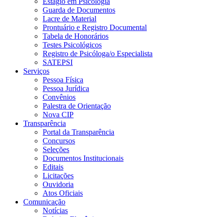
Estágio em Psicologia
Guarda de Documentos
Lacre de Material
Prontuário e Registro Documental
Tabela de Honorários
Testes Psicológicos
Registro de Psicóloga/o Especialista
SATEPSI
Serviços
Pessoa Física
Pessoa Jurídica
Convênios
Palestra de Orientação
Nova CIP
Transparência
Portal da Transparência
Concursos
Seleções
Documentos Institucionais
Editais
Licitações
Ouvidoria
Atos Oficiais
Comunicação
Notícias