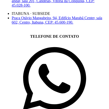
andar, sala 201, Candeias, Vitória da Conquista, CEP:
45.028-100.
ITABUNA · SUBSEDE
Praça Otávio Mangabeira, 94, Edifício Marabá Center, sala
602, Centro, Itabuna, CEP: 45.600-190.
TELEFONE DE CONTATO