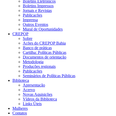
Boletins Eletrônicos
Boletins Impressos
Jornais e Revistas
Publicações
Imprensa
Outros Eventos
Mural de Oportunidades
CREPOP
Sobre
Ações do CREPOP Bahia
Banco de práticas
Cartilha: Políticas Públicas
Documentos de orientação
Metodologia
Produções regionais
Publicações
Seminários de Políticas Públicas
Biblioteca
Apresentação
Acervo
Novas Aquisições
Vídeos da Biblioteca
Links Úteis
Mulheres
Contatos