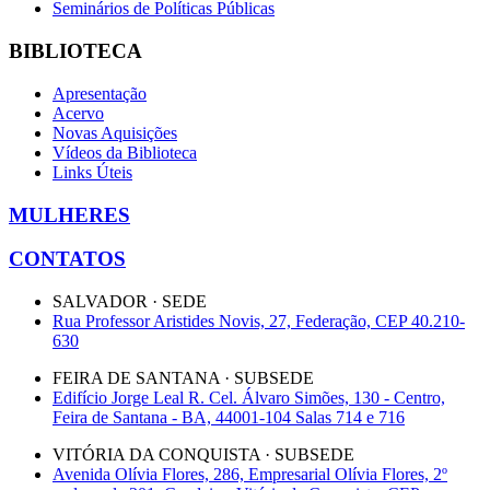
Seminários de Políticas Públicas
BIBLIOTECA
Apresentação
Acervo
Novas Aquisições
Vídeos da Biblioteca
Links Úteis
MULHERES
CONTATOS
SALVADOR · SEDE
Rua Professor Aristides Novis, 27, Federação, CEP 40.210-
630
FEIRA DE SANTANA · SUBSEDE
Edifício Jorge Leal R. Cel. Álvaro Simões, 130 - Centro,
Feira de Santana - BA, 44001-104 Salas 714 e 716
VITÓRIA DA CONQUISTA · SUBSEDE
Avenida Olívia Flores, 286, Empresarial Olívia Flores, 2º