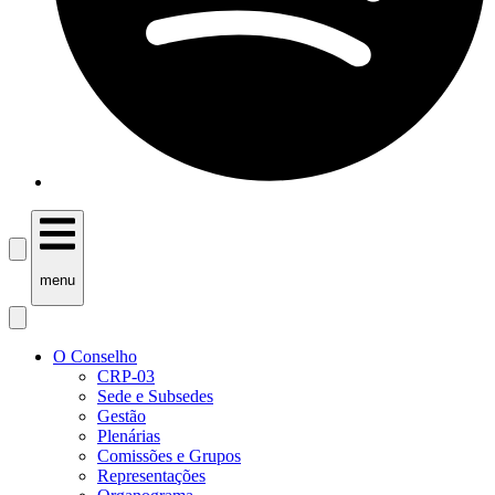
menu
O Conselho
CRP-03
Sede e Subsedes
Gestão
Plenárias
Comissões e Grupos
Representações