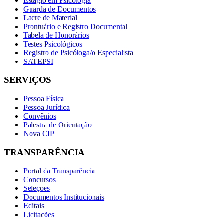
Estágio em Psicologia
Guarda de Documentos
Lacre de Material
Prontuário e Registro Documental
Tabela de Honorários
Testes Psicológicos
Registro de Psicóloga/o Especialista
SATEPSI
SERVIÇOS
Pessoa Física
Pessoa Jurídica
Convênios
Palestra de Orientação
Nova CIP
TRANSPARÊNCIA
Portal da Transparência
Concursos
Seleções
Documentos Institucionais
Editais
Licitações