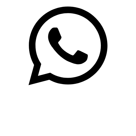
(71)3019-9208