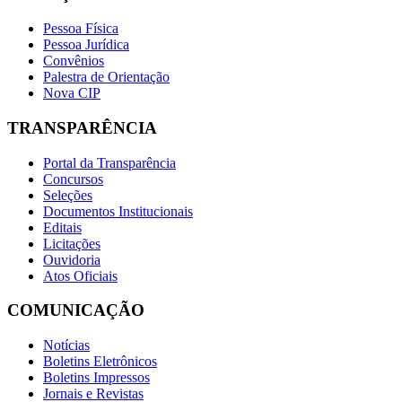
Pessoa Física
Pessoa Jurídica
Convênios
Palestra de Orientação
Nova CIP
TRANSPARÊNCIA
Portal da Transparência
Concursos
Seleções
Documentos Institucionais
Editais
Licitações
Ouvidoria
Atos Oficiais
COMUNICAÇÃO
Notícias
Boletins Eletrônicos
Boletins Impressos
Jornais e Revistas