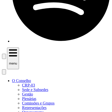
menu
O Conselho
CRP-03
Sede e Subsedes
Gestão
Plenárias
Comissões e Grupos
Representações