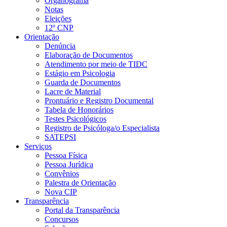
Organograma
Notas
Eleições
12º CNP
Orientação
Denúncia
Elaboração de Documentos
Atendimento por meio de TIDC
Estágio em Psicologia
Guarda de Documentos
Lacre de Material
Prontuário e Registro Documental
Tabela de Honorários
Testes Psicológicos
Registro de Psicóloga/o Especialista
SATEPSI
Serviços
Pessoa Física
Pessoa Jurídica
Convênios
Palestra de Orientação
Nova CIP
Transparência
Portal da Transparência
Concursos