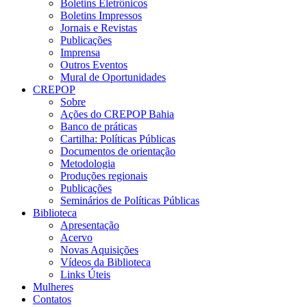
Boletins Eletrônicos
Boletins Impressos
Jornais e Revistas
Publicações
Imprensa
Outros Eventos
Mural de Oportunidades
CREPOP
Sobre
Ações do CREPOP Bahia
Banco de práticas
Cartilha: Políticas Públicas
Documentos de orientação
Metodologia
Produções regionais
Publicações
Seminários de Políticas Públicas
Biblioteca
Apresentação
Acervo
Novas Aquisições
Vídeos da Biblioteca
Links Úteis
Mulheres
Contatos