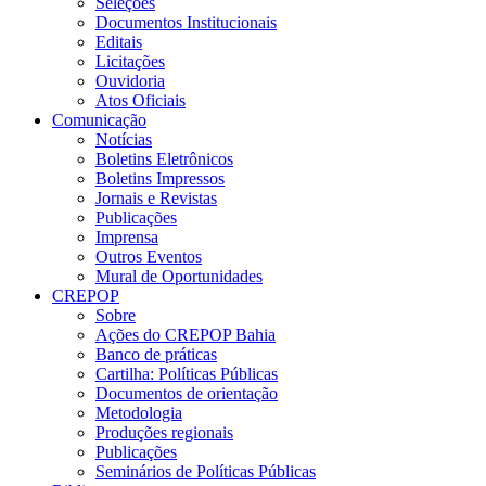
Seleções
Documentos Institucionais
Editais
Licitações
Ouvidoria
Atos Oficiais
Comunicação
Notícias
Boletins Eletrônicos
Boletins Impressos
Jornais e Revistas
Publicações
Imprensa
Outros Eventos
Mural de Oportunidades
CREPOP
Sobre
Ações do CREPOP Bahia
Banco de práticas
Cartilha: Políticas Públicas
Documentos de orientação
Metodologia
Produções regionais
Publicações
Seminários de Políticas Públicas