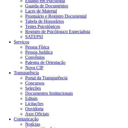
Estágio em Psicologia
Guarda de Documentos
Lacre de Material
Prontuário e Registro Documental
Tabela de Honorários
Testes Psicológicos
Registro de Psicóloga/o Especialista
SATEPSI
Serviços
Pessoa Física
Pessoa Jurídica
Convênios
Palestra de Orientação
Nova CIP
Transparência
Portal da Transparência
Concursos
Seleções
Documentos Institucionais
Editais
Licitações
Ouvidoria
Atos Oficiais
Comunicação
Notícias