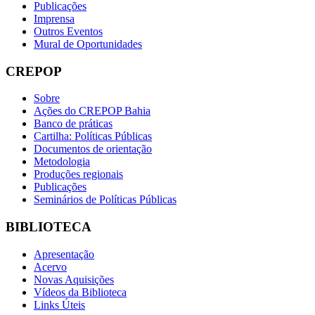
Publicações
Imprensa
Outros Eventos
Mural de Oportunidades
CREPOP
Sobre
Ações do CREPOP Bahia
Banco de práticas
Cartilha: Políticas Públicas
Documentos de orientação
Metodologia
Produções regionais
Publicações
Seminários de Políticas Públicas
BIBLIOTECA
Apresentação
Acervo
Novas Aquisições
Vídeos da Biblioteca
Links Úteis