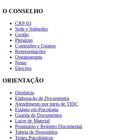
O CONSELHO
CRP-03
Sede e Subsedes
Gestão
Plenárias
Comissões e Grupos
Representações
Organograma
Notas
Eleições
ORIENTAÇÃO
Denúncia
Elaboração de Documentos
Atendimento por meio de TIDC
Estágio em Psicologia
Guarda de Documentos
Lacre de Material
Prontuário e Registro Documental
Tabela de Honorários
Testes Psicológicos