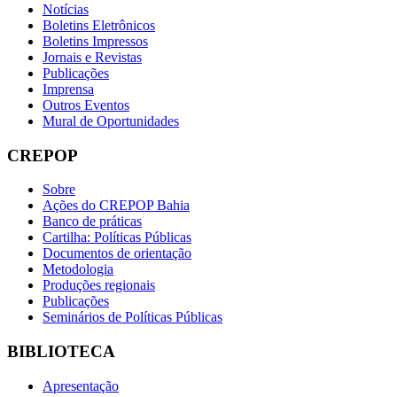
Notícias
Boletins Eletrônicos
Boletins Impressos
Jornais e Revistas
Publicações
Imprensa
Outros Eventos
Mural de Oportunidades
CREPOP
Sobre
Ações do CREPOP Bahia
Banco de práticas
Cartilha: Políticas Públicas
Documentos de orientação
Metodologia
Produções regionais
Publicações
Seminários de Políticas Públicas
BIBLIOTECA
Apresentação