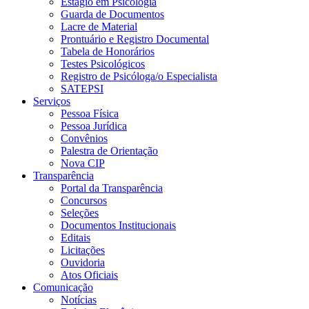
Estágio em Psicologia
Guarda de Documentos
Lacre de Material
Prontuário e Registro Documental
Tabela de Honorários
Testes Psicológicos
Registro de Psicóloga/o Especialista
SATEPSI
Serviços
Pessoa Física
Pessoa Jurídica
Convênios
Palestra de Orientação
Nova CIP
Transparência
Portal da Transparência
Concursos
Seleções
Documentos Institucionais
Editais
Licitações
Ouvidoria
Atos Oficiais
Comunicação
Notícias