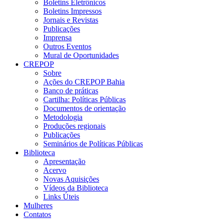
Boletins Eletrônicos
Boletins Impressos
Jornais e Revistas
Publicações
Imprensa
Outros Eventos
Mural de Oportunidades
CREPOP
Sobre
Ações do CREPOP Bahia
Banco de práticas
Cartilha: Políticas Públicas
Documentos de orientação
Metodologia
Produções regionais
Publicações
Seminários de Políticas Públicas
Biblioteca
Apresentação
Acervo
Novas Aquisições
Vídeos da Biblioteca
Links Úteis
Mulheres
Contatos