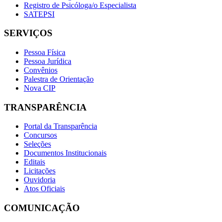
Registro de Psicóloga/o Especialista
SATEPSI
SERVIÇOS
Pessoa Física
Pessoa Jurídica
Convênios
Palestra de Orientação
Nova CIP
TRANSPARÊNCIA
Portal da Transparência
Concursos
Seleções
Documentos Institucionais
Editais
Licitações
Ouvidoria
Atos Oficiais
COMUNICAÇÃO