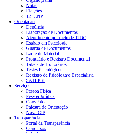
Organograma
Notas
Eleições
12º CNP
Orientação
Denúncia
Elaboração de Documentos
Atendimento por meio de TIDC
Estágio em Psicologia
Guarda de Documentos
Lacre de Material
Prontuário e Registro Documental
Tabela de Honorários
Testes Psicológicos
Registro de Psicóloga/o Especialista
SATEPSI
Serviços
Pessoa Física
Pessoa Jurídica
Convênios
Palestra de Orientação
Nova CIP
Transparência
Portal da Transparência
Concursos