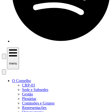
menu
O Conselho
CRP-03
Sede e Subsedes
Gestão
Plenárias
Comissões e Grupos
Representações