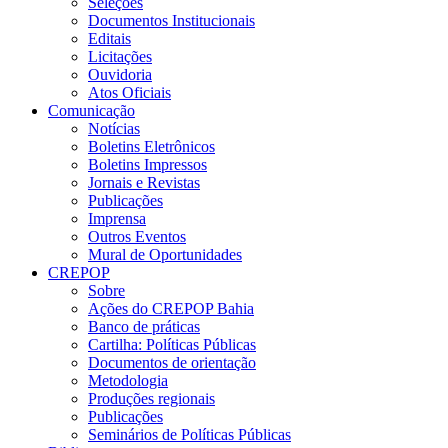
Seleções
Documentos Institucionais
Editais
Licitações
Ouvidoria
Atos Oficiais
Comunicação
Notícias
Boletins Eletrônicos
Boletins Impressos
Jornais e Revistas
Publicações
Imprensa
Outros Eventos
Mural de Oportunidades
CREPOP
Sobre
Ações do CREPOP Bahia
Banco de práticas
Cartilha: Políticas Públicas
Documentos de orientação
Metodologia
Produções regionais
Publicações
Seminários de Políticas Públicas