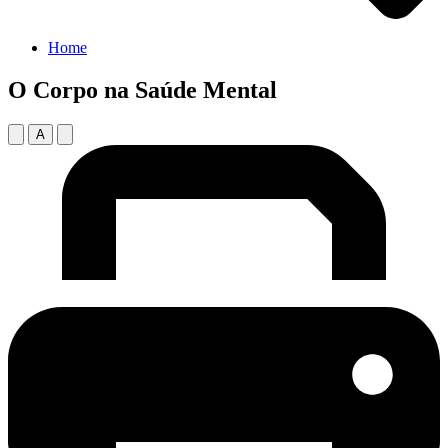
Home
O Corpo na Saúde Mental
A