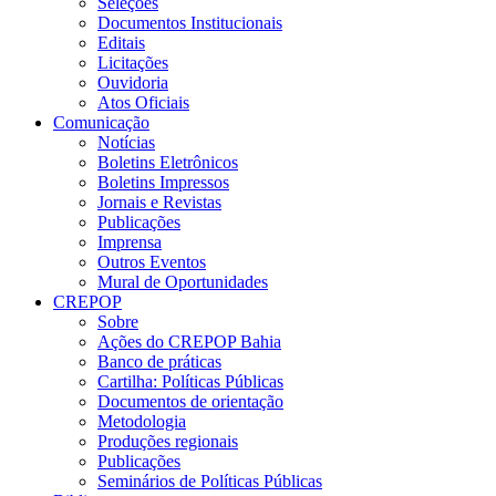
Seleções
Documentos Institucionais
Editais
Licitações
Ouvidoria
Atos Oficiais
Comunicação
Notícias
Boletins Eletrônicos
Boletins Impressos
Jornais e Revistas
Publicações
Imprensa
Outros Eventos
Mural de Oportunidades
CREPOP
Sobre
Ações do CREPOP Bahia
Banco de práticas
Cartilha: Políticas Públicas
Documentos de orientação
Metodologia
Produções regionais
Publicações
Seminários de Políticas Públicas