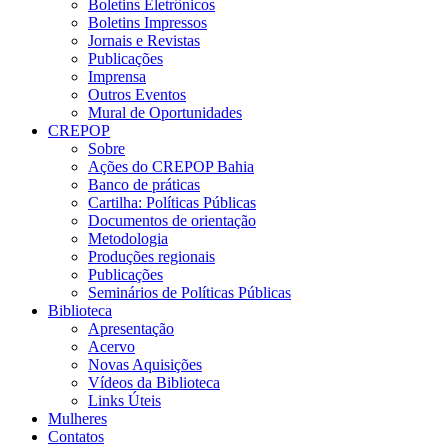
Boletins Eletrônicos
Boletins Impressos
Jornais e Revistas
Publicações
Imprensa
Outros Eventos
Mural de Oportunidades
CREPOP
Sobre
Ações do CREPOP Bahia
Banco de práticas
Cartilha: Políticas Públicas
Documentos de orientação
Metodologia
Produções regionais
Publicações
Seminários de Políticas Públicas
Biblioteca
Apresentação
Acervo
Novas Aquisições
Vídeos da Biblioteca
Links Úteis
Mulheres
Contatos