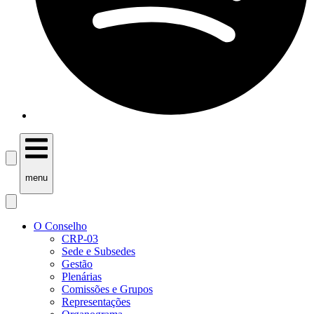
menu
O Conselho
CRP-03
Sede e Subsedes
Gestão
Plenárias
Comissões e Grupos
Representações