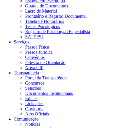
Estágio em Psicologia
Guarda de Documentos
Lacre de Material
Prontuário e Registro Documental
Tabela de Honorários
Testes Psicológicos
Registro de Psicóloga/o Especialista
SATEPSI
Serviços
Pessoa Física
Pessoa Jurídica
Convênios
Palestra de Orientação
Nova CIP
Transparência
Portal da Transparência
Concursos
Seleções
Documentos Institucionais
Editais
Licitações
Ouvidoria
Atos Oficiais
Comunicação
Notícias