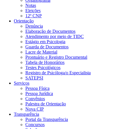
Organograma
Notas
Eleições
12º CNP
Orientação
Denúncia
Elaboração de Documentos
Atendimento por meio de TIDC
Estágio em Psicologia
Guarda de Documentos
Lacre de Material
Prontuário e Registro Documental
Tabela de Honorários
Testes Psicológicos
Registro de Psicóloga/o Especialista
SATEPSI
Serviços
Pessoa Física
Pessoa Jurídica
Convênios
Palestra de Orientação
Nova CIP
Transparência
Portal da Transparência
Concursos