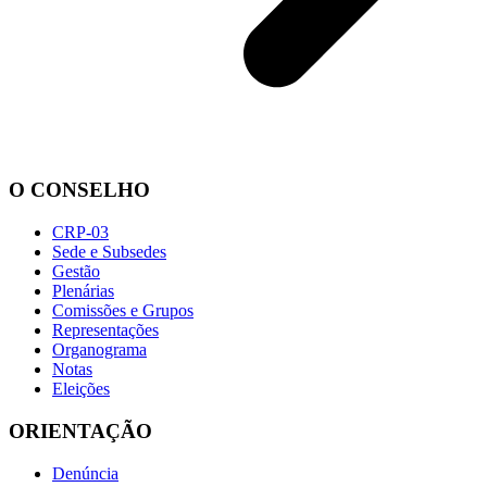
O CONSELHO
CRP-03
Sede e Subsedes
Gestão
Plenárias
Comissões e Grupos
Representações
Organograma
Notas
Eleições
ORIENTAÇÃO
Denúncia