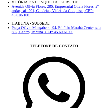
VITÓRIA DA CONQUISTA · SUBSEDE
Avenida Olívia Flores, 286, Empresarial Olívia Flores, 2º
andar, sala 201, Candeias, Vitória da Conquista, CEP:
45.028-100.
ITABUNA · SUBSEDE
Praça Otávio Mangabeira, 94, Edifício Marabá Center, sala
602, Centro, Itabuna, CEP: 45.600-190.
TELEFONE DE CONTATO