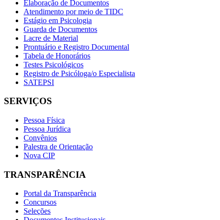
Elaboração de Documentos
Atendimento por meio de TIDC
Estágio em Psicologia
Guarda de Documentos
Lacre de Material
Prontuário e Registro Documental
Tabela de Honorários
Testes Psicológicos
Registro de Psicóloga/o Especialista
SATEPSI
SERVIÇOS
Pessoa Física
Pessoa Jurídica
Convênios
Palestra de Orientação
Nova CIP
TRANSPARÊNCIA
Portal da Transparência
Concursos
Seleções
Documentos Institucionais