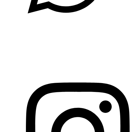
(71)3019-9208