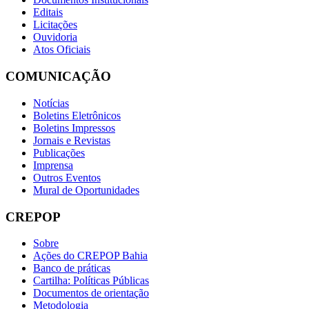
Editais
Licitações
Ouvidoria
Atos Oficiais
COMUNICAÇÃO
Notícias
Boletins Eletrônicos
Boletins Impressos
Jornais e Revistas
Publicações
Imprensa
Outros Eventos
Mural de Oportunidades
CREPOP
Sobre
Ações do CREPOP Bahia
Banco de práticas
Cartilha: Políticas Públicas
Documentos de orientação
Metodologia