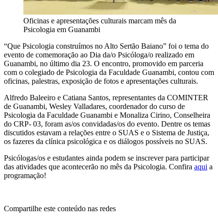
Oficinas e apresentações culturais marcam mês da
Psicologia em Guanambi
“Que Psicologia construímos no Alto Sertão Baiano” foi o tema do
evento de comemoração ao Dia da/o Psicóloga/o realizado em
Guanambi, no último dia 23. O encontro, promovido em parceria
com o colegiado de Psicologia da Faculdade Guanambi, contou com
oficinas, palestras, exposição de fotos e apresentações culturais.
Alfredo Baleeiro e Catiana Santos, representantes da COMINTER
de Guanambi, Wesley Valladares, coordenador do curso de
Psicologia da Faculdade Guanambi e Monaliza Cirino, Conselheira
do CRP- 03, foram as/os convidadas/os do evento. Dentre os temas
discutidos estavam a relações entre o SUAS e o Sistema de Justiça,
os fazeres da clínica psicológica e os diálogos possíveis no SUAS.
Psicólogas/os e estudantes ainda podem se inscrever para participar
das atividades que acontecerão no mês da Psicologia. Confira
aqui
a
programação!
Compartilhe este conteúdo nas redes