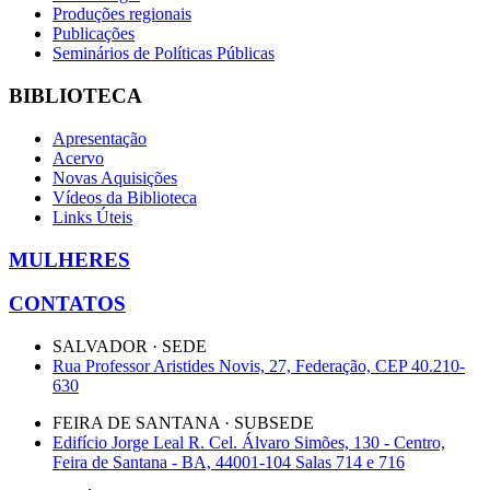
Produções regionais
Publicações
Seminários de Políticas Públicas
BIBLIOTECA
Apresentação
Acervo
Novas Aquisições
Vídeos da Biblioteca
Links Úteis
MULHERES
CONTATOS
SALVADOR · SEDE
Rua Professor Aristides Novis, 27, Federação, CEP 40.210-
630
FEIRA DE SANTANA · SUBSEDE
Edifício Jorge Leal R. Cel. Álvaro Simões, 130 - Centro,
Feira de Santana - BA, 44001-104 Salas 714 e 716