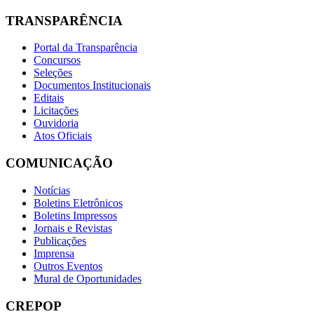
TRANSPARÊNCIA
Portal da Transparência
Concursos
Seleções
Documentos Institucionais
Editais
Licitações
Ouvidoria
Atos Oficiais
COMUNICAÇÃO
Notícias
Boletins Eletrônicos
Boletins Impressos
Jornais e Revistas
Publicações
Imprensa
Outros Eventos
Mural de Oportunidades
CREPOP