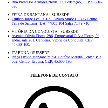
Rua Professor Aristides Novis, 27, Federação, CEP 40.210-
630
FEIRA DE SANTANA · SUBSEDE
Edifício Jorge Leal R. Cel. Álvaro Simões, 130 - Centro,
Feira de Santana - BA, 44001-104 Salas 714 e 716
VITÓRIA DA CONQUISTA · SUBSEDE
Avenida Olívia Flores, 286, Empresarial Olívia Flores, 2º
andar, sala 201, Candeias, Vitória da Conquista, CEP:
45.028-100.
ITABUNA · SUBSEDE
Praça Otávio Mangabeira, 94, Edifício Marabá Center, sala
602, Centro, Itabuna, CEP: 45.600-190.
TELEFONE DE CONTATO