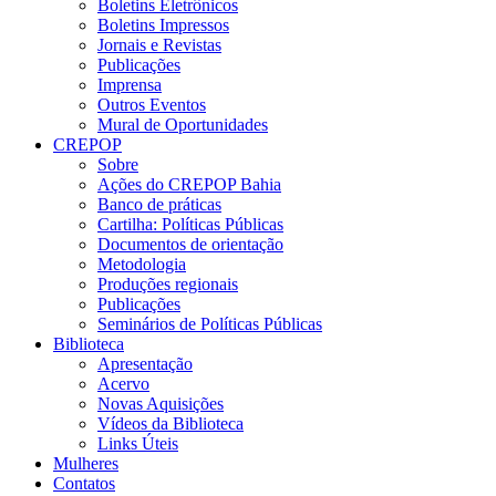
Boletins Eletrônicos
Boletins Impressos
Jornais e Revistas
Publicações
Imprensa
Outros Eventos
Mural de Oportunidades
CREPOP
Sobre
Ações do CREPOP Bahia
Banco de práticas
Cartilha: Políticas Públicas
Documentos de orientação
Metodologia
Produções regionais
Publicações
Seminários de Políticas Públicas
Biblioteca
Apresentação
Acervo
Novas Aquisições
Vídeos da Biblioteca
Links Úteis
Mulheres
Contatos