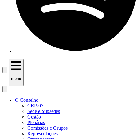
menu
O Conselho
CRP-03
Sede e Subsedes
Gestão
Plenárias
Comissões e Grupos
Representações