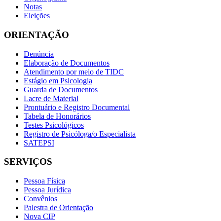
Notas
Eleições
ORIENTAÇÃO
Denúncia
Elaboração de Documentos
Atendimento por meio de TIDC
Estágio em Psicologia
Guarda de Documentos
Lacre de Material
Prontuário e Registro Documental
Tabela de Honorários
Testes Psicológicos
Registro de Psicóloga/o Especialista
SATEPSI
SERVIÇOS
Pessoa Física
Pessoa Jurídica
Convênios
Palestra de Orientação
Nova CIP