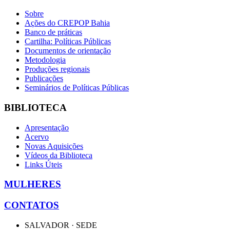
Sobre
Ações do CREPOP Bahia
Banco de práticas
Cartilha: Políticas Públicas
Documentos de orientação
Metodologia
Produções regionais
Publicações
Seminários de Políticas Públicas
BIBLIOTECA
Apresentação
Acervo
Novas Aquisições
Vídeos da Biblioteca
Links Úteis
MULHERES
CONTATOS
SALVADOR · SEDE