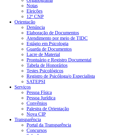
Organograma
Notas
Eleições
12º CNP
Orientação
Denúncia
Elaboração de Documentos
Atendimento por meio de TIDC
Estágio em Psicologia
Guarda de Documentos
Lacre de Material
Prontuário e Registro Documental
Tabela de Honorários
Testes Psicológicos
Registro de Psicóloga/o Especialista
SATEPSI
Serviços
Pessoa Física
Pessoa Jurídica
Convênios
Palestra de Orientação
Nova CIP
Transparência
Portal da Transparência
Concursos