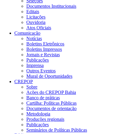
Seleções
Documentos Institucionais
Editais
Licitações
Ouvidoria
Atos Oficiais
Comunicação
Notícias
Boletins Eletrônicos
Boletins Impressos
Jornais e Revistas
Publicações
Imprensa
Outros Eventos
Mural de Oportunidades
CREPOP
Sobre
Ações do CREPOP Bahia
Banco de práticas
Cartilha: Políticas Públicas
Documentos de orientação
Metodologia
Produções regionais
Publicações
Seminários de Políticas Públicas