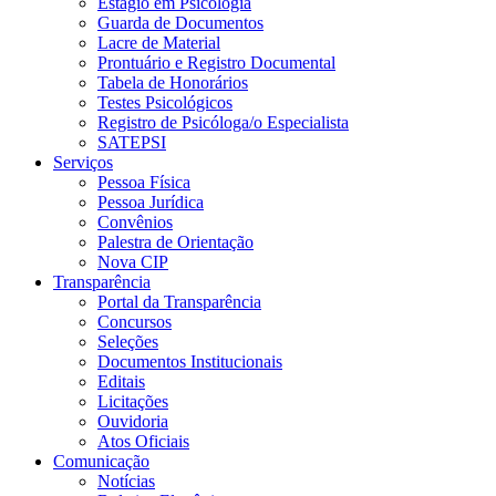
Estágio em Psicologia
Guarda de Documentos
Lacre de Material
Prontuário e Registro Documental
Tabela de Honorários
Testes Psicológicos
Registro de Psicóloga/o Especialista
SATEPSI
Serviços
Pessoa Física
Pessoa Jurídica
Convênios
Palestra de Orientação
Nova CIP
Transparência
Portal da Transparência
Concursos
Seleções
Documentos Institucionais
Editais
Licitações
Ouvidoria
Atos Oficiais
Comunicação
Notícias