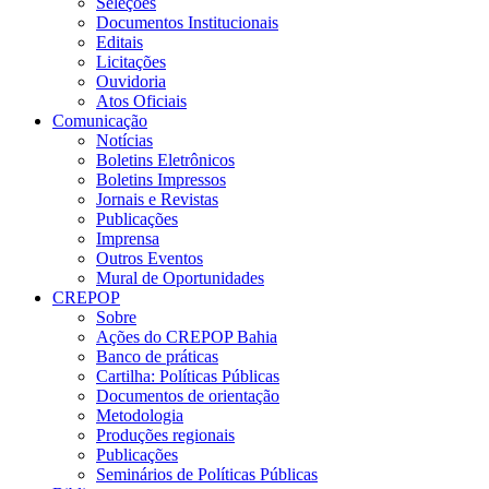
Seleções
Documentos Institucionais
Editais
Licitações
Ouvidoria
Atos Oficiais
Comunicação
Notícias
Boletins Eletrônicos
Boletins Impressos
Jornais e Revistas
Publicações
Imprensa
Outros Eventos
Mural de Oportunidades
CREPOP
Sobre
Ações do CREPOP Bahia
Banco de práticas
Cartilha: Políticas Públicas
Documentos de orientação
Metodologia
Produções regionais
Publicações
Seminários de Políticas Públicas