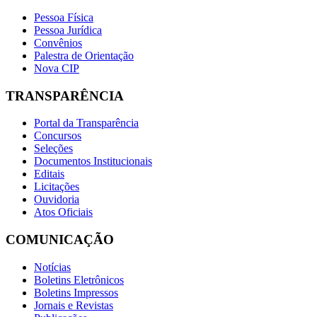
Pessoa Física
Pessoa Jurídica
Convênios
Palestra de Orientação
Nova CIP
TRANSPARÊNCIA
Portal da Transparência
Concursos
Seleções
Documentos Institucionais
Editais
Licitações
Ouvidoria
Atos Oficiais
COMUNICAÇÃO
Notícias
Boletins Eletrônicos
Boletins Impressos
Jornais e Revistas