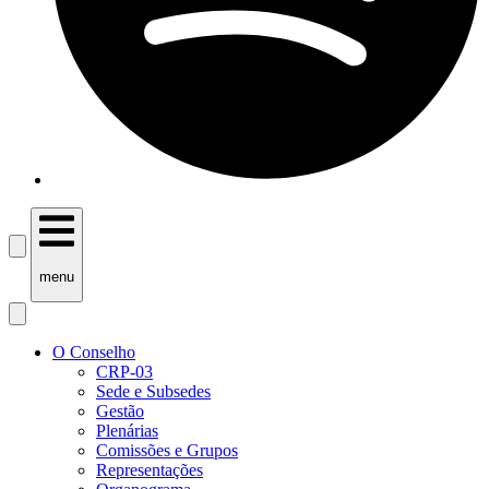
menu
O Conselho
CRP-03
Sede e Subsedes
Gestão
Plenárias
Comissões e Grupos
Representações