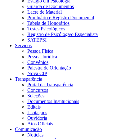
Estágio em Psicologia
Guarda de Documentos
Lacre de Material
Prontuário e Registro Documental
Tabela de Honorários
Testes Psicológicos
Registro de Psicóloga/o Especialista
SATEPSI
Serviços
Pessoa Física
Pessoa Jurídica
Convênios
Palestra de Orientação
Nova CIP
Transparência
Portal da Transparência
Concursos
Seleções
Documentos Institucionais
Editais
Licitações
Ouvidoria
Atos Oficiais
Comunicação
Notícias