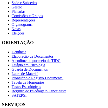
Sede e Subsedes
Gestão
Plenárias
Comissões e Grupos
Representações
Organograma
Notas
Eleições
ORIENTAÇÃO
Denúncia
Elaboração de Documentos
Atendimento por meio de TIDC
Estágio em Psicologia
Guarda de Documentos
Lacre de Material
Prontuário e Registro Documental
Tabela de Honorários
Testes Psicológicos
Registro de Psicóloga/o Especialista
SATEPSI
SERVIÇOS