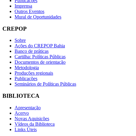
Publicações
Imprensa
Outros Eventos
Mural de Oportunidades
CREPOP
Sobre
Ações do CREPOP Bahia
Banco de práticas
Cartilha: Políticas Públicas
Documentos de orientação
Metodologia
Produções regionais
Publicações
Seminários de Políticas Públicas
BIBLIOTECA
Apresentação
Acervo
Novas Aquisições
Vídeos da Biblioteca
Links Úteis