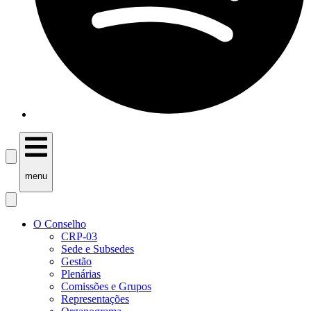
menu
O Conselho
CRP-03
Sede e Subsedes
Gestão
Plenárias
Comissões e Grupos
Representações