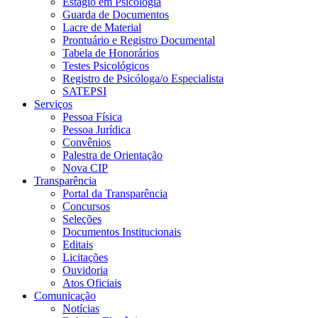
Estágio em Psicologia
Guarda de Documentos
Lacre de Material
Prontuário e Registro Documental
Tabela de Honorários
Testes Psicológicos
Registro de Psicóloga/o Especialista
SATEPSI
Serviços
Pessoa Física
Pessoa Jurídica
Convênios
Palestra de Orientação
Nova CIP
Transparência
Portal da Transparência
Concursos
Seleções
Documentos Institucionais
Editais
Licitações
Ouvidoria
Atos Oficiais
Comunicação
Notícias