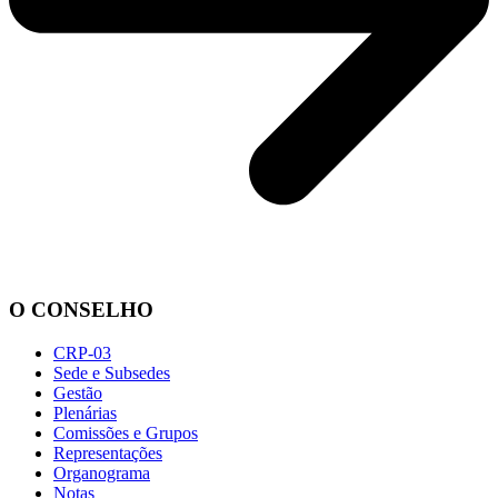
O CONSELHO
CRP-03
Sede e Subsedes
Gestão
Plenárias
Comissões e Grupos
Representações
Organograma
Notas