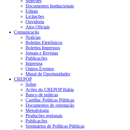
Seleções
Documentos Institucionais
Editais
Licitações
Ouvidoria
Atos Oficiais
Comunicação
Notícias
Boletins Eletrônicos
Boletins Impressos
Jornais e Revistas
Publicações
Imprensa
Outros Eventos
Mural de Oportunidades
CREPOP
Sobre
Ações do CREPOP Bahia
Banco de práticas
Cartilha: Políticas Públicas
Documentos de orientação
Metodologia
Produções regionais
Publicações
Seminários de Políticas Públicas