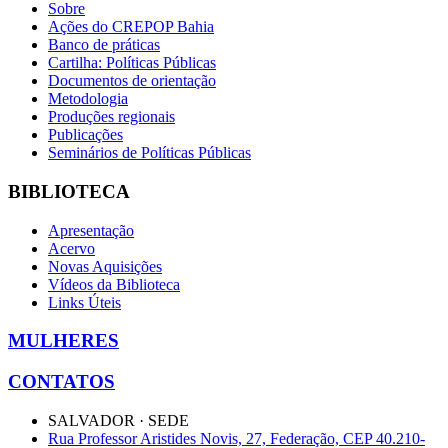
Sobre
Ações do CREPOP Bahia
Banco de práticas
Cartilha: Políticas Públicas
Documentos de orientação
Metodologia
Produções regionais
Publicações
Seminários de Políticas Públicas
BIBLIOTECA
Apresentação
Acervo
Novas Aquisições
Vídeos da Biblioteca
Links Úteis
MULHERES
CONTATOS
SALVADOR · SEDE
Rua Professor Aristides Novis, 27, Federação, CEP 40.210-