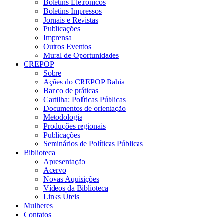
Boletins Eletrônicos
Boletins Impressos
Jornais e Revistas
Publicações
Imprensa
Outros Eventos
Mural de Oportunidades
CREPOP
Sobre
Ações do CREPOP Bahia
Banco de práticas
Cartilha: Políticas Públicas
Documentos de orientação
Metodologia
Produções regionais
Publicações
Seminários de Políticas Públicas
Biblioteca
Apresentação
Acervo
Novas Aquisições
Vídeos da Biblioteca
Links Úteis
Mulheres
Contatos