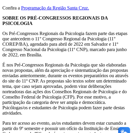
Confira a
Programação da Região Santa Cruz.
SOBRE OS PRÉ-CONGRESSOS REGIONAIS DA
PSICOLOGIA
Os Pré-Congressos Regionais da Psicologia fazem parte das etapas
que antecedem o 11° Congresso Regional da Psicologia (11°
COREP/BA), agendado para abril de 2022 em Salvador e 11º
Congresso Nacional da Psicologia (11º CNP), marcado para junho
de 2022, em Brasília.
É nos Pré-Congressos Regionais da Psicologia que são elaboradas
novas propostas, além da apreciação e sistematização das propostas
enviadas anteriormente, durante os eventos preparatórios ou através
do site do 11º CNP. As propostas são textos sobre um determinado
tema, que caso sejam aprovadas, podem virar deliberações
norteadoras das ações dos Conselhos Regionais de Psicologia e do
Conselho Federal de Psicologia (CFP). Por esse motivo, a
participação da categoria deve ser ampla e democrática.
Psicólogas/os e estudantes de Psicologia podem fazer parte destas
atividades.
Para ter acesso ao evento, as/os estudantes devem estar cursando a
partir do 9º semestre e possuir um ofício da Instituição de Ensino.