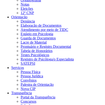
Organograma
Notas
Eleições
12º CNP
Orientação
Denúncia
Elaboração de Documentos
Atendimento por meio de TIDC
Estágio em Psicologia
Guarda de Documentos
Lacre de Material
Prontuário e Registro Documental
Tabela de Honorários
Testes Psicológicos
Registro de Psicóloga/o Especialista
SATEPSI
Serviços
Pessoa Física
Pessoa Jurídica
Convênios
Palestra de Orientação
Nova CIP
Transparência
Portal da Transparência
Concursos