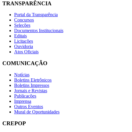
TRANSPARÊNCIA
Portal da Transparência
Concursos
Seleções
Documentos Institucionais
Editais
Licitações
Ouvidoria
Atos Oficiais
COMUNICAÇÃO
Notícias
Boletins Eletrônicos
Boletins Impressos
Jornais e Revistas
Publicações
Imprensa
Outros Eventos
Mural de Oportunidades
CREPOP