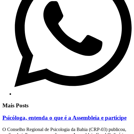
Mais Posts
Psicóloga, entenda o que é a Assembleia e participe
O Conselho Regional de Psicologia da Bahia (CRP-03) publicou,