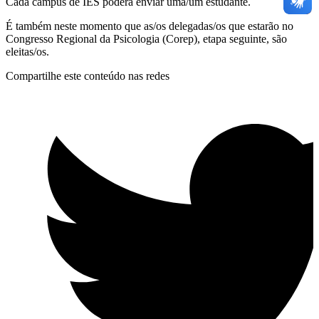
Cada campus de IES poderá enviar uma/um estudante.
É também neste momento que as/os delegadas/os que estarão no
Congresso Regional da Psicologia (Corep), etapa seguinte, são
eleitas/os.
Compartilhe este conteúdo nas redes