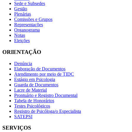
Sede e Subsedes
Gestão
Plenárias
Comissões e Grupos
Representações
Organograma
Notas
Eleições
ORIENTAÇÃO
Denúncia
Elaboração de Documentos
Atendimento por meio de TIDC
Estágio em Psicologia
Guarda de Documentos
Lacre de Material
Prontuário e Registro Documental
Tabela de Honorários
Testes Psicológicos
Registro de Psicóloga/o Especialista
SATEPSI
SERVIÇOS