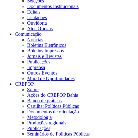
Seleções
Documentos Institucionais
Editais
Licitações
Ouvidoria
Atos Oficiais
Comunicação
Notícias
Boletins Eletrônicos
Boletins Impressos
Jornais e Revistas
Publicações
Imprensa
Outros Eventos
Mural de Oportunidades
CREPOP
Sobre
Ações do CREPOP Bahia
Banco de práticas
Cartilha: Políticas Públicas
Documentos de orientação
Metodologia
Produções regionais
Publicações
Seminários de Políticas Públicas