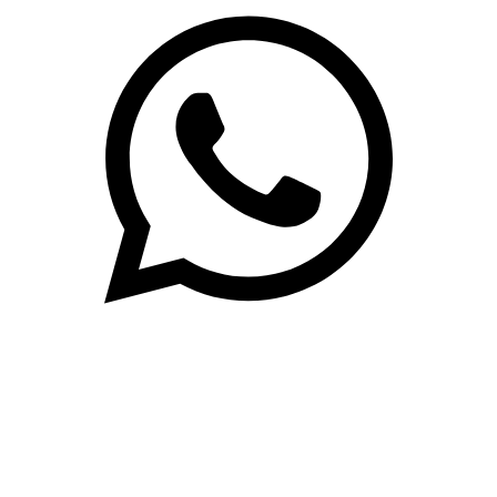
(71)3019-9208