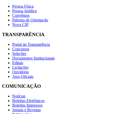
Pessoa Física
Pessoa Jurídica
Convênios
Palestra de Orientação
Nova CIP
TRANSPARÊNCIA
Portal da Transparência
Concursos
Seleções
Documentos Institucionais
Editais
Licitações
Ouvidoria
Atos Oficiais
COMUNICAÇÃO
Notícias
Boletins Eletrônicos
Boletins Impressos
Jornais e Revistas