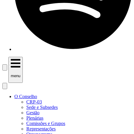
menu
O Conselho
CRP-03
Sede e Subsedes
Gestão
Plenárias
Comissões e Grupos
Representações