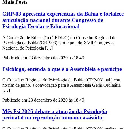
Mais Posts
CRP-03 apresenta experiências da Bahia e fortalece
articulação nacional durante Congresso de
Psicologia Escolar e Educacional
A Comissão de Educação (CEDUC) do Conselho Regional de
Psicologia da Bahia (CRP-03) participou do XVII Congresso
Nacional de Psicologia […]
Publicado em 23 dezembro de 2020 às 18:49
Psicóloga, entenda o que é a Assembleia e participe
O Conselho Regional de Psicologia da Bahia (CRP-03) publicou,
no fim de julho, a convocação para a Assembleia Geral Ordinária
[…]
Publicado em 23 dezembro de 2020 às 18:49
Mês Psi 2026 debate a atuação da Psicologia
perinatal na reprodução humana assistida
O Conselho Regional de Psicologia da Bahia (CRP-03) realiza, no