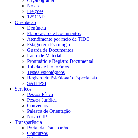
Organograma
Notas
Eleições
12º CNP
Orientação
Denúncia
Elaboração de Documentos
Atendimento por meio de TIDC
Estágio em Psicologia
Guarda de Documentos
Lacre de Material
Prontuário e Registro Documental
Tabela de Honorários
Testes Psicológicos
Registro de Psicóloga/o Especialista
SATEPSI
Serviços
Pessoa Física
Pessoa Jurídica
Convênios
Palestra de Orientação
Nova CIP
Transparência
Portal da Transparência
Concursos