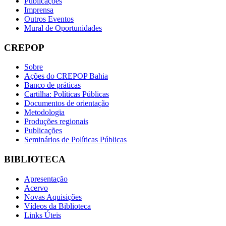
Publicações
Imprensa
Outros Eventos
Mural de Oportunidades
CREPOP
Sobre
Ações do CREPOP Bahia
Banco de práticas
Cartilha: Políticas Públicas
Documentos de orientação
Metodologia
Produções regionais
Publicações
Seminários de Políticas Públicas
BIBLIOTECA
Apresentação
Acervo
Novas Aquisições
Vídeos da Biblioteca
Links Úteis