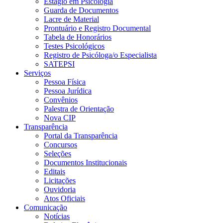
Estágio em Psicologia
Guarda de Documentos
Lacre de Material
Prontuário e Registro Documental
Tabela de Honorários
Testes Psicológicos
Registro de Psicóloga/o Especialista
SATEPSI
Serviços
Pessoa Física
Pessoa Jurídica
Convênios
Palestra de Orientação
Nova CIP
Transparência
Portal da Transparência
Concursos
Seleções
Documentos Institucionais
Editais
Licitações
Ouvidoria
Atos Oficiais
Comunicação
Notícias