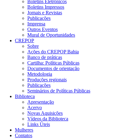
Boletins Eletrônicos
Boletins Impressos
Jornais e Revistas
Publicações
Imprensa
Outros Eventos
Mural de Oportunidades
CREPOP
Sobre
Ações do CREPOP Bahia
Banco de práticas
Cartilha: Políticas Públicas
Documentos de orientação
Metodologia
Produções regionais
Publicações
Seminários de Políticas Públicas
Biblioteca
Apresentação
Acervo
Novas Aquisições
Vídeos da Biblioteca
Links Úteis
Mulheres
Contatos