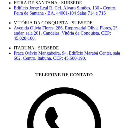
FEIRA DE SANTANA · SUBSEDE
Edifício Jorge Leal R. Cel. Álvaro Simões, 130 - Centro,
Feira de Santana - BA, 44001-104 Salas 714 e 716
VITÓRIA DA CONQUISTA · SUBSEDE
Avenida Olívia Flores, 286, Empresarial Olívia Flores, 2º
andar, sala 201, Candeias, Vitória da Conquista, CEP:
45.028-100.
ITABUNA · SUBSEDE
Praça Otávio Mangabeira, 94, Edifício Marabá Center, sala
602, Centro, Itabuna, CEP: 45.600-190.
TELEFONE DE CONTATO