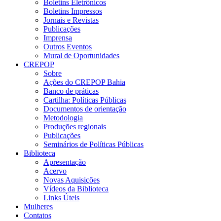
Boletins Eletrônicos
Boletins Impressos
Jornais e Revistas
Publicações
Imprensa
Outros Eventos
Mural de Oportunidades
CREPOP
Sobre
Ações do CREPOP Bahia
Banco de práticas
Cartilha: Políticas Públicas
Documentos de orientação
Metodologia
Produções regionais
Publicações
Seminários de Políticas Públicas
Biblioteca
Apresentação
Acervo
Novas Aquisições
Vídeos da Biblioteca
Links Úteis
Mulheres
Contatos