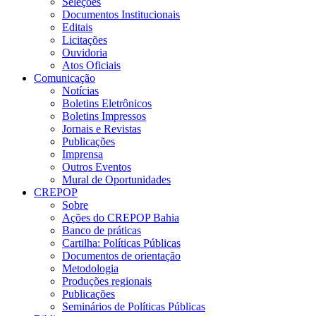
Seleções
Documentos Institucionais
Editais
Licitações
Ouvidoria
Atos Oficiais
Comunicação
Notícias
Boletins Eletrônicos
Boletins Impressos
Jornais e Revistas
Publicações
Imprensa
Outros Eventos
Mural de Oportunidades
CREPOP
Sobre
Ações do CREPOP Bahia
Banco de práticas
Cartilha: Políticas Públicas
Documentos de orientação
Metodologia
Produções regionais
Publicações
Seminários de Políticas Públicas