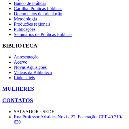
Banco de práticas
Cartilha: Políticas Públicas
Documentos de orientação
Metodologia
Produções regionais
Publicações
Seminários de Políticas Públicas
BIBLIOTECA
Apresentação
Acervo
Novas Aquisições
Vídeos da Biblioteca
Links Úteis
MULHERES
CONTATOS
SALVADOR · SEDE
Rua Professor Aristides Novis, 27, Federação, CEP 40.210-
630