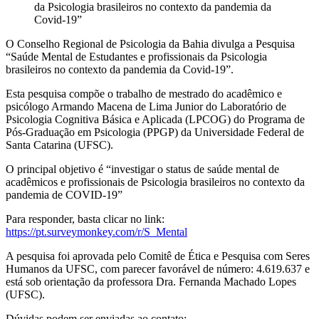
da Psicologia brasileiros no contexto da pandemia da
Covid-19”
O Conselho Regional de Psicologia da Bahia divulga a Pesquisa
“Saúde Mental de Estudantes e profissionais da Psicologia
brasileiros no contexto da pandemia da Covid-19”.
Esta pesquisa compõe o trabalho de mestrado do acadêmico e
psicólogo Armando Macena de Lima Junior do Laboratório de
Psicologia Cognitiva Básica e Aplicada (LPCOG) do Programa de
Pós-Graduação em Psicologia (PPGP) da Universidade Federal de
Santa Catarina (UFSC).
O principal objetivo é “investigar o status de saúde mental de
acadêmicos e profissionais de Psicologia brasileiros no contexto da
pandemia de COVID-19”
Para responder, basta clicar no link:
https://pt.surveymonkey.com/r/S_Mental
A pesquisa foi aprovada pelo Comitê de Ética e Pesquisa com Seres
Humanos da UFSC, com parecer favorável de número: 4.619.637 e
está sob orientação da professora Dra. Fernanda Machado Lopes
(UFSC).
Dúvidas podem ser enviadas ao contato: