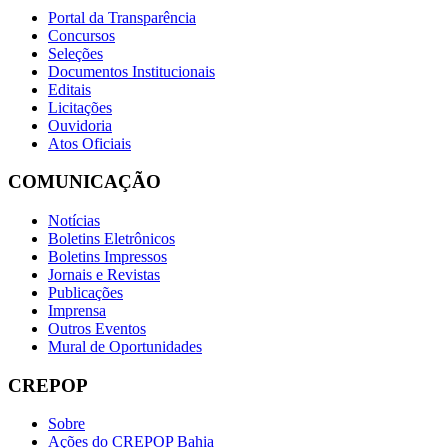
Portal da Transparência
Concursos
Seleções
Documentos Institucionais
Editais
Licitações
Ouvidoria
Atos Oficiais
COMUNICAÇÃO
Notícias
Boletins Eletrônicos
Boletins Impressos
Jornais e Revistas
Publicações
Imprensa
Outros Eventos
Mural de Oportunidades
CREPOP
Sobre
Ações do CREPOP Bahia