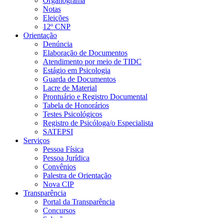
Organograma
Notas
Eleições
12º CNP
Orientação
Denúncia
Elaboração de Documentos
Atendimento por meio de TIDC
Estágio em Psicologia
Guarda de Documentos
Lacre de Material
Prontuário e Registro Documental
Tabela de Honorários
Testes Psicológicos
Registro de Psicóloga/o Especialista
SATEPSI
Serviços
Pessoa Física
Pessoa Jurídica
Convênios
Palestra de Orientação
Nova CIP
Transparência
Portal da Transparência
Concursos