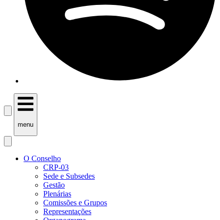
menu
O Conselho
CRP-03
Sede e Subsedes
Gestão
Plenárias
Comissões e Grupos
Representações