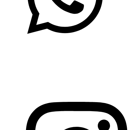
(71)3019-9208