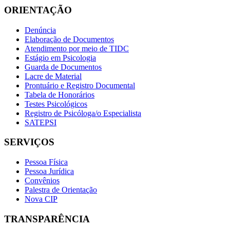
ORIENTAÇÃO
Denúncia
Elaboração de Documentos
Atendimento por meio de TIDC
Estágio em Psicologia
Guarda de Documentos
Lacre de Material
Prontuário e Registro Documental
Tabela de Honorários
Testes Psicológicos
Registro de Psicóloga/o Especialista
SATEPSI
SERVIÇOS
Pessoa Física
Pessoa Jurídica
Convênios
Palestra de Orientação
Nova CIP
TRANSPARÊNCIA