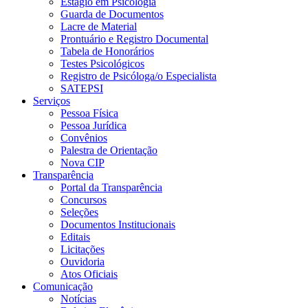
Estágio em Psicologia
Guarda de Documentos
Lacre de Material
Prontuário e Registro Documental
Tabela de Honorários
Testes Psicológicos
Registro de Psicóloga/o Especialista
SATEPSI
Serviços
Pessoa Física
Pessoa Jurídica
Convênios
Palestra de Orientação
Nova CIP
Transparência
Portal da Transparência
Concursos
Seleções
Documentos Institucionais
Editais
Licitações
Ouvidoria
Atos Oficiais
Comunicação
Notícias