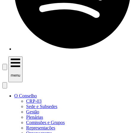
menu
O Conselho
CRP-03
Sede e Subsedes
Gestão
Plenárias
Comissões e Grupos
Representações