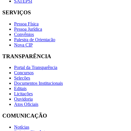
SATEPSI
SERVIÇOS
Pessoa Física
Pessoa Jurídica
Convênios
Palestra de Orientação
Nova CIP
TRANSPARÊNCIA
Portal da Transparência
Concursos
Seleções
Documentos Institucionais
Editais
Licitações
Ouvidoria
Atos Oficiais
COMUNICAÇÃO
Notícias