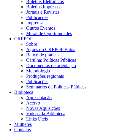
Boletins Eletrônicos
Boletins Impressos
Jornais e Revistas
Publicações
Imprensa
Outros Eventos
Mural de Oportunidades
CREPOP
Sobre
Ações do CREPOP Bahia
Banco de práticas
Cartilha: Políticas Públicas
Documentos de orientação
Metodologia
Produções regionais
Publicações
Seminários de Políticas Públicas
Biblioteca
Apresentação
Acervo
Novas Aquisições
Vídeos da Biblioteca
Links Úteis
Mulheres
Contatos