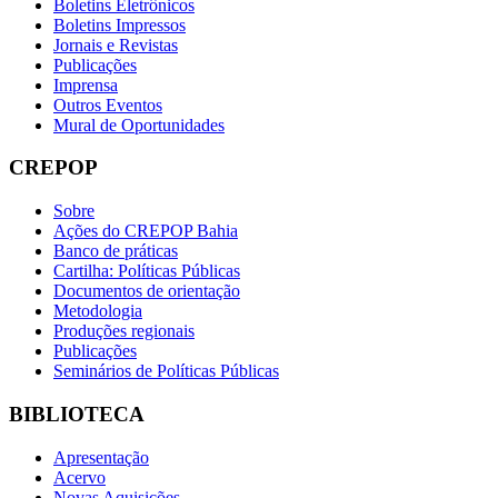
Boletins Eletrônicos
Boletins Impressos
Jornais e Revistas
Publicações
Imprensa
Outros Eventos
Mural de Oportunidades
CREPOP
Sobre
Ações do CREPOP Bahia
Banco de práticas
Cartilha: Políticas Públicas
Documentos de orientação
Metodologia
Produções regionais
Publicações
Seminários de Políticas Públicas
BIBLIOTECA
Apresentação
Acervo
Novas Aquisições