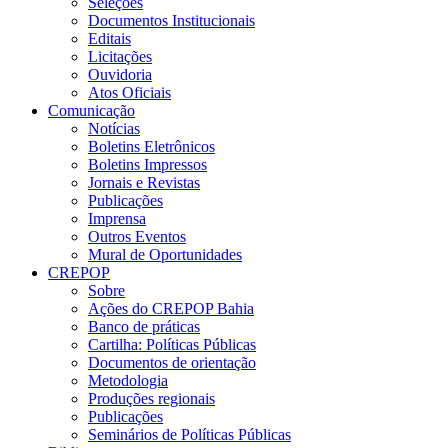
Seleções
Documentos Institucionais
Editais
Licitações
Ouvidoria
Atos Oficiais
Comunicação
Notícias
Boletins Eletrônicos
Boletins Impressos
Jornais e Revistas
Publicações
Imprensa
Outros Eventos
Mural de Oportunidades
CREPOP
Sobre
Ações do CREPOP Bahia
Banco de práticas
Cartilha: Políticas Públicas
Documentos de orientação
Metodologia
Produções regionais
Publicações
Seminários de Políticas Públicas