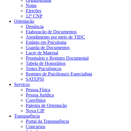
Organograma
Notas
Eleições
12º CNP
Orientação
Denúncia
Elaboração de Documentos
Atendimento por meio de TIDC
Estágio em Psicologia
Guarda de Documentos
Lacre de Material
Prontuário e Registro Documental
Tabela de Honorários
Testes Psicológicos
Registro de Psicóloga/o Especialista
SATEPSI
Serviços
Pessoa Física
Pessoa Jurídica
Convênios
Palestra de Orientação
Nova CIP
Transparência
Portal da Transparência
Concursos