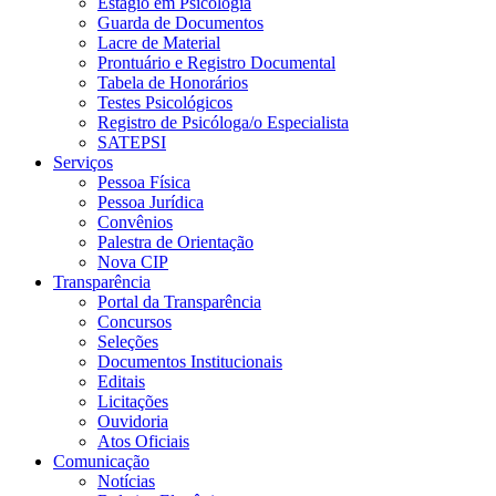
Estágio em Psicologia
Guarda de Documentos
Lacre de Material
Prontuário e Registro Documental
Tabela de Honorários
Testes Psicológicos
Registro de Psicóloga/o Especialista
SATEPSI
Serviços
Pessoa Física
Pessoa Jurídica
Convênios
Palestra de Orientação
Nova CIP
Transparência
Portal da Transparência
Concursos
Seleções
Documentos Institucionais
Editais
Licitações
Ouvidoria
Atos Oficiais
Comunicação
Notícias