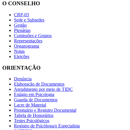
O CONSELHO
CRP-03
Sede e Subsedes
Gestão
Plenárias
Comissões e Grupos
Representações
Organograma
Notas
Eleições
ORIENTAÇÃO
Denúncia
Elaboração de Documentos
Atendimento por meio de TIDC
Estágio em Psicologia
Guarda de Documentos
Lacre de Material
Prontuário e Registro Documental
Tabela de Honorários
Testes Psicológicos
Registro de Psicóloga/o Especialista