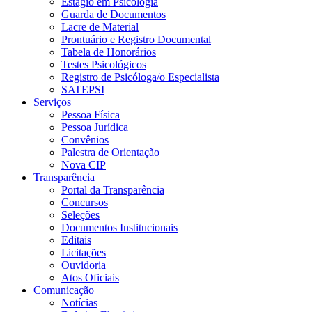
Estágio em Psicologia
Guarda de Documentos
Lacre de Material
Prontuário e Registro Documental
Tabela de Honorários
Testes Psicológicos
Registro de Psicóloga/o Especialista
SATEPSI
Serviços
Pessoa Física
Pessoa Jurídica
Convênios
Palestra de Orientação
Nova CIP
Transparência
Portal da Transparência
Concursos
Seleções
Documentos Institucionais
Editais
Licitações
Ouvidoria
Atos Oficiais
Comunicação
Notícias