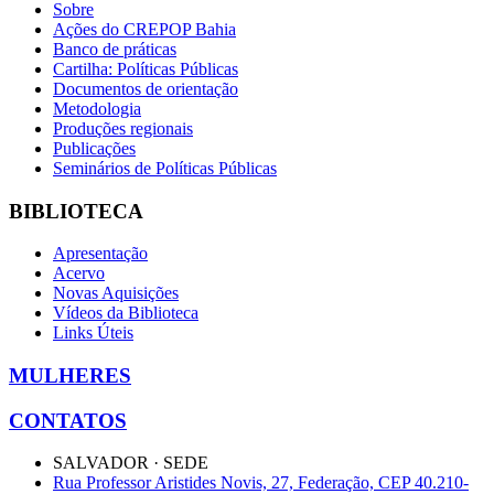
Sobre
Ações do CREPOP Bahia
Banco de práticas
Cartilha: Políticas Públicas
Documentos de orientação
Metodologia
Produções regionais
Publicações
Seminários de Políticas Públicas
BIBLIOTECA
Apresentação
Acervo
Novas Aquisições
Vídeos da Biblioteca
Links Úteis
MULHERES
CONTATOS
SALVADOR · SEDE
Rua Professor Aristides Novis, 27, Federação, CEP 40.210-