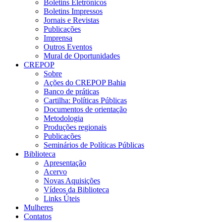
Boletins Eletrônicos
Boletins Impressos
Jornais e Revistas
Publicações
Imprensa
Outros Eventos
Mural de Oportunidades
CREPOP
Sobre
Ações do CREPOP Bahia
Banco de práticas
Cartilha: Políticas Públicas
Documentos de orientação
Metodologia
Produções regionais
Publicações
Seminários de Políticas Públicas
Biblioteca
Apresentação
Acervo
Novas Aquisições
Vídeos da Biblioteca
Links Úteis
Mulheres
Contatos