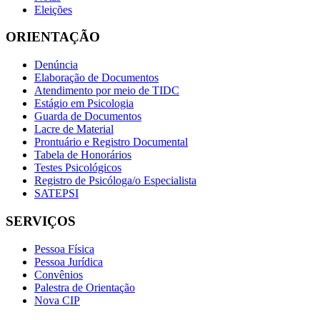
Eleições
ORIENTAÇÃO
Denúncia
Elaboração de Documentos
Atendimento por meio de TIDC
Estágio em Psicologia
Guarda de Documentos
Lacre de Material
Prontuário e Registro Documental
Tabela de Honorários
Testes Psicológicos
Registro de Psicóloga/o Especialista
SATEPSI
SERVIÇOS
Pessoa Física
Pessoa Jurídica
Convênios
Palestra de Orientação
Nova CIP