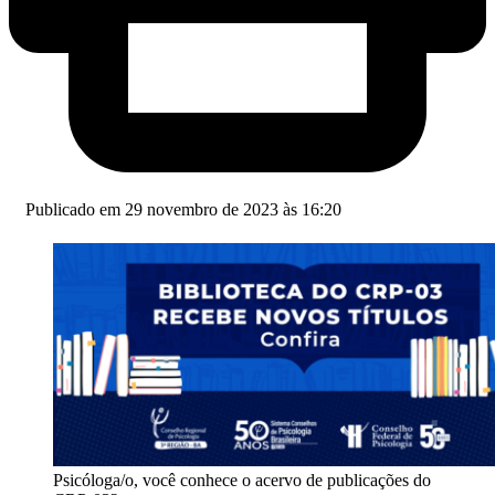
Publicado em 29 novembro de 2023 às 16:20
Psicóloga/o, você conhece o acervo de publicações do