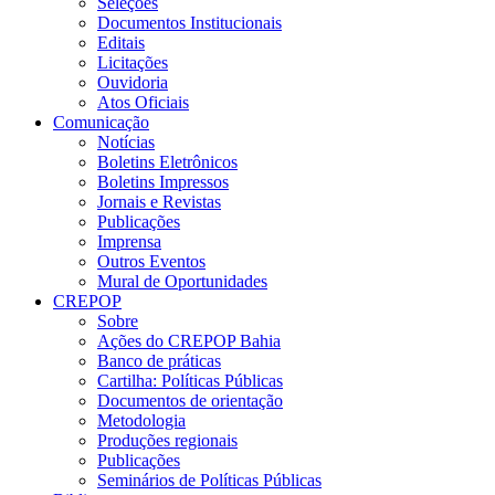
Seleções
Documentos Institucionais
Editais
Licitações
Ouvidoria
Atos Oficiais
Comunicação
Notícias
Boletins Eletrônicos
Boletins Impressos
Jornais e Revistas
Publicações
Imprensa
Outros Eventos
Mural de Oportunidades
CREPOP
Sobre
Ações do CREPOP Bahia
Banco de práticas
Cartilha: Políticas Públicas
Documentos de orientação
Metodologia
Produções regionais
Publicações
Seminários de Políticas Públicas