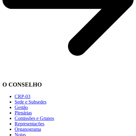
O CONSELHO
CRP-03
Sede e Subsedes
Gestão
Plenárias
Comissões e Grupos
Representações
Organograma
Notas