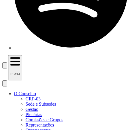
menu
O Conselho
CRP-03
Sede e Subsedes
Gestão
Plenárias
Comissões e Grupos
Representações