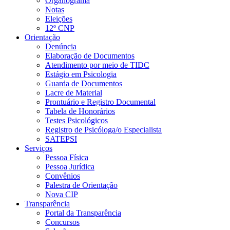
Organograma
Notas
Eleições
12º CNP
Orientação
Denúncia
Elaboração de Documentos
Atendimento por meio de TIDC
Estágio em Psicologia
Guarda de Documentos
Lacre de Material
Prontuário e Registro Documental
Tabela de Honorários
Testes Psicológicos
Registro de Psicóloga/o Especialista
SATEPSI
Serviços
Pessoa Física
Pessoa Jurídica
Convênios
Palestra de Orientação
Nova CIP
Transparência
Portal da Transparência
Concursos