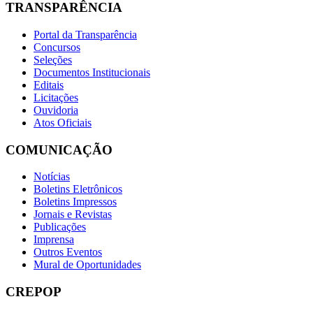
TRANSPARÊNCIA
Portal da Transparência
Concursos
Seleções
Documentos Institucionais
Editais
Licitações
Ouvidoria
Atos Oficiais
COMUNICAÇÃO
Notícias
Boletins Eletrônicos
Boletins Impressos
Jornais e Revistas
Publicações
Imprensa
Outros Eventos
Mural de Oportunidades
CREPOP