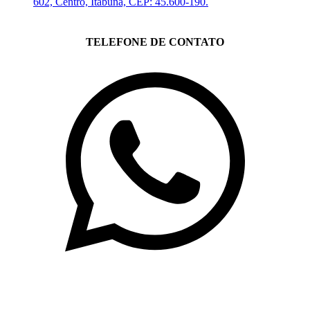
602, Centro, Itabuna, CEP: 45.600-190.
TELEFONE DE CONTATO
(71)3019-9208