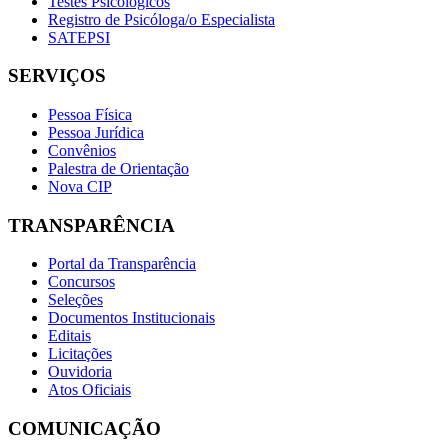
Testes Psicológicos
Registro de Psicóloga/o Especialista
SATEPSI
SERVIÇOS
Pessoa Física
Pessoa Jurídica
Convênios
Palestra de Orientação
Nova CIP
TRANSPARÊNCIA
Portal da Transparência
Concursos
Seleções
Documentos Institucionais
Editais
Licitações
Ouvidoria
Atos Oficiais
COMUNICAÇÃO