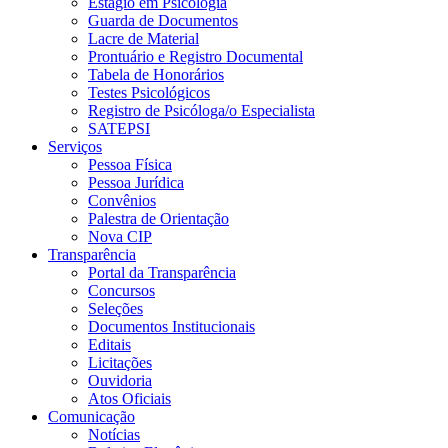
Estágio em Psicologia
Guarda de Documentos
Lacre de Material
Prontuário e Registro Documental
Tabela de Honorários
Testes Psicológicos
Registro de Psicóloga/o Especialista
SATEPSI
Serviços
Pessoa Física
Pessoa Jurídica
Convênios
Palestra de Orientação
Nova CIP
Transparência
Portal da Transparência
Concursos
Seleções
Documentos Institucionais
Editais
Licitações
Ouvidoria
Atos Oficiais
Comunicação
Notícias