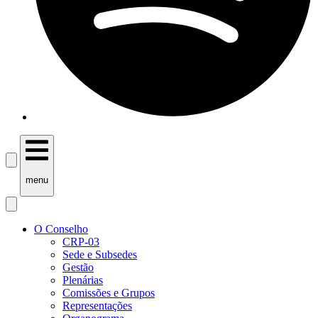
menu
O Conselho
CRP-03
Sede e Subsedes
Gestão
Plenárias
Comissões e Grupos
Representações