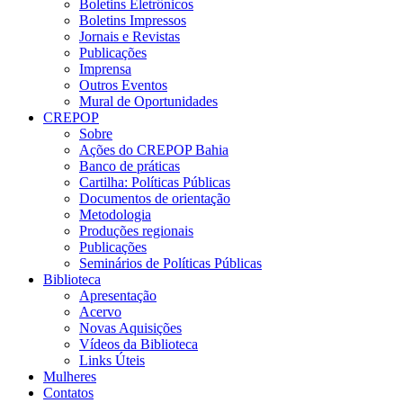
Boletins Eletrônicos
Boletins Impressos
Jornais e Revistas
Publicações
Imprensa
Outros Eventos
Mural de Oportunidades
CREPOP
Sobre
Ações do CREPOP Bahia
Banco de práticas
Cartilha: Políticas Públicas
Documentos de orientação
Metodologia
Produções regionais
Publicações
Seminários de Políticas Públicas
Biblioteca
Apresentação
Acervo
Novas Aquisições
Vídeos da Biblioteca
Links Úteis
Mulheres
Contatos