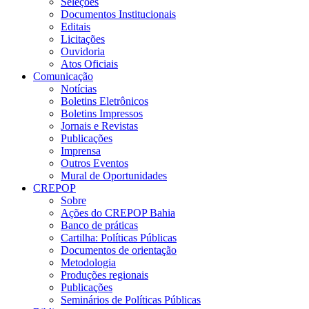
Seleções
Documentos Institucionais
Editais
Licitações
Ouvidoria
Atos Oficiais
Comunicação
Notícias
Boletins Eletrônicos
Boletins Impressos
Jornais e Revistas
Publicações
Imprensa
Outros Eventos
Mural de Oportunidades
CREPOP
Sobre
Ações do CREPOP Bahia
Banco de práticas
Cartilha: Políticas Públicas
Documentos de orientação
Metodologia
Produções regionais
Publicações
Seminários de Políticas Públicas