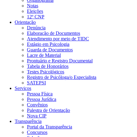
Organograma
Notas
Eleições
12º CNP
Orientação
Denúncia
Elaboração de Documentos
Atendimento por meio de TIDC
Estágio em Psicologia
Guarda de Documentos
Lacre de Material
Prontuário e Registro Documental
Tabela de Honorários
Testes Psicológicos
Registro de Psicóloga/o Especialista
SATEPSI
Serviços
Pessoa Física
Pessoa Jurídica
Convênios
Palestra de Orientação
Nova CIP
Transparência
Portal da Transparência
Concursos