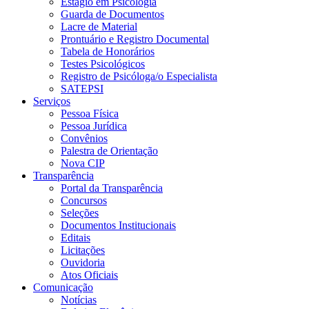
Estágio em Psicologia
Guarda de Documentos
Lacre de Material
Prontuário e Registro Documental
Tabela de Honorários
Testes Psicológicos
Registro de Psicóloga/o Especialista
SATEPSI
Serviços
Pessoa Física
Pessoa Jurídica
Convênios
Palestra de Orientação
Nova CIP
Transparência
Portal da Transparência
Concursos
Seleções
Documentos Institucionais
Editais
Licitações
Ouvidoria
Atos Oficiais
Comunicação
Notícias