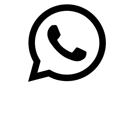
(71)3019-9208