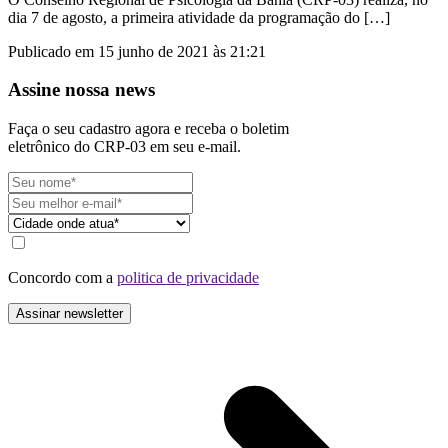
dia 7 de agosto, a primeira atividade da programação do […]
Publicado em 15 junho de 2021 às 21:21
Assine nossa news
Faça o seu cadastro agora e receba o boletim
eletrônico do CRP-03 em seu e-mail.
Concordo com a
politica de privacidade