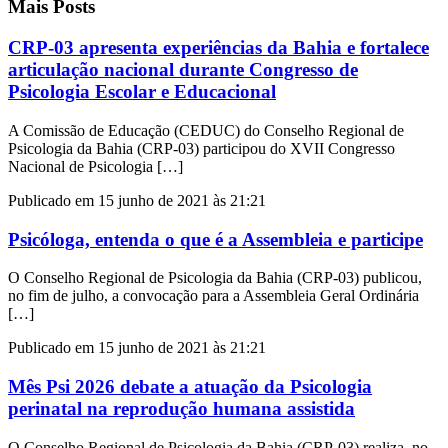
Mais Posts
CRP-03 apresenta experiências da Bahia e fortalece
articulação nacional durante Congresso de
Psicologia Escolar e Educacional
A Comissão de Educação (CEDUC) do Conselho Regional de
Psicologia da Bahia (CRP-03) participou do XVII Congresso
Nacional de Psicologia […]
Publicado em 15 junho de 2021 às 21:21
Psicóloga, entenda o que é a Assembleia e participe
O Conselho Regional de Psicologia da Bahia (CRP-03) publicou,
no fim de julho, a convocação para a Assembleia Geral Ordinária
[…]
Publicado em 15 junho de 2021 às 21:21
Mês Psi 2026 debate a atuação da Psicologia
perinatal na reprodução humana assistida
O Conselho Regional de Psicologia da Bahia (CRP-03) realiza, no