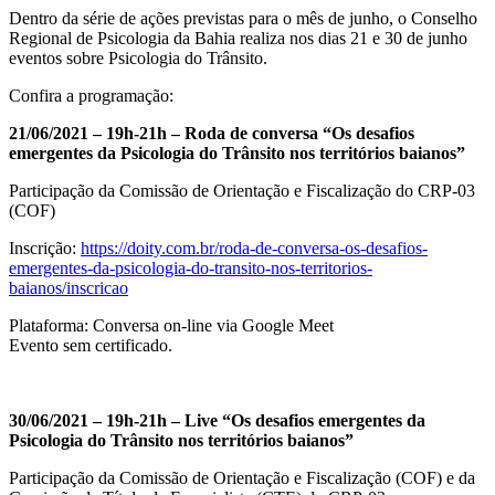
Dentro da série de ações previstas para o mês de junho, o Conselho
Regional de Psicologia da Bahia realiza nos dias 21 e 30 de junho
eventos sobre Psicologia do Trânsito.
Confira a programação:
21/06/2021 – 19h-21h – Roda de conversa “Os desafios
emergentes da Psicologia do Trânsito nos territórios baianos”
Participação da Comissão de Orientação e Fiscalização do CRP-03
(COF)
Inscrição:
https://doity.com.br/roda-de-conversa-os-desafios-
emergentes-da-psicologia-do-transito-nos-territorios-
baianos/inscricao
Plataforma: Conversa on-line via Google Meet
Evento sem certificado.
30/06/2021 – 19h-21h – Live “Os desafios emergentes da
Psicologia do Trânsito nos territórios baianos”
Participação da Comissão de Orientação e Fiscalização (COF) e da