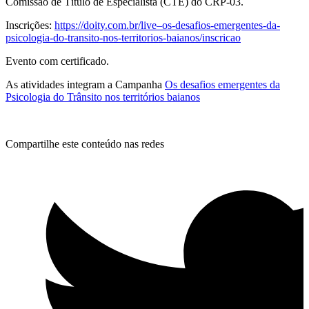
Comissão de Título de Especialista (CTE) do CRP-03.
Inscrições:
https://doity.com.br/live–os-desafios-emergentes-da-
psicologia-do-transito-nos-territorios-baianos/inscricao
Evento com certificado.
As atividades integram a Campanha
Os desafios emergentes da
Psicologia do Trânsito nos territórios baianos
Compartilhe este conteúdo nas redes