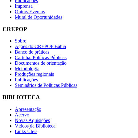
Publicações
Imprensa
Outros Eventos
Mural de Oportunidades
CREPOP
Sobre
Ações do CREPOP Bahia
Banco de práticas
Cartilha: Políticas Públicas
Documentos de orientação
Metodologia
Produções regionais
Publicações
Seminários de Políticas Públicas
BIBLIOTECA
Apresentação
Acervo
Novas Aquisições
Vídeos da Biblioteca
Links Úteis