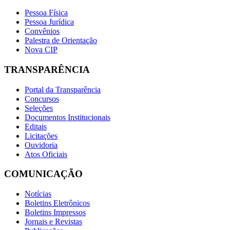
Pessoa Física
Pessoa Jurídica
Convênios
Palestra de Orientação
Nova CIP
TRANSPARÊNCIA
Portal da Transparência
Concursos
Seleções
Documentos Institucionais
Editais
Licitações
Ouvidoria
Atos Oficiais
COMUNICAÇÃO
Notícias
Boletins Eletrônicos
Boletins Impressos
Jornais e Revistas