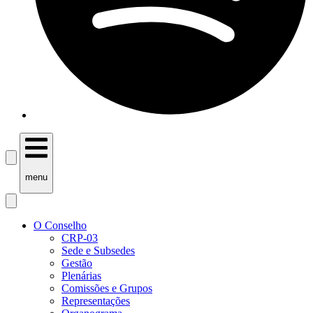
menu
O Conselho
CRP-03
Sede e Subsedes
Gestão
Plenárias
Comissões e Grupos
Representações