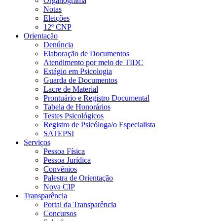
Organograma
Notas
Eleições
12º CNP
Orientação
Denúncia
Elaboração de Documentos
Atendimento por meio de TIDC
Estágio em Psicologia
Guarda de Documentos
Lacre de Material
Prontuário e Registro Documental
Tabela de Honorários
Testes Psicológicos
Registro de Psicóloga/o Especialista
SATEPSI
Serviços
Pessoa Física
Pessoa Jurídica
Convênios
Palestra de Orientação
Nova CIP
Transparência
Portal da Transparência
Concursos