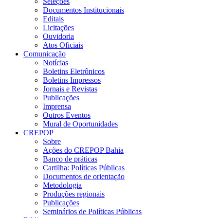
Seleções
Documentos Institucionais
Editais
Licitações
Ouvidoria
Atos Oficiais
Comunicação
Notícias
Boletins Eletrônicos
Boletins Impressos
Jornais e Revistas
Publicações
Imprensa
Outros Eventos
Mural de Oportunidades
CREPOP
Sobre
Ações do CREPOP Bahia
Banco de práticas
Cartilha: Políticas Públicas
Documentos de orientação
Metodologia
Produções regionais
Publicações
Seminários de Políticas Públicas