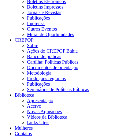
Boletins Eletrônicos
Boletins Impressos
Jornais e Revistas
Publicações
Imprensa
Outros Eventos
Mural de Oportunidades
CREPOP
Sobre
Ações do CREPOP Bahia
Banco de práticas
Cartilha: Políticas Públicas
Documentos de orientação
Metodologia
Produções regionais
Publicações
Seminários de Políticas Públicas
Biblioteca
Apresentação
Acervo
Novas Aquisições
Vídeos da Biblioteca
Links Úteis
Mulheres
Contatos