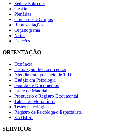
Sede e Subsedes
Gestão
Plenárias
Comissões e Grupos
Representações
Organograma
Notas
Eleições
ORIENTAÇÃO
Denúncia
Elaboração de Documentos
Atendimento por meio de TIDC
Estágio em Psicologia
Guarda de Documentos
Lacre de Material
Prontuário e Registro Documental
Tabela de Honorários
Testes Psicológicos
Registro de Psicóloga/o Especialista
SATEPSI
SERVIÇOS