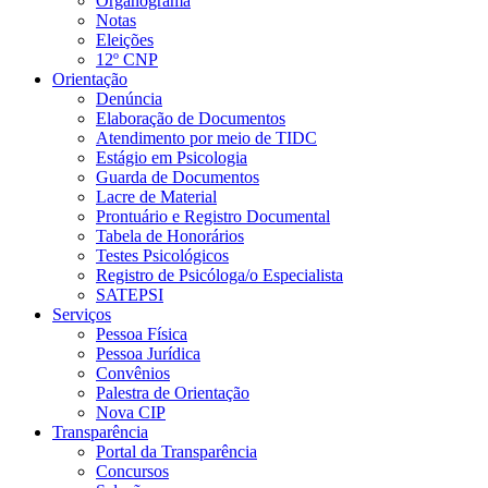
Organograma
Notas
Eleições
12º CNP
Orientação
Denúncia
Elaboração de Documentos
Atendimento por meio de TIDC
Estágio em Psicologia
Guarda de Documentos
Lacre de Material
Prontuário e Registro Documental
Tabela de Honorários
Testes Psicológicos
Registro de Psicóloga/o Especialista
SATEPSI
Serviços
Pessoa Física
Pessoa Jurídica
Convênios
Palestra de Orientação
Nova CIP
Transparência
Portal da Transparência
Concursos