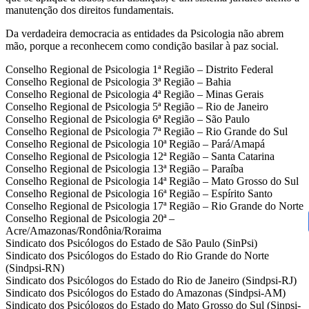
manutenção dos direitos fundamentais.
Da verdadeira democracia as entidades da Psicologia não abrem
mão, porque a reconhecem como condição basilar à paz social.
Conselho Regional de Psicologia 1ª Região – Distrito Federal
Conselho Regional de Psicologia 3ª Região – Bahia
Conselho Regional de Psicologia 4ª Região – Minas Gerais
Conselho Regional de Psicologia 5ª Região – Rio de Janeiro
Conselho Regional de Psicologia 6ª Região – São Paulo
Conselho Regional de Psicologia 7ª Região – Rio Grande do Sul
Conselho Regional de Psicologia 10ª Região – Pará/Amapá
Conselho Regional de Psicologia 12ª Região – Santa Catarina
Conselho Regional de Psicologia 13ª Região – Paraíba
Conselho Regional de Psicologia 14ª Região – Mato Grosso do Sul
Conselho Regional de Psicologia 16ª Região – Espírito Santo
Conselho Regional de Psicologia 17ª Região – Rio Grande do Norte
Conselho Regional de Psicologia 20ª –
Acre/Amazonas/Rondônia/Roraima
Sindicato dos Psicólogos do Estado de São Paulo (SinPsi)
Sindicato dos Psicólogos do Estado do Rio Grande do Norte
(Sindpsi-RN)
Sindicato dos Psicólogos do Estado do Rio de Janeiro (Sindpsi-RJ)
Sindicato dos Psicólogos do Estado do Amazonas (Sindpsi-AM)
Sindicato dos Psicólogos do Estado do Mato Grosso do Sul (Sinpsi-