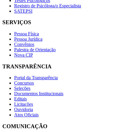
Testes Psicológicos
Registro de Psicóloga/o Especialista
SATEPSI
SERVIÇOS
Pessoa Física
Pessoa Jurídica
Convênios
Palestra de Orientação
Nova CIP
TRANSPARÊNCIA
Portal da Transparência
Concursos
Seleções
Documentos Institucionais
Editais
Licitações
Ouvidoria
Atos Oficiais
COMUNICAÇÃO