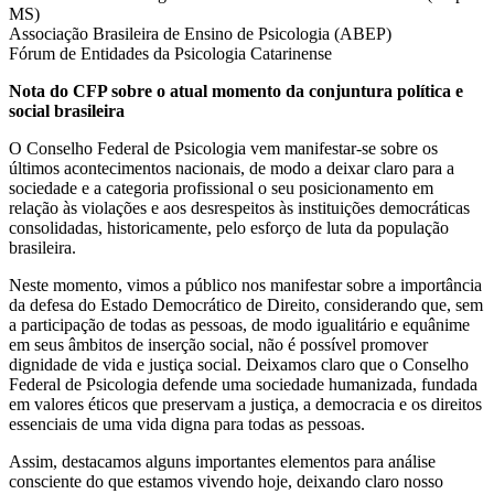
MS)
Associação Brasileira de Ensino de Psicologia (ABEP)
Fórum de Entidades da Psicologia Catarinense
Nota do CFP sobre o atual momento da conjuntura política e
social brasileira
O Conselho Federal de Psicologia vem manifestar-se sobre os
últimos acontecimentos nacionais, de modo a deixar claro para a
sociedade e a categoria profissional o seu posicionamento em
relação às violações e aos desrespeitos às instituições democráticas
consolidadas, historicamente, pelo esforço de luta da população
brasileira.
Neste momento, vimos a público nos manifestar sobre a importância
da defesa do Estado Democrático de Direito, considerando que, sem
a participação de todas as pessoas, de modo igualitário e equânime
em seus âmbitos de inserção social, não é possível promover
dignidade de vida e justiça social. Deixamos claro que o Conselho
Federal de Psicologia defende uma sociedade humanizada, fundada
em valores éticos que preservam a justiça, a democracia e os direitos
essenciais de uma vida digna para todas as pessoas.
Assim, destacamos alguns importantes elementos para análise
consciente do que estamos vivendo hoje, deixando claro nosso