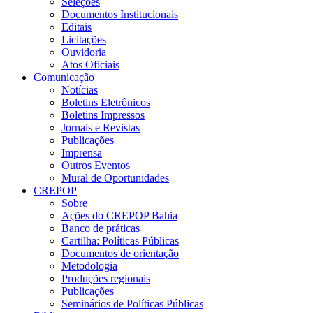
Seleções
Documentos Institucionais
Editais
Licitações
Ouvidoria
Atos Oficiais
Comunicação
Notícias
Boletins Eletrônicos
Boletins Impressos
Jornais e Revistas
Publicações
Imprensa
Outros Eventos
Mural de Oportunidades
CREPOP
Sobre
Ações do CREPOP Bahia
Banco de práticas
Cartilha: Políticas Públicas
Documentos de orientação
Metodologia
Produções regionais
Publicações
Seminários de Políticas Públicas