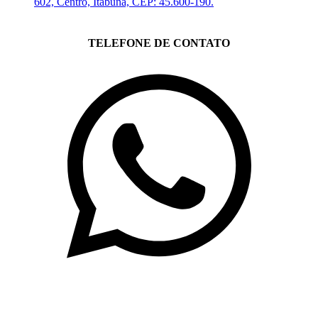
602, Centro, Itabuna, CEP: 45.600-190.
TELEFONE DE CONTATO
(71)3019-9208