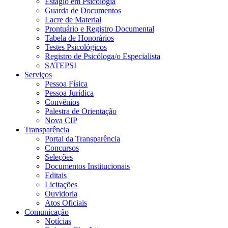
Estágio em Psicologia
Guarda de Documentos
Lacre de Material
Prontuário e Registro Documental
Tabela de Honorários
Testes Psicológicos
Registro de Psicóloga/o Especialista
SATEPSI
Serviços
Pessoa Física
Pessoa Jurídica
Convênios
Palestra de Orientação
Nova CIP
Transparência
Portal da Transparência
Concursos
Seleções
Documentos Institucionais
Editais
Licitações
Ouvidoria
Atos Oficiais
Comunicação
Notícias