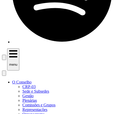
menu
O Conselho
CRP-03
Sede e Subsedes
Gestão
Plenárias
Comissões e Grupos
Representações