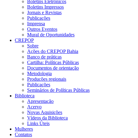
Boletins Eletrônicos
Boletins Impressos
Jornais e Revistas
Publicações
Imprensa
Outros Eventos
Mural de Oportunidades
CREPOP
Sobre
Ações do CREPOP Bahia
Banco de práticas
Cartilha: Políticas Públicas
Documentos de orientação
Metodologia
Produções regionais
Publicações
Seminários de Políticas Públicas
Biblioteca
Apresentação
Acervo
Novas Aquisições
Vídeos da Biblioteca
Links Úteis
Mulheres
Contatos