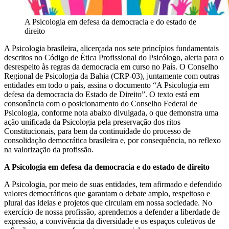
A Psicologia em defesa da democracia e do estado de
direito
A Psicologia brasileira, alicerçada nos sete princípios fundamentais
descritos no Código de Ética Profissional do Psicólogo, alerta para o
desrespeito às regras da democracia em curso no País. O Conselho
Regional de Psicologia da Bahia (CRP-03), juntamente com outras
entidades em todo o país, assina o documento “A Psicologia em
defesa da democracia do Estado de Direito”. O texto está em
consonância com o posicionamento do Conselho Federal de
Psicologia, conforme nota abaixo divulgada, o que demonstra uma
ação unificada da Psicologia pela preservação dos ritos
Constitucionais, para bem da continuidade do processo de
consolidação democrática brasileira e, por consequência, no reflexo
na valorização da profissão.
A Psicologia em defesa da democracia e do estado de direito
A Psicologia, por meio de suas entidades, tem afirmado e defendido
valores democráticos que garantam o debate amplo, respeitoso e
plural das ideias e projetos que circulam em nossa sociedade. No
exercício de nossa profissão, aprendemos a defender a liberdade de
expressão, a convivência da diversidade e os espaços coletivos de