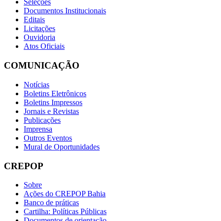
Seleções
Documentos Institucionais
Editais
Licitações
Ouvidoria
Atos Oficiais
COMUNICAÇÃO
Notícias
Boletins Eletrônicos
Boletins Impressos
Jornais e Revistas
Publicações
Imprensa
Outros Eventos
Mural de Oportunidades
CREPOP
Sobre
Ações do CREPOP Bahia
Banco de práticas
Cartilha: Políticas Públicas
Documentos de orientação