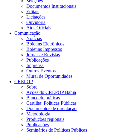
Seleções
Documentos Institucionais
Editais
Licitações
Ouvidoria
Atos Oficiais
Comunicação
Notícias
Boletins Eletrônicos
Boletins Impressos
Jornais e Revistas
Publicações
Imprensa
Outros Eventos
Mural de Oportunidades
CREPOP
Sobre
Ações do CREPOP Bahia
Banco de práticas
Cartilha: Políticas Públicas
Documentos de orientação
Metodologia
Produções regionais
Publicações
Seminários de Políticas Públicas