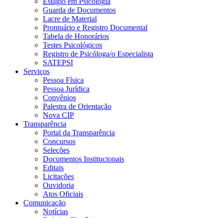
Estágio em Psicologia
Guarda de Documentos
Lacre de Material
Prontuário e Registro Documental
Tabela de Honorários
Testes Psicológicos
Registro de Psicóloga/o Especialista
SATEPSI
Serviços
Pessoa Física
Pessoa Jurídica
Convênios
Palestra de Orientação
Nova CIP
Transparência
Portal da Transparência
Concursos
Seleções
Documentos Institucionais
Editais
Licitações
Ouvidoria
Atos Oficiais
Comunicação
Notícias