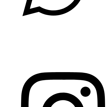
(71)3019-9208