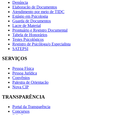
Denúncia
Elaboração de Documentos
Atendimento por meio de TIDC
Estágio em Psicologia
Guarda de Documentos
Lacre de Material
Prontuário e Registro Documental
Tabela de Honorários
Testes Psicológicos
Registro de Psicóloga/o Especialista
SATEPSI
SERVIÇOS
Pessoa Física
Pessoa Jurídica
Convênios
Palestra de Orientação
Nova CIP
TRANSPARÊNCIA
Portal da Transparência
Concursos