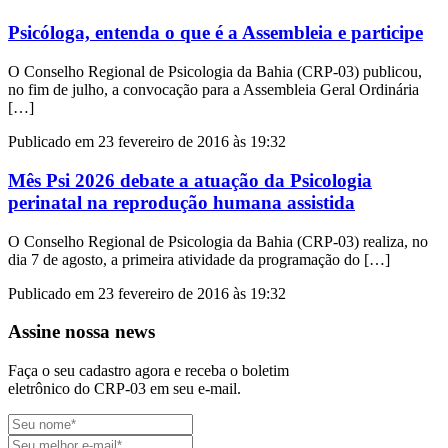
Psicóloga, entenda o que é a Assembleia e participe
O Conselho Regional de Psicologia da Bahia (CRP-03) publicou,
no fim de julho, a convocação para a Assembleia Geral Ordinária
[…]
Publicado em 23 fevereiro de 2016 às 19:32
Mês Psi 2026 debate a atuação da Psicologia
perinatal na reprodução humana assistida
O Conselho Regional de Psicologia da Bahia (CRP-03) realiza, no
dia 7 de agosto, a primeira atividade da programação do […]
Publicado em 23 fevereiro de 2016 às 19:32
Assine nossa news
Faça o seu cadastro agora e receba o boletim
eletrônico do CRP-03 em seu e-mail.