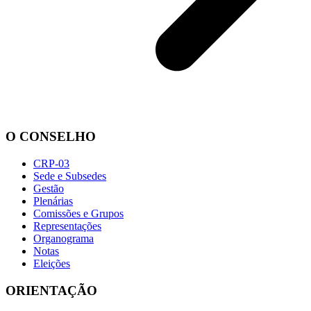
O CONSELHO
CRP-03
Sede e Subsedes
Gestão
Plenárias
Comissões e Grupos
Representações
Organograma
Notas
Eleições
ORIENTAÇÃO