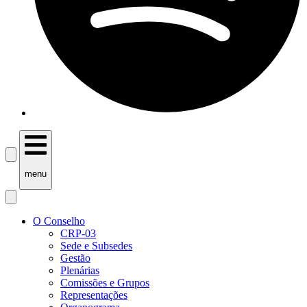
menu
O Conselho
CRP-03
Sede e Subsedes
Gestão
Plenárias
Comissões e Grupos
Representações