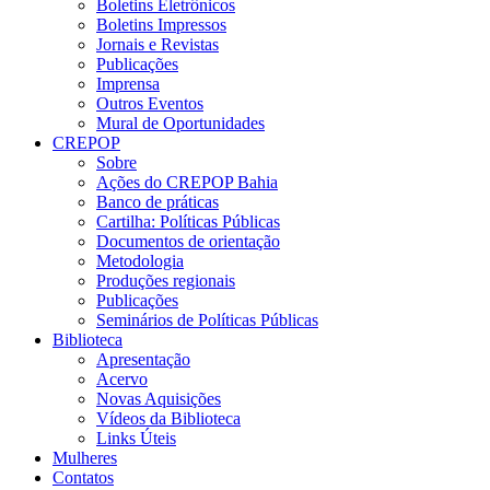
Boletins Eletrônicos
Boletins Impressos
Jornais e Revistas
Publicações
Imprensa
Outros Eventos
Mural de Oportunidades
CREPOP
Sobre
Ações do CREPOP Bahia
Banco de práticas
Cartilha: Políticas Públicas
Documentos de orientação
Metodologia
Produções regionais
Publicações
Seminários de Políticas Públicas
Biblioteca
Apresentação
Acervo
Novas Aquisições
Vídeos da Biblioteca
Links Úteis
Mulheres
Contatos