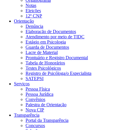
Organograma
Notas
Eleições
12º CNP
Orientação
Denúncia
Elaboração de Documentos
Atendimento por meio de TIDC
Estágio em Psicologia
Guarda de Documentos
Lacre de Material
Prontuário e Registro Documental
Tabela de Honorários
Testes Psicológicos
Registro de Psicóloga/o Especialista
SATEPSI
Serviços
Pessoa Física
Pessoa Jurídica
Convênios
Palestra de Orientação
Nova CIP
Transparência
Portal da Transparência
Concursos