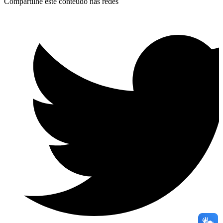
Compartilhe este conteúdo nas redes