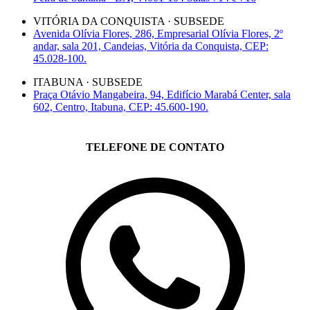
VITÓRIA DA CONQUISTA · SUBSEDE
Avenida Olívia Flores, 286, Empresarial Olívia Flores, 2º
andar, sala 201, Candeias, Vitória da Conquista, CEP:
45.028-100.
ITABUNA · SUBSEDE
Praça Otávio Mangabeira, 94, Edifício Marabá Center, sala
602, Centro, Itabuna, CEP: 45.600-190.
TELEFONE DE CONTATO