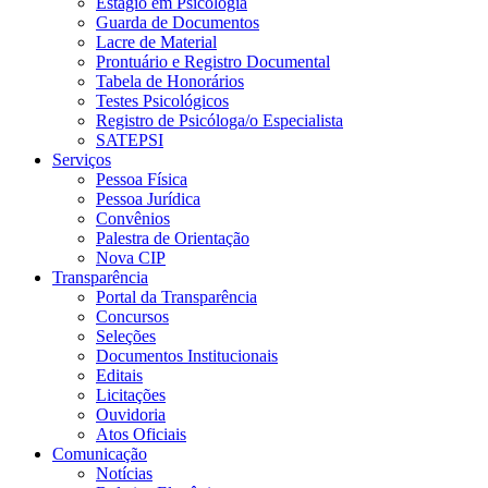
Estágio em Psicologia
Guarda de Documentos
Lacre de Material
Prontuário e Registro Documental
Tabela de Honorários
Testes Psicológicos
Registro de Psicóloga/o Especialista
SATEPSI
Serviços
Pessoa Física
Pessoa Jurídica
Convênios
Palestra de Orientação
Nova CIP
Transparência
Portal da Transparência
Concursos
Seleções
Documentos Institucionais
Editais
Licitações
Ouvidoria
Atos Oficiais
Comunicação
Notícias