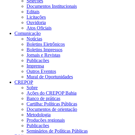
Seleções
Documentos Institucionais
Editais
Licitações
Ouvidoria
Atos Oficiais
Comunicação
Notícias
Boletins Eletrônicos
Boletins Impressos
Jornais e Revistas
Publicações
Imprensa
Outros Eventos
Mural de Oportunidades
CREPOP
Sobre
Ações do CREPOP Bahia
Banco de práticas
Cartilha: Políticas Públicas
Documentos de orientação
Metodologia
Produções regionais
Publicações
Seminários de Políticas Públicas