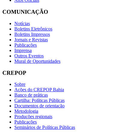
Atos Oficiais
COMUNICAÇÃO
Notícias
Boletins Eletrônicos
Boletins Impressos
Jornais e Revistas
Publicações
Imprensa
Outros Eventos
Mural de Oportunidades
CREPOP
Sobre
Ações do CREPOP Bahia
Banco de práticas
Cartilha: Políticas Públicas
Documentos de orientação
Metodologia
Produções regionais
Publicações
Seminários de Políticas Públicas