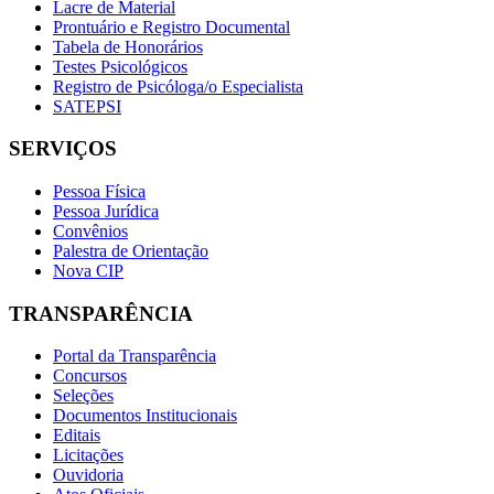
Lacre de Material
Prontuário e Registro Documental
Tabela de Honorários
Testes Psicológicos
Registro de Psicóloga/o Especialista
SATEPSI
SERVIÇOS
Pessoa Física
Pessoa Jurídica
Convênios
Palestra de Orientação
Nova CIP
TRANSPARÊNCIA
Portal da Transparência
Concursos
Seleções
Documentos Institucionais
Editais
Licitações
Ouvidoria