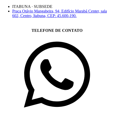
ITABUNA · SUBSEDE
Praça Otávio Mangabeira, 94, Edifício Marabá Center, sala
602, Centro, Itabuna, CEP: 45.600-190.
TELEFONE DE CONTATO