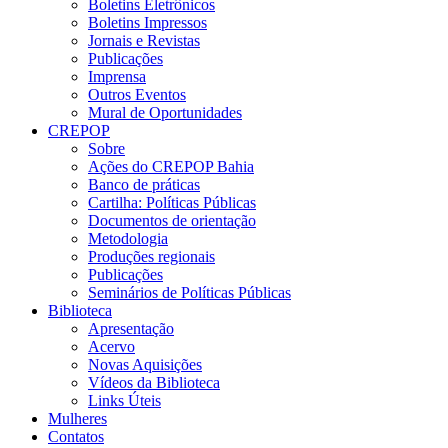
Boletins Eletrônicos
Boletins Impressos
Jornais e Revistas
Publicações
Imprensa
Outros Eventos
Mural de Oportunidades
CREPOP
Sobre
Ações do CREPOP Bahia
Banco de práticas
Cartilha: Políticas Públicas
Documentos de orientação
Metodologia
Produções regionais
Publicações
Seminários de Políticas Públicas
Biblioteca
Apresentação
Acervo
Novas Aquisições
Vídeos da Biblioteca
Links Úteis
Mulheres
Contatos