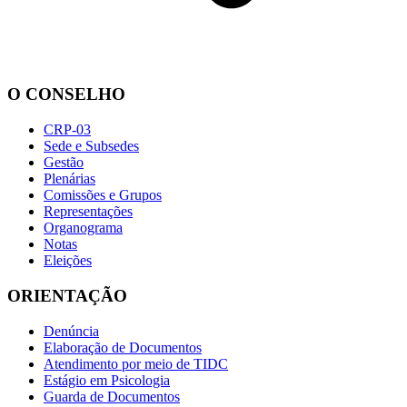
O CONSELHO
CRP-03
Sede e Subsedes
Gestão
Plenárias
Comissões e Grupos
Representações
Organograma
Notas
Eleições
ORIENTAÇÃO
Denúncia
Elaboração de Documentos
Atendimento por meio de TIDC
Estágio em Psicologia
Guarda de Documentos