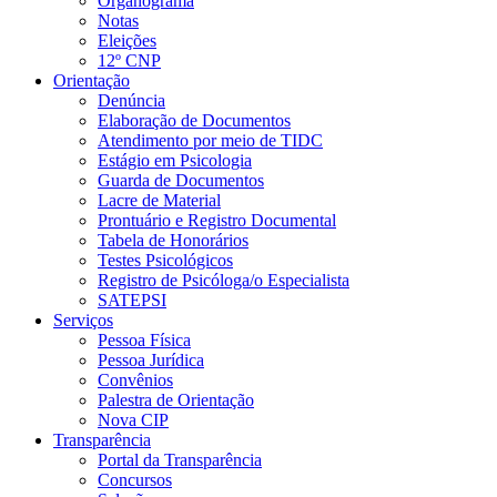
Organograma
Notas
Eleições
12º CNP
Orientação
Denúncia
Elaboração de Documentos
Atendimento por meio de TIDC
Estágio em Psicologia
Guarda de Documentos
Lacre de Material
Prontuário e Registro Documental
Tabela de Honorários
Testes Psicológicos
Registro de Psicóloga/o Especialista
SATEPSI
Serviços
Pessoa Física
Pessoa Jurídica
Convênios
Palestra de Orientação
Nova CIP
Transparência
Portal da Transparência
Concursos