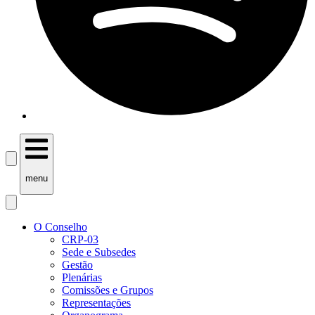
menu
O Conselho
CRP-03
Sede e Subsedes
Gestão
Plenárias
Comissões e Grupos
Representações