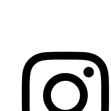
(71)3019-9208