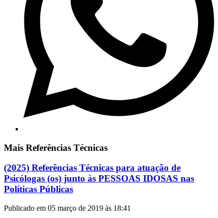
Mais Referências Técnicas
(2025) Referências Técnicas para atuação de
Psicólogas (os) junto às PESSOAS IDOSAS nas
Políticas Públicas
Publicado em 05 março de 2019 às 18:41