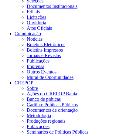
Seleções
Documentos Institucionais
Editais
Licitações
Ouvidoria
Atos Oficiais
Comunicação
Notícias
Boletins Eletrônicos
Boletins Impressos
Jornais e Revistas
Publicações
Imprensa
Outros Eventos
Mural de Oportunidades
CREPOP
Sobre
Ações do CREPOP Bahia
Banco de práticas
Cartilha: Políticas Públicas
Documentos de orientação
Metodologia
Produções regionais
Publicações
Seminários de Políticas Públicas