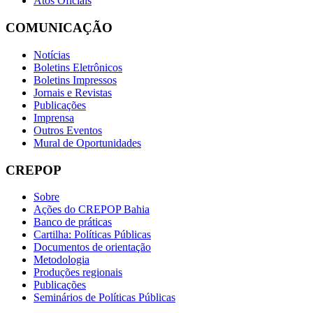
Atos Oficiais
COMUNICAÇÃO
Notícias
Boletins Eletrônicos
Boletins Impressos
Jornais e Revistas
Publicações
Imprensa
Outros Eventos
Mural de Oportunidades
CREPOP
Sobre
Ações do CREPOP Bahia
Banco de práticas
Cartilha: Políticas Públicas
Documentos de orientação
Metodologia
Produções regionais
Publicações
Seminários de Políticas Públicas