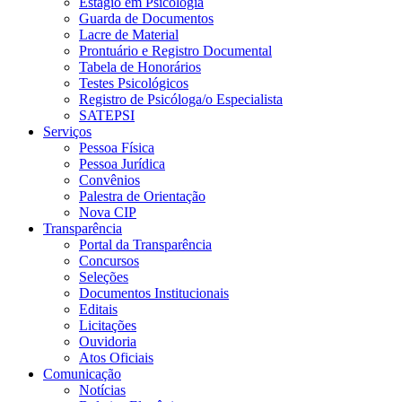
Estágio em Psicologia
Guarda de Documentos
Lacre de Material
Prontuário e Registro Documental
Tabela de Honorários
Testes Psicológicos
Registro de Psicóloga/o Especialista
SATEPSI
Serviços
Pessoa Física
Pessoa Jurídica
Convênios
Palestra de Orientação
Nova CIP
Transparência
Portal da Transparência
Concursos
Seleções
Documentos Institucionais
Editais
Licitações
Ouvidoria
Atos Oficiais
Comunicação
Notícias