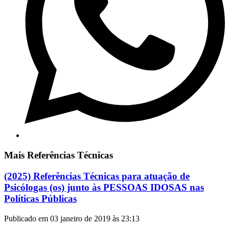
Mais Referências Técnicas
(2025) Referências Técnicas para atuação de
Psicólogas (os) junto às PESSOAS IDOSAS nas
Políticas Públicas
Publicado em 03 janeiro de 2019 às 23:13