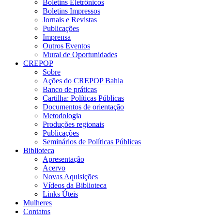
Boletins Eletrônicos
Boletins Impressos
Jornais e Revistas
Publicações
Imprensa
Outros Eventos
Mural de Oportunidades
CREPOP
Sobre
Ações do CREPOP Bahia
Banco de práticas
Cartilha: Políticas Públicas
Documentos de orientação
Metodologia
Produções regionais
Publicações
Seminários de Políticas Públicas
Biblioteca
Apresentação
Acervo
Novas Aquisições
Vídeos da Biblioteca
Links Úteis
Mulheres
Contatos