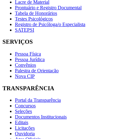
Lacre de Material
Prontuário e Registro Documental
Tabela de Honorários
Testes Psicológicos
Registro de Psicóloga/o Especialista
SATEPSI
SERVIÇOS
Pessoa Física
Pessoa Jurídica
Convênios
Palestra de Orientação
Nova CIP
TRANSPARÊNCIA
Portal da Transparência
Concursos
Seleções
Documentos Institucionais
Editais
Licitações
Ouvidoria