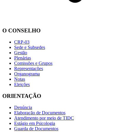
O CONSELHO
CRP-03
Sede e Subsedes
Gestão
Plenárias
Comissões e Grupos
Representações
Organograma
Notas
Eleições
ORIENTAÇÃO
Denúncia
Elaboração de Documentos
Atendimento por meio de TIDC
Estágio em Psicologia
Guarda de Documentos