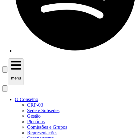
menu
O Conselho
CRP-03
Sede e Subsedes
Gestão
Plenárias
Comissões e Grupos
Representações