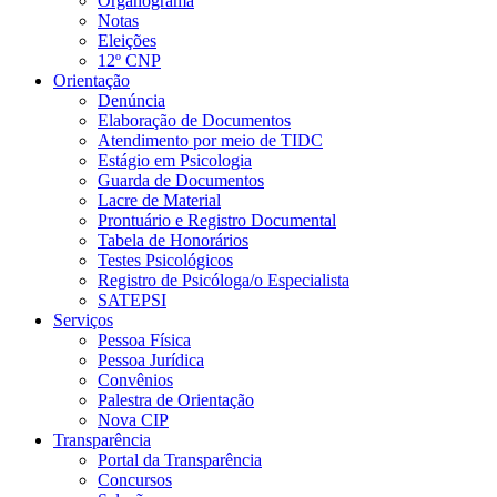
Organograma
Notas
Eleições
12º CNP
Orientação
Denúncia
Elaboração de Documentos
Atendimento por meio de TIDC
Estágio em Psicologia
Guarda de Documentos
Lacre de Material
Prontuário e Registro Documental
Tabela de Honorários
Testes Psicológicos
Registro de Psicóloga/o Especialista
SATEPSI
Serviços
Pessoa Física
Pessoa Jurídica
Convênios
Palestra de Orientação
Nova CIP
Transparência
Portal da Transparência
Concursos