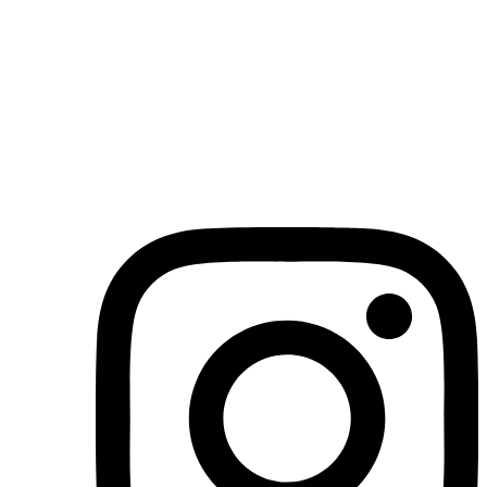
(71)3019-9208