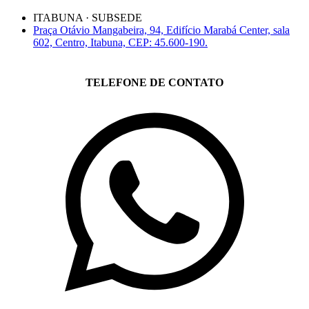
ITABUNA · SUBSEDE
Praça Otávio Mangabeira, 94, Edifício Marabá Center, sala
602, Centro, Itabuna, CEP: 45.600-190.
TELEFONE DE CONTATO