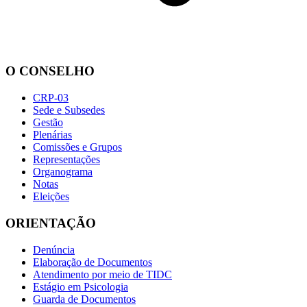
O CONSELHO
CRP-03
Sede e Subsedes
Gestão
Plenárias
Comissões e Grupos
Representações
Organograma
Notas
Eleições
ORIENTAÇÃO
Denúncia
Elaboração de Documentos
Atendimento por meio de TIDC
Estágio em Psicologia
Guarda de Documentos