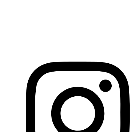
(71)3019-9208