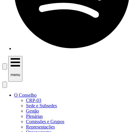
menu
O Conselho
CRP-03
Sede e Subsedes
Gestão
Plenárias
Comissões e Grupos
Representações