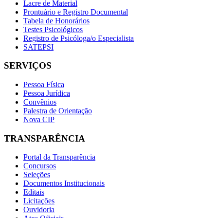
Lacre de Material
Prontuário e Registro Documental
Tabela de Honorários
Testes Psicológicos
Registro de Psicóloga/o Especialista
SATEPSI
SERVIÇOS
Pessoa Física
Pessoa Jurídica
Convênios
Palestra de Orientação
Nova CIP
TRANSPARÊNCIA
Portal da Transparência
Concursos
Seleções
Documentos Institucionais
Editais
Licitações
Ouvidoria