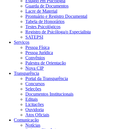
Estágio em Psicologia
Guarda de Documentos
Lacre de Material
Prontuário e Registro Documental
Tabela de Honorários
Testes Psicológicos
Registro de Psicóloga/o Especialista
SATEPSI
Serviços
Pessoa Física
Pessoa Jurídica
Convênios
Palestra de Orientação
Nova CIP
Transparência
Portal da Transparência
Concursos
Seleções
Documentos Institucionais
Editais
Licitações
Ouvidoria
Atos Oficiais
Comunicação
Notícias