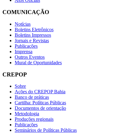
Atos Oficiais
COMUNICAÇÃO
Notícias
Boletins Eletrônicos
Boletins Impressos
Jornais e Revistas
Publicações
Imprensa
Outros Eventos
Mural de Oportunidades
CREPOP
Sobre
Ações do CREPOP Bahia
Banco de práticas
Cartilha: Políticas Públicas
Documentos de orientação
Metodologia
Produções regionais
Publicações
Seminários de Políticas Públicas