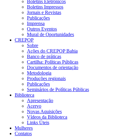
Boletins Eletrônicos
Boletins Impressos
Jornais e Revistas
Publicações
Imprensa
Outros Eventos
Mural de Oportunidades
CREPOP
Sobre
Ações do CREPOP Bahia
Banco de práticas
Cartilha: Políticas Públicas
Documentos de orientação
Metodologia
Produções regionais
Publicações
Seminários de Políticas Públicas
Biblioteca
Apresentação
Acervo
Novas Aquisições
Vídeos da Biblioteca
Links Úteis
Mulheres
Contatos