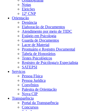
Organograma
Notas
Eleições
12º CNP
Orientação
Denúncia
Elaboração de Documentos
Atendimento por meio de TIDC
Estágio em Psicologia
Guarda de Documentos
Lacre de Material
Prontuário e Registro Documental
Tabela de Honorários
Testes Psicológicos
Registro de Psicóloga/o Especialista
SATEPSI
Serviços
Pessoa Física
Pessoa Jurídica
Convênios
Palestra de Orientação
Nova CIP
Transparência
Portal da Transparência
Concursos