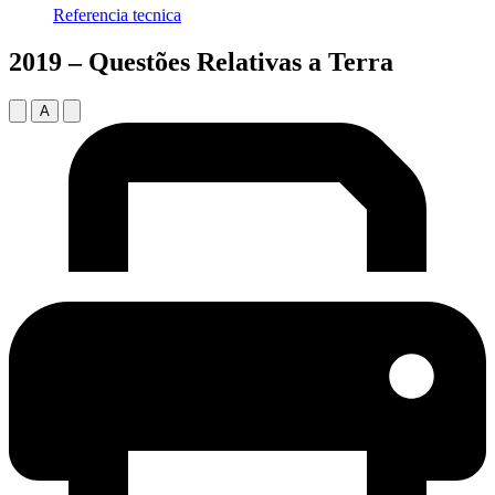
Referencia tecnica
2019 – Questões Relativas a Terra
A