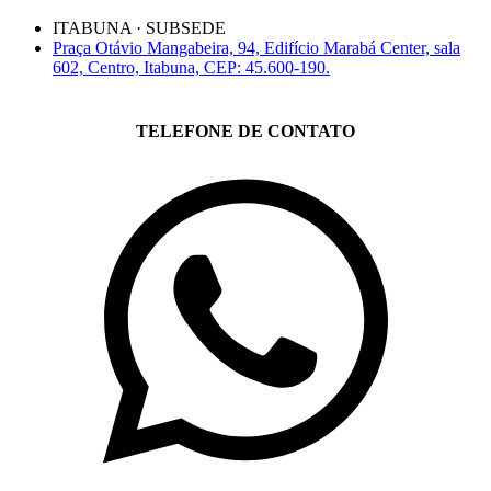
ITABUNA · SUBSEDE
Praça Otávio Mangabeira, 94, Edifício Marabá Center, sala
602, Centro, Itabuna, CEP: 45.600-190.
TELEFONE DE CONTATO