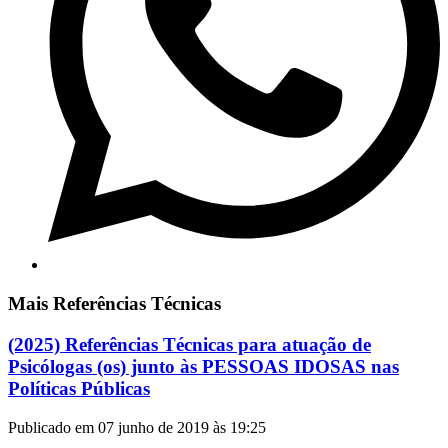
Mais Referências Técnicas
(2025) Referências Técnicas para atuação de
Psicólogas (os) junto às PESSOAS IDOSAS nas
Políticas Públicas
Publicado em 07 junho de 2019 às 19:25