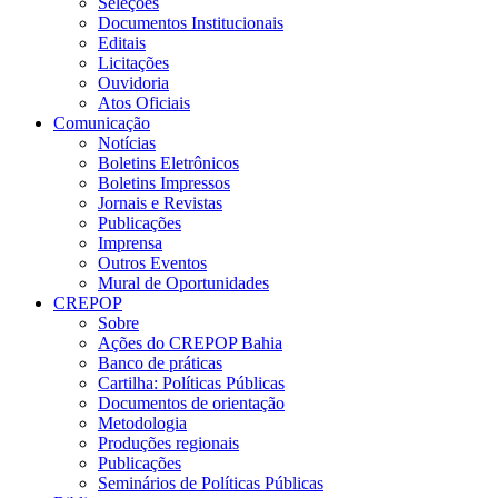
Seleções
Documentos Institucionais
Editais
Licitações
Ouvidoria
Atos Oficiais
Comunicação
Notícias
Boletins Eletrônicos
Boletins Impressos
Jornais e Revistas
Publicações
Imprensa
Outros Eventos
Mural de Oportunidades
CREPOP
Sobre
Ações do CREPOP Bahia
Banco de práticas
Cartilha: Políticas Públicas
Documentos de orientação
Metodologia
Produções regionais
Publicações
Seminários de Políticas Públicas