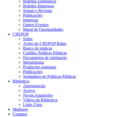
Boletins Eletrônicos
Boletins Impressos
Jornais e Revistas
Publicações
Imprensa
Outros Eventos
Mural de Oportunidades
CREPOP
Sobre
Ações do CREPOP Bahia
Banco de práticas
Cartilha: Políticas Públicas
Documentos de orientação
Metodologia
Produções regionais
Publicações
Seminários de Políticas Públicas
Biblioteca
Apresentação
Acervo
Novas Aquisições
Vídeos da Biblioteca
Links Úteis
Mulheres
Contatos