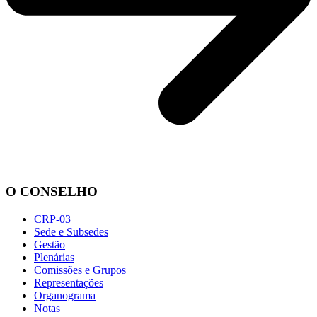
O CONSELHO
CRP-03
Sede e Subsedes
Gestão
Plenárias
Comissões e Grupos
Representações
Organograma
Notas