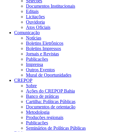
Seleções
Documentos Institucionais
Editais
Licitações
Ouvidoria
Atos Oficiais
Comunicação
Notícias
Boletins Eletrônicos
Boletins Impressos
Jornais e Revistas
Publicações
Imprensa
Outros Eventos
Mural de Oportunidades
CREPOP
Sobre
Ações do CREPOP Bahia
Banco de práticas
Cartilha: Políticas Públicas
Documentos de orientação
Metodologia
Produções regionais
Publicações
Seminários de Políticas Públicas