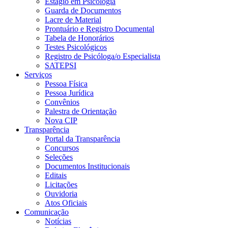
Estágio em Psicologia
Guarda de Documentos
Lacre de Material
Prontuário e Registro Documental
Tabela de Honorários
Testes Psicológicos
Registro de Psicóloga/o Especialista
SATEPSI
Serviços
Pessoa Física
Pessoa Jurídica
Convênios
Palestra de Orientação
Nova CIP
Transparência
Portal da Transparência
Concursos
Seleções
Documentos Institucionais
Editais
Licitações
Ouvidoria
Atos Oficiais
Comunicação
Notícias