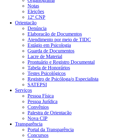
Organograma
Notas
Eleições
12º CNP
Orientação
Denúncia
Elaboração de Documentos
Atendimento por meio de TIDC
Estágio em Psicologia
Guarda de Documentos
Lacre de Material
Prontuário e Registro Documental
Tabela de Honorários
Testes Psicológicos
Registro de Psicóloga/o Especialista
SATEPSI
Serviços
Pessoa Física
Pessoa Jurídica
Convênios
Palestra de Orientação
Nova CIP
Transparência
Portal da Transparência
Concursos