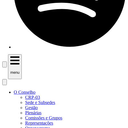
menu
O Conselho
CRP-03
Sede e Subsedes
Gestão
Plenárias
Comissões e Grupos
Representações