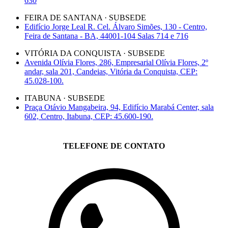
630
FEIRA DE SANTANA · SUBSEDE
Edifício Jorge Leal R. Cel. Álvaro Simões, 130 - Centro,
Feira de Santana - BA, 44001-104 Salas 714 e 716
VITÓRIA DA CONQUISTA · SUBSEDE
Avenida Olívia Flores, 286, Empresarial Olívia Flores, 2º
andar, sala 201, Candeias, Vitória da Conquista, CEP:
45.028-100.
ITABUNA · SUBSEDE
Praça Otávio Mangabeira, 94, Edifício Marabá Center, sala
602, Centro, Itabuna, CEP: 45.600-190.
TELEFONE DE CONTATO