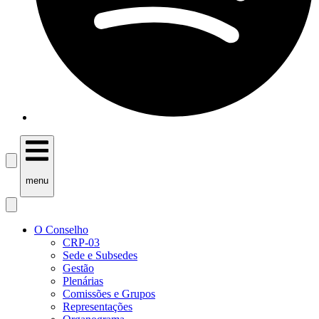
menu
O Conselho
CRP-03
Sede e Subsedes
Gestão
Plenárias
Comissões e Grupos
Representações