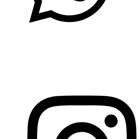
(71)3019-9208