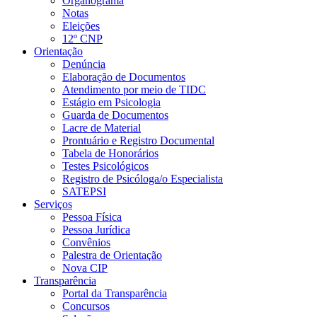
Organograma
Notas
Eleições
12º CNP
Orientação
Denúncia
Elaboração de Documentos
Atendimento por meio de TIDC
Estágio em Psicologia
Guarda de Documentos
Lacre de Material
Prontuário e Registro Documental
Tabela de Honorários
Testes Psicológicos
Registro de Psicóloga/o Especialista
SATEPSI
Serviços
Pessoa Física
Pessoa Jurídica
Convênios
Palestra de Orientação
Nova CIP
Transparência
Portal da Transparência
Concursos