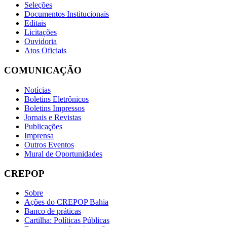
Seleções
Documentos Institucionais
Editais
Licitações
Ouvidoria
Atos Oficiais
COMUNICAÇÃO
Notícias
Boletins Eletrônicos
Boletins Impressos
Jornais e Revistas
Publicações
Imprensa
Outros Eventos
Mural de Oportunidades
CREPOP
Sobre
Ações do CREPOP Bahia
Banco de práticas
Cartilha: Políticas Públicas