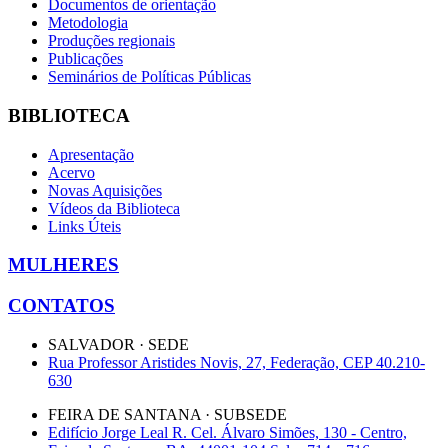
Documentos de orientação
Metodologia
Produções regionais
Publicações
Seminários de Políticas Públicas
BIBLIOTECA
Apresentação
Acervo
Novas Aquisições
Vídeos da Biblioteca
Links Úteis
MULHERES
CONTATOS
SALVADOR · SEDE
Rua Professor Aristides Novis, 27, Federação, CEP 40.210-
630
FEIRA DE SANTANA · SUBSEDE
Edifício Jorge Leal R. Cel. Álvaro Simões, 130 - Centro,