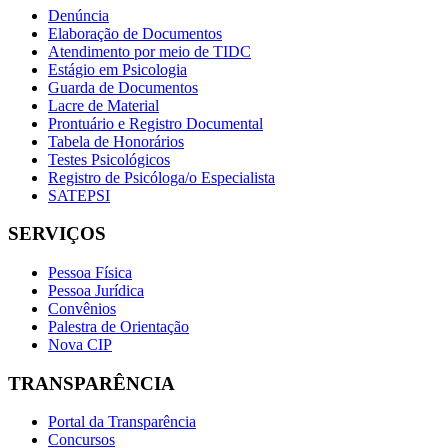
Denúncia
Elaboração de Documentos
Atendimento por meio de TIDC
Estágio em Psicologia
Guarda de Documentos
Lacre de Material
Prontuário e Registro Documental
Tabela de Honorários
Testes Psicológicos
Registro de Psicóloga/o Especialista
SATEPSI
SERVIÇOS
Pessoa Física
Pessoa Jurídica
Convênios
Palestra de Orientação
Nova CIP
TRANSPARÊNCIA
Portal da Transparência
Concursos