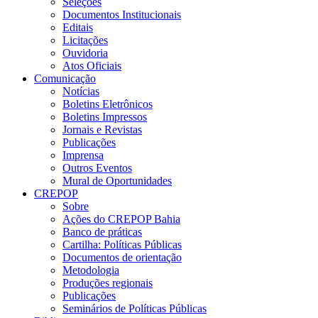
Seleções
Documentos Institucionais
Editais
Licitações
Ouvidoria
Atos Oficiais
Comunicação
Notícias
Boletins Eletrônicos
Boletins Impressos
Jornais e Revistas
Publicações
Imprensa
Outros Eventos
Mural de Oportunidades
CREPOP
Sobre
Ações do CREPOP Bahia
Banco de práticas
Cartilha: Políticas Públicas
Documentos de orientação
Metodologia
Produções regionais
Publicações
Seminários de Políticas Públicas