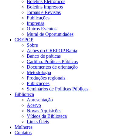
Boletins Eletrônicos
Boletins Impressos
Jornais e Revistas
Publicações
Imprensa
Outros Eventos
Mural de Oportunidades
CREPOP
Sobre
Ações do CREPOP Bahia
Banco de práticas
Cartilha: Políticas Públicas
Documentos de orientação
Metodologia
Produções regionais
Publicações
Seminários de Políticas Públicas
Biblioteca
Apresentação
Acervo
Novas Aquisições
Vídeos da Biblioteca
Links Úteis
Mulheres
Contatos