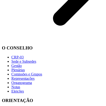
O CONSELHO
CRP-03
Sede e Subsedes
Gestão
Plenárias
Comissões e Grupos
Representações
Organograma
Notas
Eleições
ORIENTAÇÃO