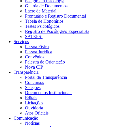
Estágio em Psicologia
Guarda de Documentos
Lacre de Material
Prontuário e Registro Documental
Tabela de Honorários
Testes Psicológicos
Registro de Psicóloga/o Especialista
SATEPSI
Serviços
Pessoa Física
Pessoa Jurídica
Convênios
Palestra de Orientação
Nova CIP
Transparência
Portal da Transparência
Concursos
Seleções
Documentos Institucionais
Editais
Licitações
Ouvidoria
Atos Oficiais
Comunicação
Notícias