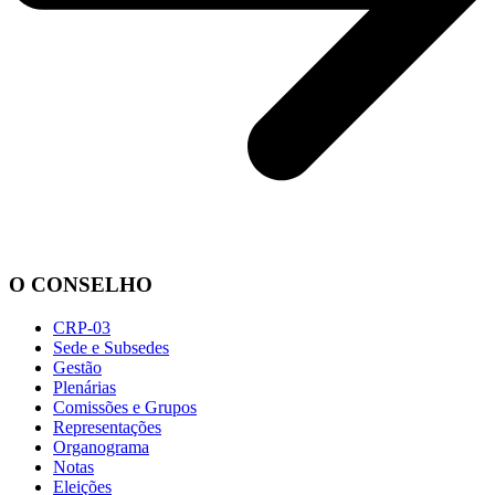
O CONSELHO
CRP-03
Sede e Subsedes
Gestão
Plenárias
Comissões e Grupos
Representações
Organograma
Notas
Eleições