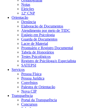
Organograma
Notas
Eleições
12º CNP
Orientação
Denúncia
Elaboração de Documentos
Atendimento por meio de TIDC
Estágio em Psicologia
Guarda de Documentos
Lacre de Material
Prontuário e Registro Documental
Tabela de Honorários
Testes Psicológicos
Registro de Psicóloga/o Especialista
SATEPSI
Serviços
Pessoa Física
Pessoa Jurídica
Convênios
Palestra de Orientação
Nova CIP
Transparência
Portal da Transparência
Concursos