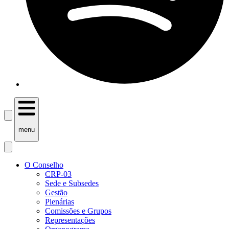
menu
O Conselho
CRP-03
Sede e Subsedes
Gestão
Plenárias
Comissões e Grupos
Representações