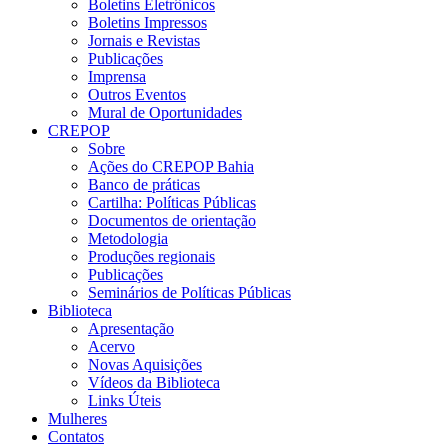
Boletins Eletrônicos
Boletins Impressos
Jornais e Revistas
Publicações
Imprensa
Outros Eventos
Mural de Oportunidades
CREPOP
Sobre
Ações do CREPOP Bahia
Banco de práticas
Cartilha: Políticas Públicas
Documentos de orientação
Metodologia
Produções regionais
Publicações
Seminários de Políticas Públicas
Biblioteca
Apresentação
Acervo
Novas Aquisições
Vídeos da Biblioteca
Links Úteis
Mulheres
Contatos