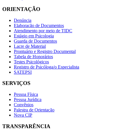
ORIENTAÇÃO
Denúncia
Elaboração de Documentos
Atendimento por meio de TIDC
Estágio em Psicologia
Guarda de Documentos
Lacre de Material
Prontuário e Registro Documental
Tabela de Honorários
Testes Psicológicos
Registro de Psicóloga/o Especialista
SATEPSI
SERVIÇOS
Pessoa Física
Pessoa Jurídica
Convênios
Palestra de Orientação
Nova CIP
TRANSPARÊNCIA