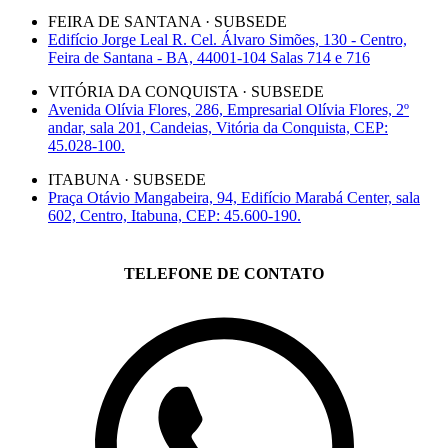
FEIRA DE SANTANA · SUBSEDE
Edifício Jorge Leal R. Cel. Álvaro Simões, 130 - Centro,
Feira de Santana - BA, 44001-104 Salas 714 e 716
VITÓRIA DA CONQUISTA · SUBSEDE
Avenida Olívia Flores, 286, Empresarial Olívia Flores, 2º
andar, sala 201, Candeias, Vitória da Conquista, CEP:
45.028-100.
ITABUNA · SUBSEDE
Praça Otávio Mangabeira, 94, Edifício Marabá Center, sala
602, Centro, Itabuna, CEP: 45.600-190.
TELEFONE DE CONTATO