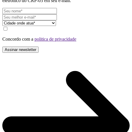
eletrônico do CRP-03 em seu e-mail.
Concordo com a
politica de privacidade