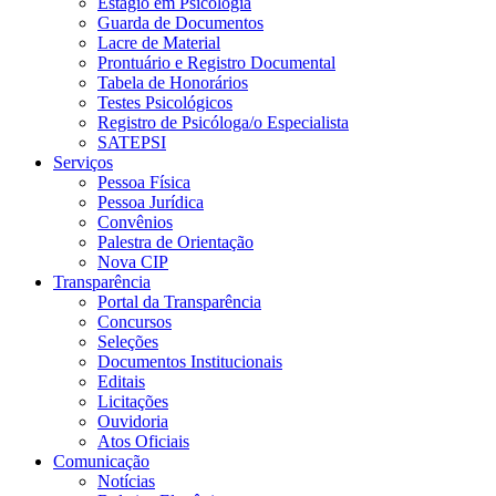
Estágio em Psicologia
Guarda de Documentos
Lacre de Material
Prontuário e Registro Documental
Tabela de Honorários
Testes Psicológicos
Registro de Psicóloga/o Especialista
SATEPSI
Serviços
Pessoa Física
Pessoa Jurídica
Convênios
Palestra de Orientação
Nova CIP
Transparência
Portal da Transparência
Concursos
Seleções
Documentos Institucionais
Editais
Licitações
Ouvidoria
Atos Oficiais
Comunicação
Notícias