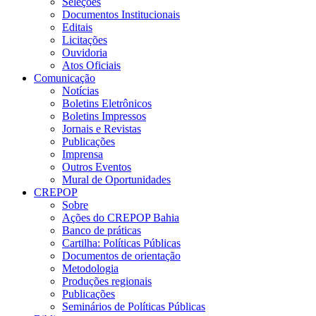
Seleções
Documentos Institucionais
Editais
Licitações
Ouvidoria
Atos Oficiais
Comunicação
Notícias
Boletins Eletrônicos
Boletins Impressos
Jornais e Revistas
Publicações
Imprensa
Outros Eventos
Mural de Oportunidades
CREPOP
Sobre
Ações do CREPOP Bahia
Banco de práticas
Cartilha: Políticas Públicas
Documentos de orientação
Metodologia
Produções regionais
Publicações
Seminários de Políticas Públicas