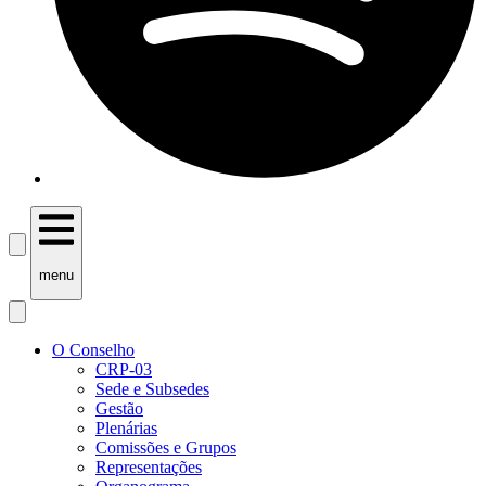
menu
O Conselho
CRP-03
Sede e Subsedes
Gestão
Plenárias
Comissões e Grupos
Representações