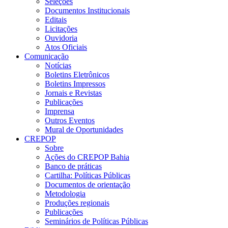
Seleções
Documentos Institucionais
Editais
Licitações
Ouvidoria
Atos Oficiais
Comunicação
Notícias
Boletins Eletrônicos
Boletins Impressos
Jornais e Revistas
Publicações
Imprensa
Outros Eventos
Mural de Oportunidades
CREPOP
Sobre
Ações do CREPOP Bahia
Banco de práticas
Cartilha: Políticas Públicas
Documentos de orientação
Metodologia
Produções regionais
Publicações
Seminários de Políticas Públicas