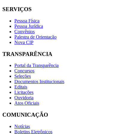
SERVIÇOS
Pessoa Física
Pessoa Jurídica
Convênios
Palestra de Orientação
Nova CIP
TRANSPARÊNCIA
Portal da Transparência
Concursos
Seleções
Documentos Institucionais
Editais
Licitações
Ouvidoria
Atos Oficiais
COMUNICAÇÃO
Notícias
Boletins Eletrônicos