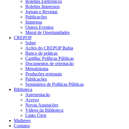
Boletins Eletrônicos
Boletins Impressos
Jornais e Revistas
Publicações
Imprensa
Outros Eventos
Mural de Oportunidades
CREPOP
Sobre
Ações do CREPOP Bahia
Banco de práticas
Cartilha: Políticas Públicas
Documentos de orientação
Metodologia
Produções regionais
Publicações
Seminários de Políticas Públicas
Biblioteca
Apresentação
Acervo
Novas Aquisições
Vídeos da Biblioteca
Links Úteis
Mulheres
Contatos