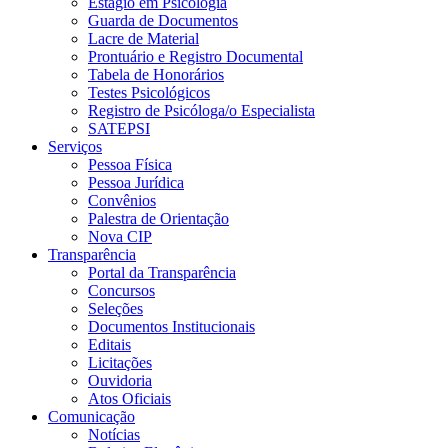
Estágio em Psicologia
Guarda de Documentos
Lacre de Material
Prontuário e Registro Documental
Tabela de Honorários
Testes Psicológicos
Registro de Psicóloga/o Especialista
SATEPSI
Serviços
Pessoa Física
Pessoa Jurídica
Convênios
Palestra de Orientação
Nova CIP
Transparência
Portal da Transparência
Concursos
Seleções
Documentos Institucionais
Editais
Licitações
Ouvidoria
Atos Oficiais
Comunicação
Notícias