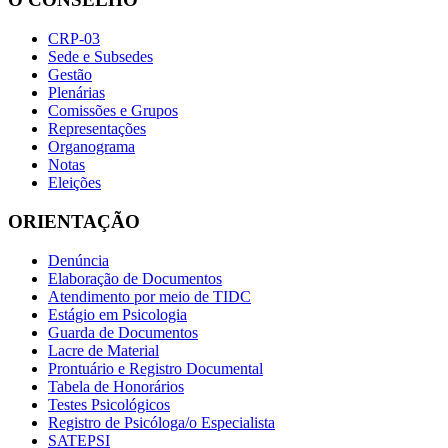
CRP-03
Sede e Subsedes
Gestão
Plenárias
Comissões e Grupos
Representações
Organograma
Notas
Eleições
ORIENTAÇÃO
Denúncia
Elaboração de Documentos
Atendimento por meio de TIDC
Estágio em Psicologia
Guarda de Documentos
Lacre de Material
Prontuário e Registro Documental
Tabela de Honorários
Testes Psicológicos
Registro de Psicóloga/o Especialista
SATEPSI