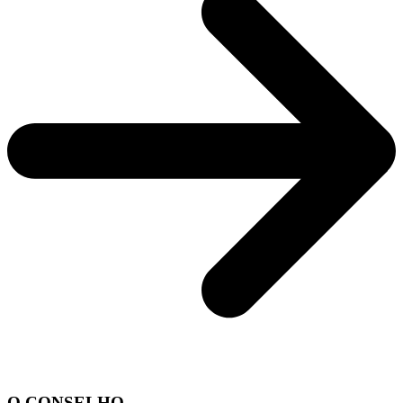
O CONSELHO