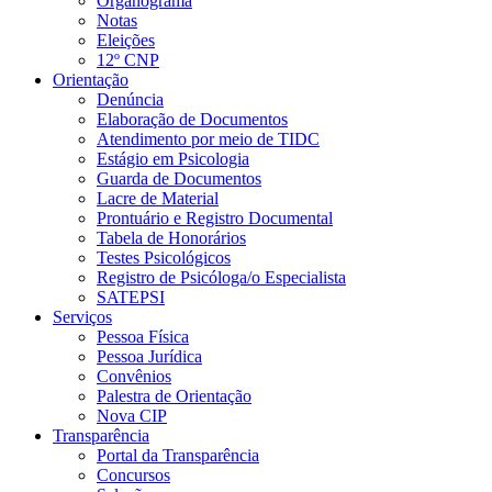
Organograma
Notas
Eleições
12º CNP
Orientação
Denúncia
Elaboração de Documentos
Atendimento por meio de TIDC
Estágio em Psicologia
Guarda de Documentos
Lacre de Material
Prontuário e Registro Documental
Tabela de Honorários
Testes Psicológicos
Registro de Psicóloga/o Especialista
SATEPSI
Serviços
Pessoa Física
Pessoa Jurídica
Convênios
Palestra de Orientação
Nova CIP
Transparência
Portal da Transparência
Concursos