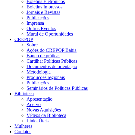
Boletins Eletrônicos
Boletins Impressos
Jornais e Revistas
Publicações
Imprensa
Outros Eventos
Mural de Oportunidades
CREPOP
Sobre
Ações do CREPOP Bahia
Banco de práticas
Cartilha: Políticas Públicas
Documentos de orientação
Metodologia
Produções regionais
Publicações
Seminários de Políticas Públicas
Biblioteca
Apresentação
Acervo
Novas Aquisições
Vídeos da Biblioteca
Links Úteis
Mulheres
Contatos