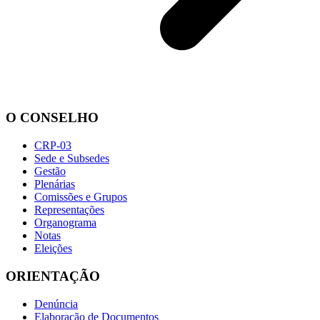
O CONSELHO
CRP-03
Sede e Subsedes
Gestão
Plenárias
Comissões e Grupos
Representações
Organograma
Notas
Eleições
ORIENTAÇÃO
Denúncia
Elaboração de Documentos