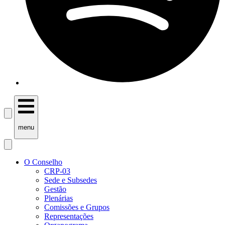
menu
O Conselho
CRP-03
Sede e Subsedes
Gestão
Plenárias
Comissões e Grupos
Representações