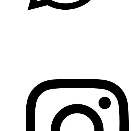
(71)3019-9208