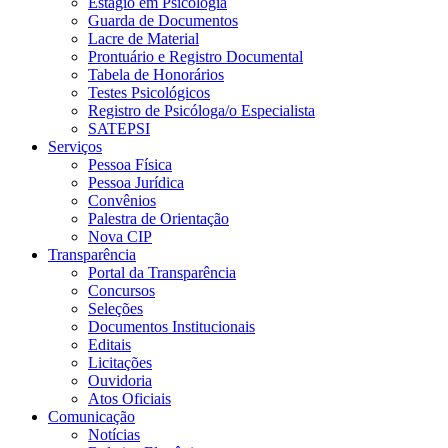
Estágio em Psicologia
Guarda de Documentos
Lacre de Material
Prontuário e Registro Documental
Tabela de Honorários
Testes Psicológicos
Registro de Psicóloga/o Especialista
SATEPSI
Serviços
Pessoa Física
Pessoa Jurídica
Convênios
Palestra de Orientação
Nova CIP
Transparência
Portal da Transparência
Concursos
Seleções
Documentos Institucionais
Editais
Licitações
Ouvidoria
Atos Oficiais
Comunicação
Notícias