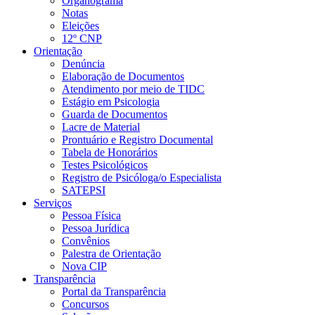
Organograma
Notas
Eleições
12º CNP
Orientação
Denúncia
Elaboração de Documentos
Atendimento por meio de TIDC
Estágio em Psicologia
Guarda de Documentos
Lacre de Material
Prontuário e Registro Documental
Tabela de Honorários
Testes Psicológicos
Registro de Psicóloga/o Especialista
SATEPSI
Serviços
Pessoa Física
Pessoa Jurídica
Convênios
Palestra de Orientação
Nova CIP
Transparência
Portal da Transparência
Concursos