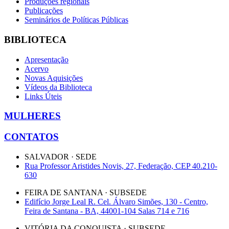
Produções regionais
Publicações
Seminários de Políticas Públicas
BIBLIOTECA
Apresentação
Acervo
Novas Aquisições
Vídeos da Biblioteca
Links Úteis
MULHERES
CONTATOS
SALVADOR · SEDE
Rua Professor Aristides Novis, 27, Federação, CEP 40.210-
630
FEIRA DE SANTANA · SUBSEDE
Edifício Jorge Leal R. Cel. Álvaro Simões, 130 - Centro,
Feira de Santana - BA, 44001-104 Salas 714 e 716
VITÓRIA DA CONQUISTA · SUBSEDE