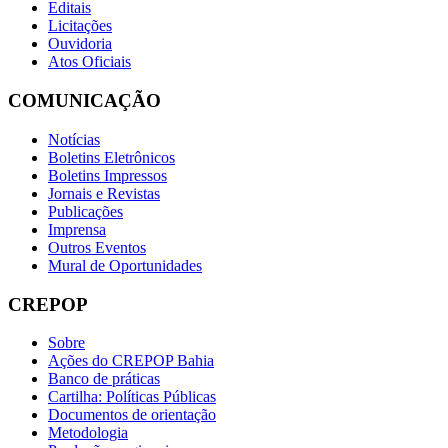
Editais
Licitações
Ouvidoria
Atos Oficiais
COMUNICAÇÃO
Notícias
Boletins Eletrônicos
Boletins Impressos
Jornais e Revistas
Publicações
Imprensa
Outros Eventos
Mural de Oportunidades
CREPOP
Sobre
Ações do CREPOP Bahia
Banco de práticas
Cartilha: Políticas Públicas
Documentos de orientação
Metodologia