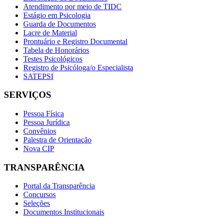
Atendimento por meio de TIDC
Estágio em Psicologia
Guarda de Documentos
Lacre de Material
Prontuário e Registro Documental
Tabela de Honorários
Testes Psicológicos
Registro de Psicóloga/o Especialista
SATEPSI
SERVIÇOS
Pessoa Física
Pessoa Jurídica
Convênios
Palestra de Orientação
Nova CIP
TRANSPARÊNCIA
Portal da Transparência
Concursos
Seleções
Documentos Institucionais