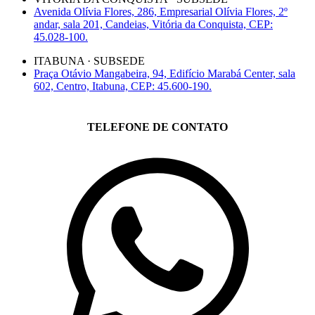
Avenida Olívia Flores, 286, Empresarial Olívia Flores, 2º
andar, sala 201, Candeias, Vitória da Conquista, CEP:
45.028-100.
ITABUNA · SUBSEDE
Praça Otávio Mangabeira, 94, Edifício Marabá Center, sala
602, Centro, Itabuna, CEP: 45.600-190.
TELEFONE DE CONTATO