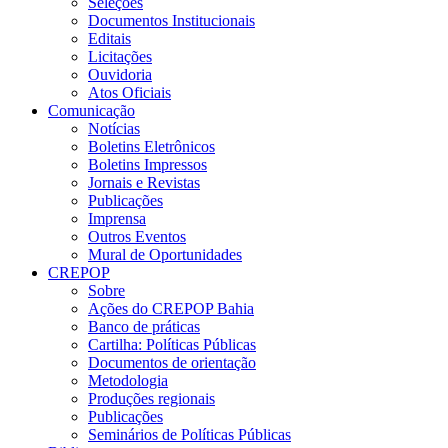
Seleções
Documentos Institucionais
Editais
Licitações
Ouvidoria
Atos Oficiais
Comunicação
Notícias
Boletins Eletrônicos
Boletins Impressos
Jornais e Revistas
Publicações
Imprensa
Outros Eventos
Mural de Oportunidades
CREPOP
Sobre
Ações do CREPOP Bahia
Banco de práticas
Cartilha: Políticas Públicas
Documentos de orientação
Metodologia
Produções regionais
Publicações
Seminários de Políticas Públicas