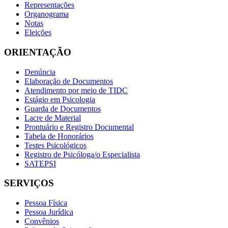
Representações
Organograma
Notas
Eleições
ORIENTAÇÃO
Denúncia
Elaboração de Documentos
Atendimento por meio de TIDC
Estágio em Psicologia
Guarda de Documentos
Lacre de Material
Prontuário e Registro Documental
Tabela de Honorários
Testes Psicológicos
Registro de Psicóloga/o Especialista
SATEPSI
SERVIÇOS
Pessoa Física
Pessoa Jurídica
Convênios