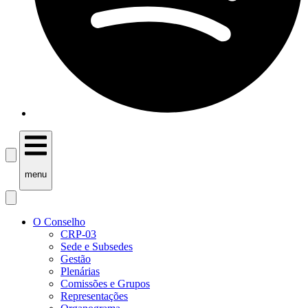
menu
O Conselho
CRP-03
Sede e Subsedes
Gestão
Plenárias
Comissões e Grupos
Representações