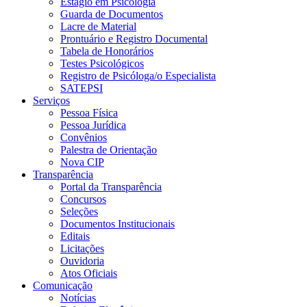
Estágio em Psicologia
Guarda de Documentos
Lacre de Material
Prontuário e Registro Documental
Tabela de Honorários
Testes Psicológicos
Registro de Psicóloga/o Especialista
SATEPSI
Serviços
Pessoa Física
Pessoa Jurídica
Convênios
Palestra de Orientação
Nova CIP
Transparência
Portal da Transparência
Concursos
Seleções
Documentos Institucionais
Editais
Licitações
Ouvidoria
Atos Oficiais
Comunicação
Notícias