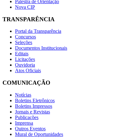
Palestra de Orientação
Nova CIP
TRANSPARÊNCIA
Portal da Transparência
Concursos
Seleções
Documentos Institucionais
Editais
Licitações
Ouvidoria
Atos Oficiais
COMUNICAÇÃO
Notícias
Boletins Eletrônicos
Boletins Impressos
Jornais e Revistas
Publicações
Imprensa
Outros Eventos
Mural de Oportunidades