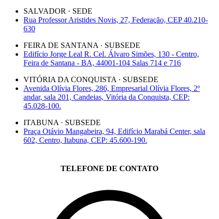
SALVADOR · SEDE
Rua Professor Aristides Novis, 27, Federação, CEP 40.210-
630
FEIRA DE SANTANA · SUBSEDE
Edifício Jorge Leal R. Cel. Álvaro Simões, 130 - Centro,
Feira de Santana - BA, 44001-104 Salas 714 e 716
VITÓRIA DA CONQUISTA · SUBSEDE
Avenida Olívia Flores, 286, Empresarial Olívia Flores, 2º
andar, sala 201, Candeias, Vitória da Conquista, CEP:
45.028-100.
ITABUNA · SUBSEDE
Praça Otávio Mangabeira, 94, Edifício Marabá Center, sala
602, Centro, Itabuna, CEP: 45.600-190.
TELEFONE DE CONTATO