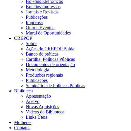
Boletins Eletrônicos
Boletins Impressos
Jornais e Revistas
Publicações
Imprensa
Outros Eventos
Mural de Oportunidades
CREPOP
Sobre
Ações do CREPOP Bahia
Banco de práticas
Cartilha: Políticas Públicas
Documentos de orientação
Metodologia
Produções regionais
Publicações
Seminários de Políticas Públicas
Biblioteca
Apresentação
Acervo
Novas Aquisições
Vídeos da Biblioteca
Links Úteis
Mulheres
Contatos