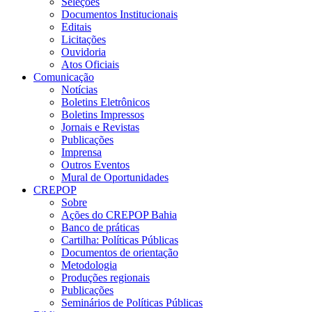
Seleções
Documentos Institucionais
Editais
Licitações
Ouvidoria
Atos Oficiais
Comunicação
Notícias
Boletins Eletrônicos
Boletins Impressos
Jornais e Revistas
Publicações
Imprensa
Outros Eventos
Mural de Oportunidades
CREPOP
Sobre
Ações do CREPOP Bahia
Banco de práticas
Cartilha: Políticas Públicas
Documentos de orientação
Metodologia
Produções regionais
Publicações
Seminários de Políticas Públicas