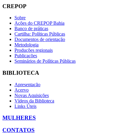
CREPOP
Sobre
Ações do CREPOP Bahia
Banco de práticas
Cartilha: Políticas Públicas
Documentos de orientação
Metodologia
Produções regionais
Publicações
Seminários de Políticas Públicas
BIBLIOTECA
Apresentação
Acervo
Novas Aquisições
Vídeos da Biblioteca
Links Úteis
MULHERES
CONTATOS