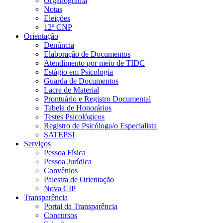
Organograma
Notas
Eleições
12º CNP
Orientação
Denúncia
Elaboração de Documentos
Atendimento por meio de TIDC
Estágio em Psicologia
Guarda de Documentos
Lacre de Material
Prontuário e Registro Documental
Tabela de Honorários
Testes Psicológicos
Registro de Psicóloga/o Especialista
SATEPSI
Serviços
Pessoa Física
Pessoa Jurídica
Convênios
Palestra de Orientação
Nova CIP
Transparência
Portal da Transparência
Concursos