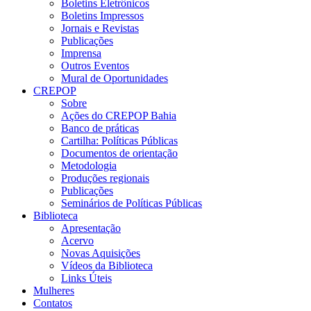
Boletins Eletrônicos
Boletins Impressos
Jornais e Revistas
Publicações
Imprensa
Outros Eventos
Mural de Oportunidades
CREPOP
Sobre
Ações do CREPOP Bahia
Banco de práticas
Cartilha: Políticas Públicas
Documentos de orientação
Metodologia
Produções regionais
Publicações
Seminários de Políticas Públicas
Biblioteca
Apresentação
Acervo
Novas Aquisições
Vídeos da Biblioteca
Links Úteis
Mulheres
Contatos