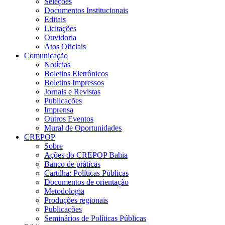
Seleções
Documentos Institucionais
Editais
Licitações
Ouvidoria
Atos Oficiais
Comunicação
Notícias
Boletins Eletrônicos
Boletins Impressos
Jornais e Revistas
Publicações
Imprensa
Outros Eventos
Mural de Oportunidades
CREPOP
Sobre
Ações do CREPOP Bahia
Banco de práticas
Cartilha: Políticas Públicas
Documentos de orientação
Metodologia
Produções regionais
Publicações
Seminários de Políticas Públicas