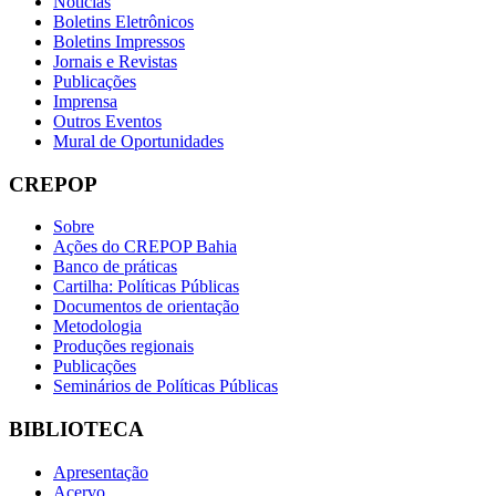
Notícias
Boletins Eletrônicos
Boletins Impressos
Jornais e Revistas
Publicações
Imprensa
Outros Eventos
Mural de Oportunidades
CREPOP
Sobre
Ações do CREPOP Bahia
Banco de práticas
Cartilha: Políticas Públicas
Documentos de orientação
Metodologia
Produções regionais
Publicações
Seminários de Políticas Públicas
BIBLIOTECA
Apresentação
Acervo