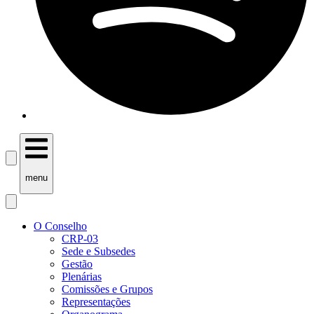
menu
O Conselho
CRP-03
Sede e Subsedes
Gestão
Plenárias
Comissões e Grupos
Representações