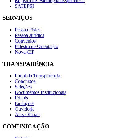
Registro de Psicóloga/o Especialista
SATEPSI
SERVIÇOS
Pessoa Física
Pessoa Jurídica
Convênios
Palestra de Orientação
Nova CIP
TRANSPARÊNCIA
Portal da Transparência
Concursos
Seleções
Documentos Institucionais
Editais
Licitações
Ouvidoria
Atos Oficiais
COMUNICAÇÃO