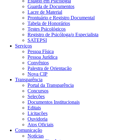
Estágio em Psicologia
Guarda de Documentos
Lacre de Material
Prontuário e Registro Documental
Tabela de Honorários
Testes Psicológicos
Registro de Psicóloga/o Especialista
SATEPSI
Serviços
Pessoa Física
Pessoa Jurídica
Convênios
Palestra de Orientação
Nova CIP
Transparência
Portal da Transparência
Concursos
Seleções
Documentos Institucionais
Editais
Licitações
Ouvidoria
Atos Oficiais
Comunicação
Notícias