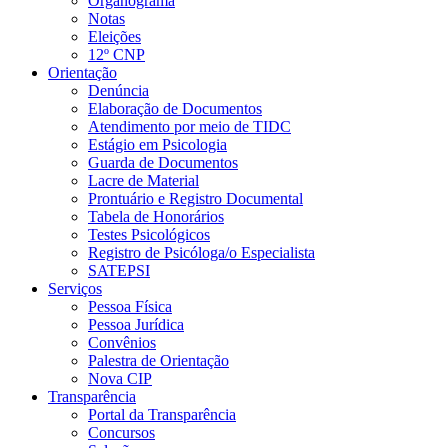
Organograma
Notas
Eleições
12º CNP
Orientação
Denúncia
Elaboração de Documentos
Atendimento por meio de TIDC
Estágio em Psicologia
Guarda de Documentos
Lacre de Material
Prontuário e Registro Documental
Tabela de Honorários
Testes Psicológicos
Registro de Psicóloga/o Especialista
SATEPSI
Serviços
Pessoa Física
Pessoa Jurídica
Convênios
Palestra de Orientação
Nova CIP
Transparência
Portal da Transparência
Concursos