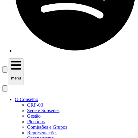
menu
O Conselho
CRP-03
Sede e Subsedes
Gestão
Plenárias
Comissões e Grupos
Representações