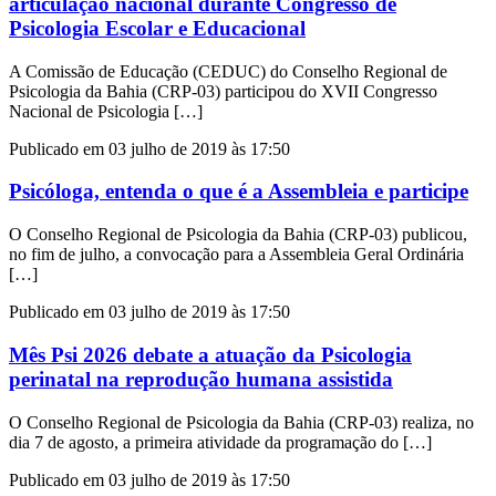
articulação nacional durante Congresso de
Psicologia Escolar e Educacional
A Comissão de Educação (CEDUC) do Conselho Regional de
Psicologia da Bahia (CRP-03) participou do XVII Congresso
Nacional de Psicologia […]
Publicado em 03 julho de 2019 às 17:50
Psicóloga, entenda o que é a Assembleia e participe
O Conselho Regional de Psicologia da Bahia (CRP-03) publicou,
no fim de julho, a convocação para a Assembleia Geral Ordinária
[…]
Publicado em 03 julho de 2019 às 17:50
Mês Psi 2026 debate a atuação da Psicologia
perinatal na reprodução humana assistida
O Conselho Regional de Psicologia da Bahia (CRP-03) realiza, no
dia 7 de agosto, a primeira atividade da programação do […]
Publicado em 03 julho de 2019 às 17:50