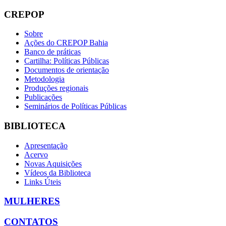
CREPOP
Sobre
Ações do CREPOP Bahia
Banco de práticas
Cartilha: Políticas Públicas
Documentos de orientação
Metodologia
Produções regionais
Publicações
Seminários de Políticas Públicas
BIBLIOTECA
Apresentação
Acervo
Novas Aquisições
Vídeos da Biblioteca
Links Úteis
MULHERES
CONTATOS