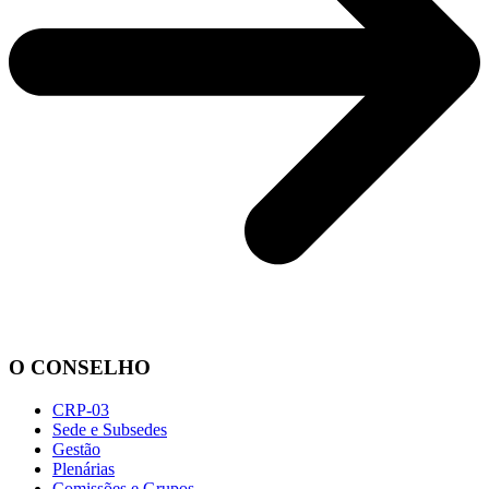
O CONSELHO
CRP-03
Sede e Subsedes
Gestão
Plenárias
Comissões e Grupos