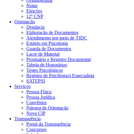
Organograma
Notas
Eleições
12º CNP
Orientação
Denúncia
Elaboração de Documentos
Atendimento por meio de TIDC
Estágio em Psicologia
Guarda de Documentos
Lacre de Material
Prontuário e Registro Documental
Tabela de Honorários
Testes Psicológicos
Registro de Psicóloga/o Especialista
SATEPSI
Serviços
Pessoa Física
Pessoa Jurídica
Convênios
Palestra de Orientação
Nova CIP
Transparência
Portal da Transparência
Concursos