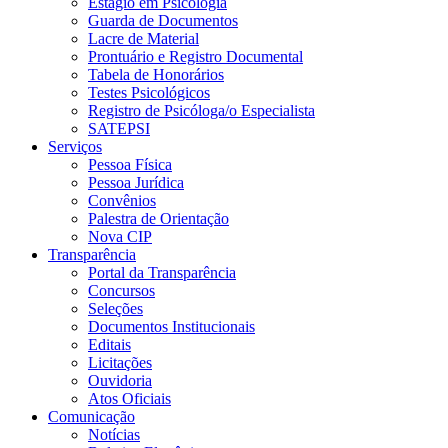
Estágio em Psicologia
Guarda de Documentos
Lacre de Material
Prontuário e Registro Documental
Tabela de Honorários
Testes Psicológicos
Registro de Psicóloga/o Especialista
SATEPSI
Serviços
Pessoa Física
Pessoa Jurídica
Convênios
Palestra de Orientação
Nova CIP
Transparência
Portal da Transparência
Concursos
Seleções
Documentos Institucionais
Editais
Licitações
Ouvidoria
Atos Oficiais
Comunicação
Notícias