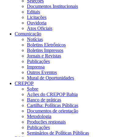
Seleções
Documentos Institucionais
Editais
Licitações
Ouvidoria
Atos Oficiais
Comunicação
Notícias
Boletins Eletrônicos
Boletins Impressos
Jornais e Revistas
Publicações
Imprensa
Outros Eventos
Mural de Oportunidades
CREPOP
Sobre
Ações do CREPOP Bahia
Banco de práticas
Cartilha: Políticas Públicas
Documentos de orientação
Metodologia
Produções regionais
Publicações
Seminários de Políticas Públicas