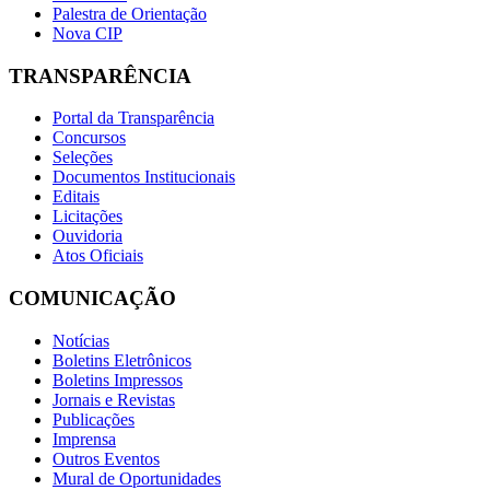
Palestra de Orientação
Nova CIP
TRANSPARÊNCIA
Portal da Transparência
Concursos
Seleções
Documentos Institucionais
Editais
Licitações
Ouvidoria
Atos Oficiais
COMUNICAÇÃO
Notícias
Boletins Eletrônicos
Boletins Impressos
Jornais e Revistas
Publicações
Imprensa
Outros Eventos
Mural de Oportunidades