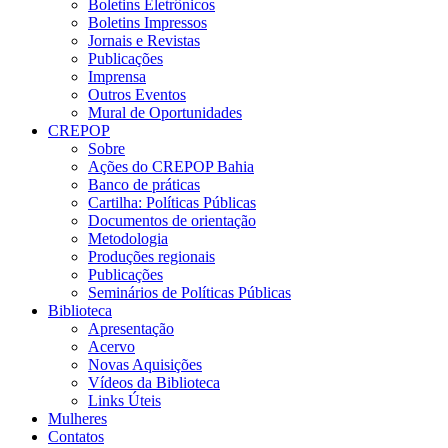
Boletins Eletrônicos
Boletins Impressos
Jornais e Revistas
Publicações
Imprensa
Outros Eventos
Mural de Oportunidades
CREPOP
Sobre
Ações do CREPOP Bahia
Banco de práticas
Cartilha: Políticas Públicas
Documentos de orientação
Metodologia
Produções regionais
Publicações
Seminários de Políticas Públicas
Biblioteca
Apresentação
Acervo
Novas Aquisições
Vídeos da Biblioteca
Links Úteis
Mulheres
Contatos