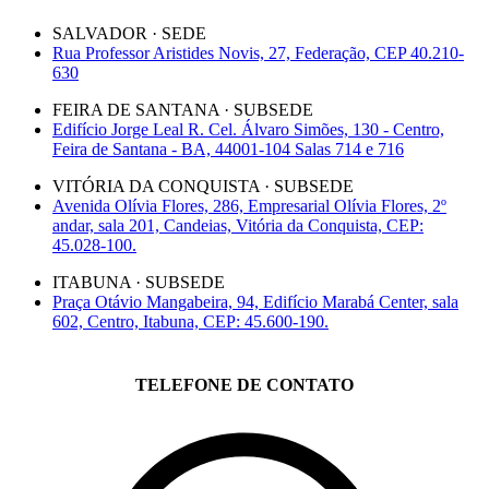
SALVADOR · SEDE
Rua Professor Aristides Novis, 27, Federação, CEP 40.210-
630
FEIRA DE SANTANA · SUBSEDE
Edifício Jorge Leal R. Cel. Álvaro Simões, 130 - Centro,
Feira de Santana - BA, 44001-104 Salas 714 e 716
VITÓRIA DA CONQUISTA · SUBSEDE
Avenida Olívia Flores, 286, Empresarial Olívia Flores, 2º
andar, sala 201, Candeias, Vitória da Conquista, CEP:
45.028-100.
ITABUNA · SUBSEDE
Praça Otávio Mangabeira, 94, Edifício Marabá Center, sala
602, Centro, Itabuna, CEP: 45.600-190.
TELEFONE DE CONTATO