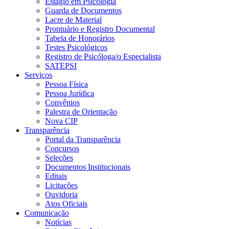
Estágio em Psicologia
Guarda de Documentos
Lacre de Material
Prontuário e Registro Documental
Tabela de Honorários
Testes Psicológicos
Registro de Psicóloga/o Especialista
SATEPSI
Serviços
Pessoa Física
Pessoa Jurídica
Convênios
Palestra de Orientação
Nova CIP
Transparência
Portal da Transparência
Concursos
Seleções
Documentos Institucionais
Editais
Licitações
Ouvidoria
Atos Oficiais
Comunicação
Notícias