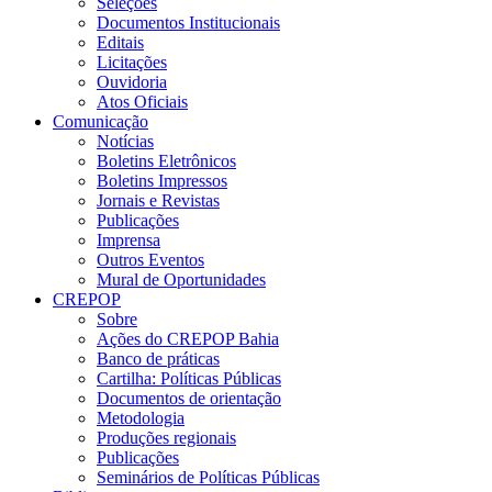
Seleções
Documentos Institucionais
Editais
Licitações
Ouvidoria
Atos Oficiais
Comunicação
Notícias
Boletins Eletrônicos
Boletins Impressos
Jornais e Revistas
Publicações
Imprensa
Outros Eventos
Mural de Oportunidades
CREPOP
Sobre
Ações do CREPOP Bahia
Banco de práticas
Cartilha: Políticas Públicas
Documentos de orientação
Metodologia
Produções regionais
Publicações
Seminários de Políticas Públicas