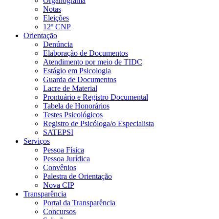
Organograma
Notas
Eleições
12º CNP
Orientação
Denúncia
Elaboração de Documentos
Atendimento por meio de TIDC
Estágio em Psicologia
Guarda de Documentos
Lacre de Material
Prontuário e Registro Documental
Tabela de Honorários
Testes Psicológicos
Registro de Psicóloga/o Especialista
SATEPSI
Serviços
Pessoa Física
Pessoa Jurídica
Convênios
Palestra de Orientação
Nova CIP
Transparência
Portal da Transparência
Concursos