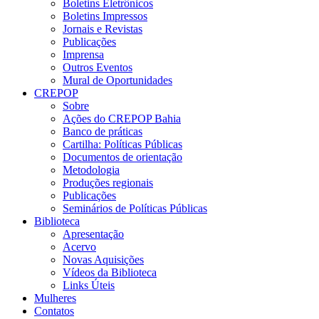
Boletins Eletrônicos
Boletins Impressos
Jornais e Revistas
Publicações
Imprensa
Outros Eventos
Mural de Oportunidades
CREPOP
Sobre
Ações do CREPOP Bahia
Banco de práticas
Cartilha: Políticas Públicas
Documentos de orientação
Metodologia
Produções regionais
Publicações
Seminários de Políticas Públicas
Biblioteca
Apresentação
Acervo
Novas Aquisições
Vídeos da Biblioteca
Links Úteis
Mulheres
Contatos