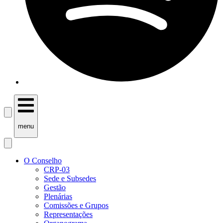
menu
O Conselho
CRP-03
Sede e Subsedes
Gestão
Plenárias
Comissões e Grupos
Representações