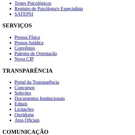
Testes Psicológicos
Registro de Psicóloga/o Especialista
SATEPSI
SERVIÇOS
Pessoa Física
Pessoa Jurídica
Convênios
Palestra de Orientação
Nova CIP
TRANSPARÊNCIA
Portal da Transparência
Concursos
Seleções
Documentos Institucionais
Editais
Licitações
Ouvidoria
Atos Oficiais
COMUNICAÇÃO