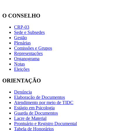
O CONSELHO
CRP-03
Sede e Subsedes
Gestão
Plenárias
Comissões e Grupos
Representações
Organograma
Notas
Eleições
ORIENTAÇÃO
Denúncia
Elaboração de Documentos
Atendimento por meio de TIDC
Estágio em Psicologia
Guarda de Documentos
Lacre de Material
Prontuário e Registro Documental
Tabela de Honorários