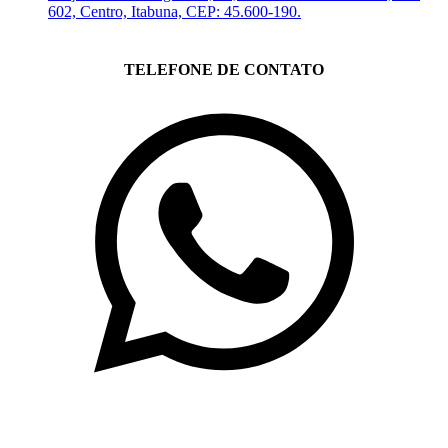
602, Centro, Itabuna, CEP: 45.600-190.
TELEFONE DE CONTATO
(71)3019-9208