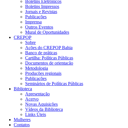
Boletins Eletrônicos
Boletins Impressos
Jornais e Revistas
Publicações
Imprensa
Outros Eventos
Mural de Oportunidades
CREPOP
Sobre
Ações do CREPOP Bahia
Banco de práticas
Cartilha: Políticas Públicas
Documentos de orientação
Metodologia
Produções regionais
Publicações
Seminários de Políticas Públicas
Biblioteca
Apresentação
Acervo
Novas Aquisições
Vídeos da Biblioteca
Links Úteis
Mulheres
Contatos