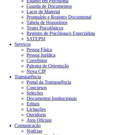
Estágio em Psicologia
Guarda de Documentos
Lacre de Material
Prontuário e Registro Documental
Tabela de Honorários
Testes Psicológicos
Registro de Psicóloga/o Especialista
SATEPSI
Serviços
Pessoa Física
Pessoa Jurídica
Convênios
Palestra de Orientação
Nova CIP
Transparência
Portal da Transparência
Concursos
Seleções
Documentos Institucionais
Editais
Licitações
Ouvidoria
Atos Oficiais
Comunicação
Notícias