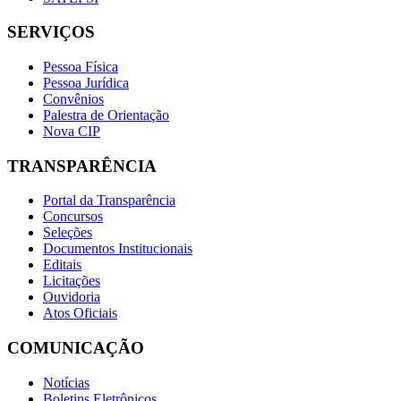
SERVIÇOS
Pessoa Física
Pessoa Jurídica
Convênios
Palestra de Orientação
Nova CIP
TRANSPARÊNCIA
Portal da Transparência
Concursos
Seleções
Documentos Institucionais
Editais
Licitações
Ouvidoria
Atos Oficiais
COMUNICAÇÃO
Notícias
Boletins Eletrônicos