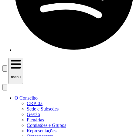
menu
O Conselho
CRP-03
Sede e Subsedes
Gestão
Plenárias
Comissões e Grupos
Representações