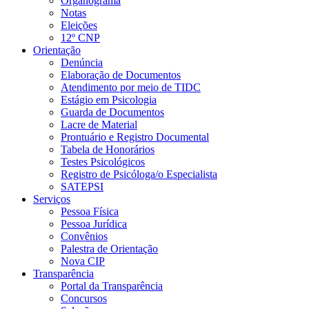
Organograma
Notas
Eleições
12º CNP
Orientação
Denúncia
Elaboração de Documentos
Atendimento por meio de TIDC
Estágio em Psicologia
Guarda de Documentos
Lacre de Material
Prontuário e Registro Documental
Tabela de Honorários
Testes Psicológicos
Registro de Psicóloga/o Especialista
SATEPSI
Serviços
Pessoa Física
Pessoa Jurídica
Convênios
Palestra de Orientação
Nova CIP
Transparência
Portal da Transparência
Concursos