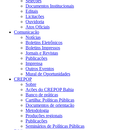
Seleções
Documentos Institucionais
Editais
Licitações
Ouvidoria
Atos Oficiais
Comunicação
Notícias
Boletins Eletrônicos
Boletins Impressos
Jornais e Revistas
Publicações
Imprensa
Outros Eventos
Mural de Oportunidades
CREPOP
Sobre
Ações do CREPOP Bahia
Banco de práticas
Cartilha: Políticas Públicas
Documentos de orientação
Metodologia
Produções regionais
Publicações
Seminários de Políticas Públicas