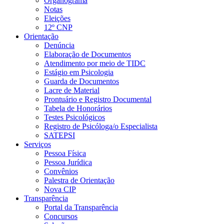
Organograma
Notas
Eleições
12º CNP
Orientação
Denúncia
Elaboração de Documentos
Atendimento por meio de TIDC
Estágio em Psicologia
Guarda de Documentos
Lacre de Material
Prontuário e Registro Documental
Tabela de Honorários
Testes Psicológicos
Registro de Psicóloga/o Especialista
SATEPSI
Serviços
Pessoa Física
Pessoa Jurídica
Convênios
Palestra de Orientação
Nova CIP
Transparência
Portal da Transparência
Concursos