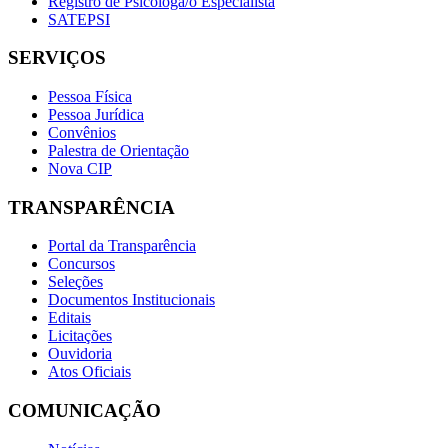
Registro de Psicóloga/o Especialista
SATEPSI
SERVIÇOS
Pessoa Física
Pessoa Jurídica
Convênios
Palestra de Orientação
Nova CIP
TRANSPARÊNCIA
Portal da Transparência
Concursos
Seleções
Documentos Institucionais
Editais
Licitações
Ouvidoria
Atos Oficiais
COMUNICAÇÃO