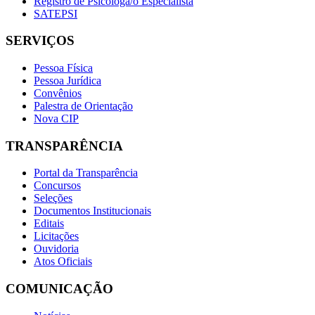
Registro de Psicóloga/o Especialista
SATEPSI
SERVIÇOS
Pessoa Física
Pessoa Jurídica
Convênios
Palestra de Orientação
Nova CIP
TRANSPARÊNCIA
Portal da Transparência
Concursos
Seleções
Documentos Institucionais
Editais
Licitações
Ouvidoria
Atos Oficiais
COMUNICAÇÃO