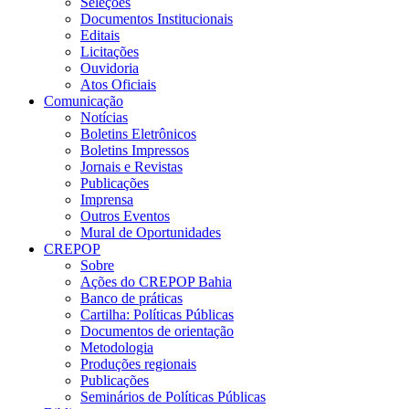
Seleções
Documentos Institucionais
Editais
Licitações
Ouvidoria
Atos Oficiais
Comunicação
Notícias
Boletins Eletrônicos
Boletins Impressos
Jornais e Revistas
Publicações
Imprensa
Outros Eventos
Mural de Oportunidades
CREPOP
Sobre
Ações do CREPOP Bahia
Banco de práticas
Cartilha: Políticas Públicas
Documentos de orientação
Metodologia
Produções regionais
Publicações
Seminários de Políticas Públicas