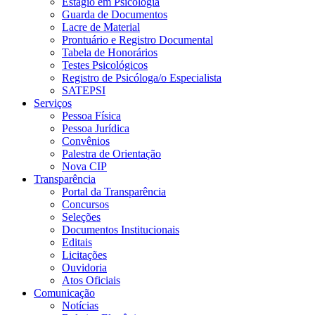
Estágio em Psicologia
Guarda de Documentos
Lacre de Material
Prontuário e Registro Documental
Tabela de Honorários
Testes Psicológicos
Registro de Psicóloga/o Especialista
SATEPSI
Serviços
Pessoa Física
Pessoa Jurídica
Convênios
Palestra de Orientação
Nova CIP
Transparência
Portal da Transparência
Concursos
Seleções
Documentos Institucionais
Editais
Licitações
Ouvidoria
Atos Oficiais
Comunicação
Notícias