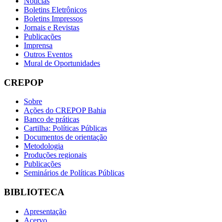
Notícias
Boletins Eletrônicos
Boletins Impressos
Jornais e Revistas
Publicações
Imprensa
Outros Eventos
Mural de Oportunidades
CREPOP
Sobre
Ações do CREPOP Bahia
Banco de práticas
Cartilha: Políticas Públicas
Documentos de orientação
Metodologia
Produções regionais
Publicações
Seminários de Políticas Públicas
BIBLIOTECA
Apresentação
Acervo