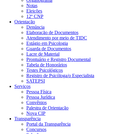
Organograma
Notas
Eleições
12º CNP
Orientação
Denúncia
Elaboração de Documentos
Atendimento por meio de TIDC
Estágio em Psicologia
Guarda de Documentos
Lacre de Material
Prontuário e Registro Documental
Tabela de Honorários
Testes Psicológicos
Registro de Psicóloga/o Especialista
SATEPSI
Serviços
Pessoa Física
Pessoa Jurídica
Convênios
Palestra de Orientação
Nova CIP
Transparência
Portal da Transparência
Concursos