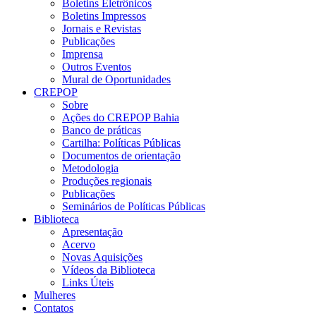
Boletins Eletrônicos
Boletins Impressos
Jornais e Revistas
Publicações
Imprensa
Outros Eventos
Mural de Oportunidades
CREPOP
Sobre
Ações do CREPOP Bahia
Banco de práticas
Cartilha: Políticas Públicas
Documentos de orientação
Metodologia
Produções regionais
Publicações
Seminários de Políticas Públicas
Biblioteca
Apresentação
Acervo
Novas Aquisições
Vídeos da Biblioteca
Links Úteis
Mulheres
Contatos