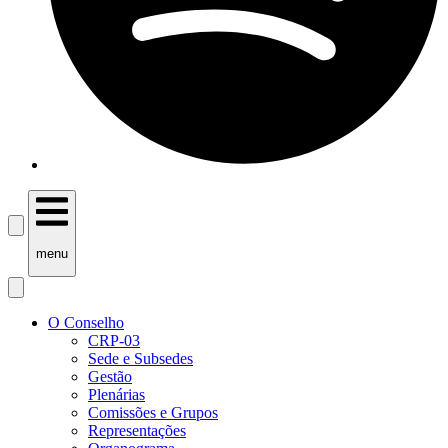
menu
O Conselho
CRP-03
Sede e Subsedes
Gestão
Plenárias
Comissões e Grupos
Representações