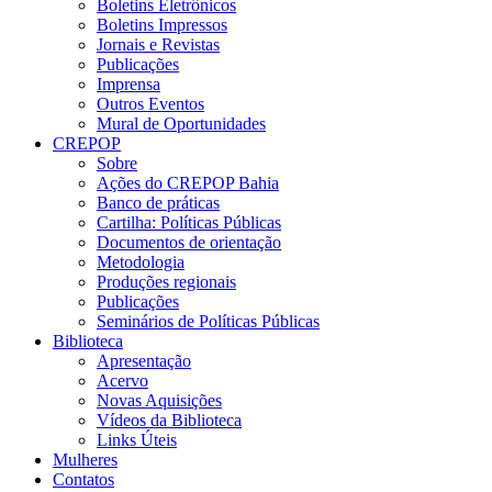
Boletins Eletrônicos
Boletins Impressos
Jornais e Revistas
Publicações
Imprensa
Outros Eventos
Mural de Oportunidades
CREPOP
Sobre
Ações do CREPOP Bahia
Banco de práticas
Cartilha: Políticas Públicas
Documentos de orientação
Metodologia
Produções regionais
Publicações
Seminários de Políticas Públicas
Biblioteca
Apresentação
Acervo
Novas Aquisições
Vídeos da Biblioteca
Links Úteis
Mulheres
Contatos