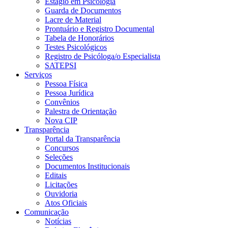
Estágio em Psicologia
Guarda de Documentos
Lacre de Material
Prontuário e Registro Documental
Tabela de Honorários
Testes Psicológicos
Registro de Psicóloga/o Especialista
SATEPSI
Serviços
Pessoa Física
Pessoa Jurídica
Convênios
Palestra de Orientação
Nova CIP
Transparência
Portal da Transparência
Concursos
Seleções
Documentos Institucionais
Editais
Licitações
Ouvidoria
Atos Oficiais
Comunicação
Notícias