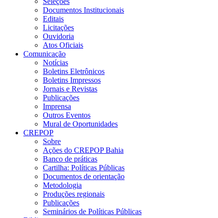
Seleções
Documentos Institucionais
Editais
Licitações
Ouvidoria
Atos Oficiais
Comunicação
Notícias
Boletins Eletrônicos
Boletins Impressos
Jornais e Revistas
Publicações
Imprensa
Outros Eventos
Mural de Oportunidades
CREPOP
Sobre
Ações do CREPOP Bahia
Banco de práticas
Cartilha: Políticas Públicas
Documentos de orientação
Metodologia
Produções regionais
Publicações
Seminários de Políticas Públicas