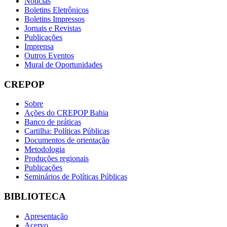
Notícias
Boletins Eletrônicos
Boletins Impressos
Jornais e Revistas
Publicações
Imprensa
Outros Eventos
Mural de Oportunidades
CREPOP
Sobre
Ações do CREPOP Bahia
Banco de práticas
Cartilha: Políticas Públicas
Documentos de orientação
Metodologia
Produções regionais
Publicações
Seminários de Políticas Públicas
BIBLIOTECA
Apresentação
Acervo