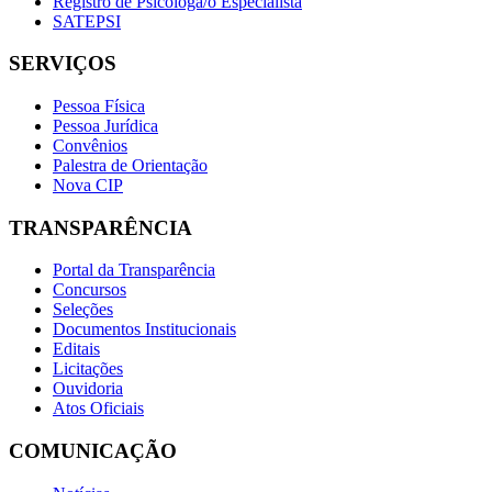
Registro de Psicóloga/o Especialista
SATEPSI
SERVIÇOS
Pessoa Física
Pessoa Jurídica
Convênios
Palestra de Orientação
Nova CIP
TRANSPARÊNCIA
Portal da Transparência
Concursos
Seleções
Documentos Institucionais
Editais
Licitações
Ouvidoria
Atos Oficiais
COMUNICAÇÃO