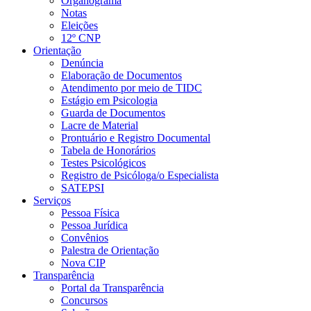
Organograma
Notas
Eleições
12º CNP
Orientação
Denúncia
Elaboração de Documentos
Atendimento por meio de TIDC
Estágio em Psicologia
Guarda de Documentos
Lacre de Material
Prontuário e Registro Documental
Tabela de Honorários
Testes Psicológicos
Registro de Psicóloga/o Especialista
SATEPSI
Serviços
Pessoa Física
Pessoa Jurídica
Convênios
Palestra de Orientação
Nova CIP
Transparência
Portal da Transparência
Concursos