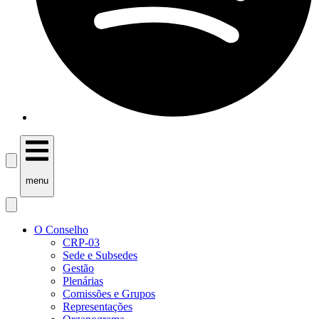
menu
O Conselho
CRP-03
Sede e Subsedes
Gestão
Plenárias
Comissões e Grupos
Representações