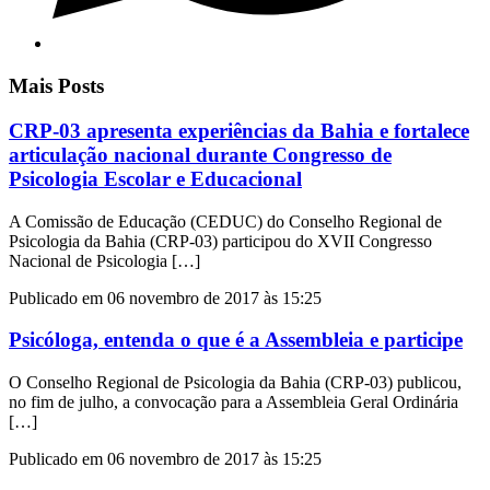
Mais Posts
CRP-03 apresenta experiências da Bahia e fortalece
articulação nacional durante Congresso de
Psicologia Escolar e Educacional
A Comissão de Educação (CEDUC) do Conselho Regional de
Psicologia da Bahia (CRP-03) participou do XVII Congresso
Nacional de Psicologia […]
Publicado em 06 novembro de 2017 às 15:25
Psicóloga, entenda o que é a Assembleia e participe
O Conselho Regional de Psicologia da Bahia (CRP-03) publicou,
no fim de julho, a convocação para a Assembleia Geral Ordinária
[…]
Publicado em 06 novembro de 2017 às 15:25