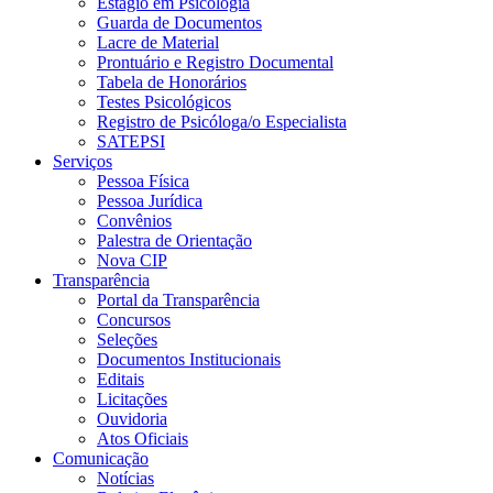
Estágio em Psicologia
Guarda de Documentos
Lacre de Material
Prontuário e Registro Documental
Tabela de Honorários
Testes Psicológicos
Registro de Psicóloga/o Especialista
SATEPSI
Serviços
Pessoa Física
Pessoa Jurídica
Convênios
Palestra de Orientação
Nova CIP
Transparência
Portal da Transparência
Concursos
Seleções
Documentos Institucionais
Editais
Licitações
Ouvidoria
Atos Oficiais
Comunicação
Notícias