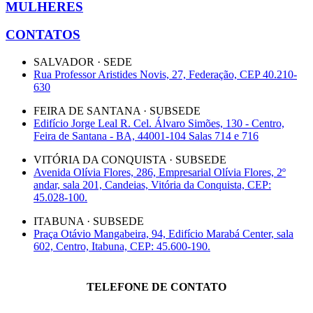
MULHERES
CONTATOS
SALVADOR · SEDE
Rua Professor Aristides Novis, 27, Federação, CEP 40.210-
630
FEIRA DE SANTANA · SUBSEDE
Edifício Jorge Leal R. Cel. Álvaro Simões, 130 - Centro,
Feira de Santana - BA, 44001-104 Salas 714 e 716
VITÓRIA DA CONQUISTA · SUBSEDE
Avenida Olívia Flores, 286, Empresarial Olívia Flores, 2º
andar, sala 201, Candeias, Vitória da Conquista, CEP:
45.028-100.
ITABUNA · SUBSEDE
Praça Otávio Mangabeira, 94, Edifício Marabá Center, sala
602, Centro, Itabuna, CEP: 45.600-190.
TELEFONE DE CONTATO