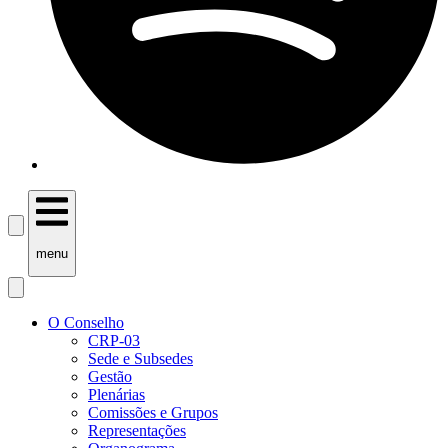
menu
O Conselho
CRP-03
Sede e Subsedes
Gestão
Plenárias
Comissões e Grupos
Representações