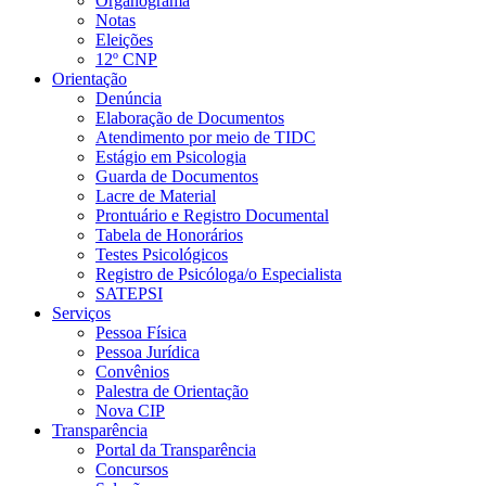
Organograma
Notas
Eleições
12º CNP
Orientação
Denúncia
Elaboração de Documentos
Atendimento por meio de TIDC
Estágio em Psicologia
Guarda de Documentos
Lacre de Material
Prontuário e Registro Documental
Tabela de Honorários
Testes Psicológicos
Registro de Psicóloga/o Especialista
SATEPSI
Serviços
Pessoa Física
Pessoa Jurídica
Convênios
Palestra de Orientação
Nova CIP
Transparência
Portal da Transparência
Concursos