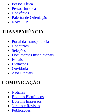
Pessoa Física
Pessoa Jurídica
Convênios
Palestra de Orientação
Nova CIP
TRANSPARÊNCIA
Portal da Transparência
Concursos
Seleções
Documentos Institucionais
Editais
Licitações
Ouvidoria
Atos Oficiais
COMUNICAÇÃO
Notícias
Boletins Eletrônicos
Boletins Impressos
Jornais e Revistas
Publicações