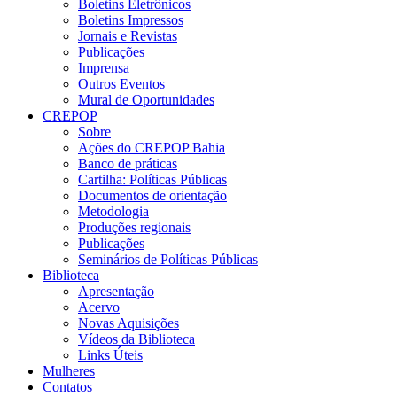
Boletins Eletrônicos
Boletins Impressos
Jornais e Revistas
Publicações
Imprensa
Outros Eventos
Mural de Oportunidades
CREPOP
Sobre
Ações do CREPOP Bahia
Banco de práticas
Cartilha: Políticas Públicas
Documentos de orientação
Metodologia
Produções regionais
Publicações
Seminários de Políticas Públicas
Biblioteca
Apresentação
Acervo
Novas Aquisições
Vídeos da Biblioteca
Links Úteis
Mulheres
Contatos