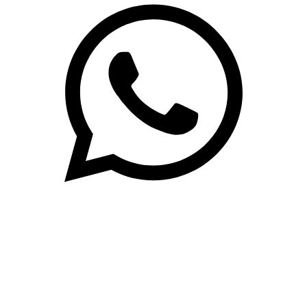
(71)3019-9208