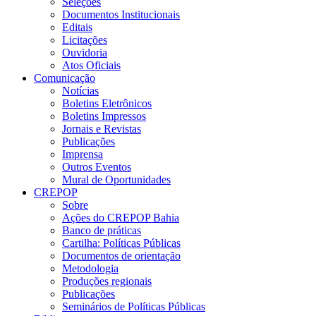
Seleções
Documentos Institucionais
Editais
Licitações
Ouvidoria
Atos Oficiais
Comunicação
Notícias
Boletins Eletrônicos
Boletins Impressos
Jornais e Revistas
Publicações
Imprensa
Outros Eventos
Mural de Oportunidades
CREPOP
Sobre
Ações do CREPOP Bahia
Banco de práticas
Cartilha: Políticas Públicas
Documentos de orientação
Metodologia
Produções regionais
Publicações
Seminários de Políticas Públicas