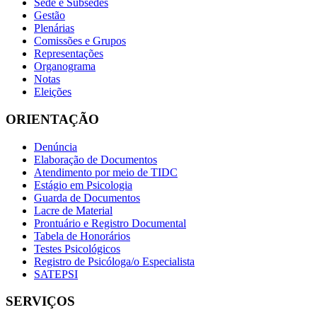
Sede e Subsedes
Gestão
Plenárias
Comissões e Grupos
Representações
Organograma
Notas
Eleições
ORIENTAÇÃO
Denúncia
Elaboração de Documentos
Atendimento por meio de TIDC
Estágio em Psicologia
Guarda de Documentos
Lacre de Material
Prontuário e Registro Documental
Tabela de Honorários
Testes Psicológicos
Registro de Psicóloga/o Especialista
SATEPSI
SERVIÇOS