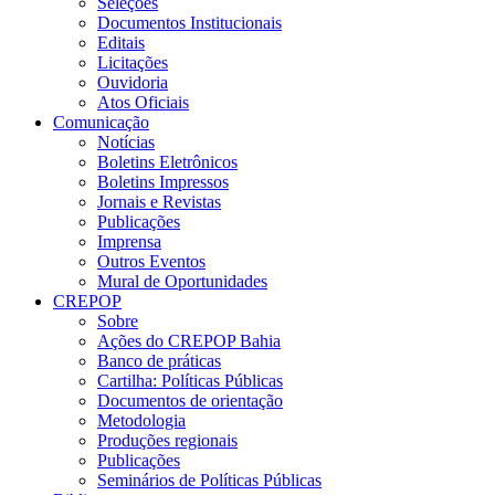
Seleções
Documentos Institucionais
Editais
Licitações
Ouvidoria
Atos Oficiais
Comunicação
Notícias
Boletins Eletrônicos
Boletins Impressos
Jornais e Revistas
Publicações
Imprensa
Outros Eventos
Mural de Oportunidades
CREPOP
Sobre
Ações do CREPOP Bahia
Banco de práticas
Cartilha: Políticas Públicas
Documentos de orientação
Metodologia
Produções regionais
Publicações
Seminários de Políticas Públicas