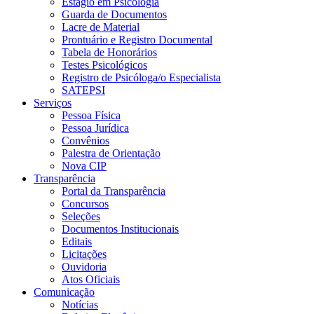
Estágio em Psicologia
Guarda de Documentos
Lacre de Material
Prontuário e Registro Documental
Tabela de Honorários
Testes Psicológicos
Registro de Psicóloga/o Especialista
SATEPSI
Serviços
Pessoa Física
Pessoa Jurídica
Convênios
Palestra de Orientação
Nova CIP
Transparência
Portal da Transparência
Concursos
Seleções
Documentos Institucionais
Editais
Licitações
Ouvidoria
Atos Oficiais
Comunicação
Notícias