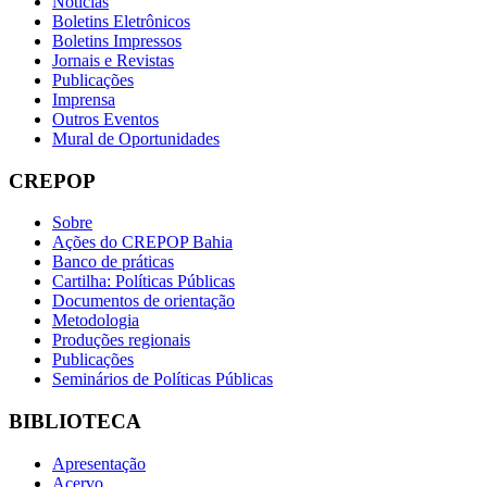
Notícias
Boletins Eletrônicos
Boletins Impressos
Jornais e Revistas
Publicações
Imprensa
Outros Eventos
Mural de Oportunidades
CREPOP
Sobre
Ações do CREPOP Bahia
Banco de práticas
Cartilha: Políticas Públicas
Documentos de orientação
Metodologia
Produções regionais
Publicações
Seminários de Políticas Públicas
BIBLIOTECA
Apresentação
Acervo