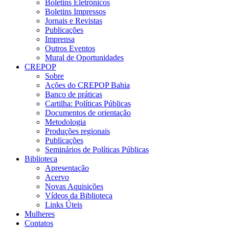
Boletins Eletrônicos
Boletins Impressos
Jornais e Revistas
Publicações
Imprensa
Outros Eventos
Mural de Oportunidades
CREPOP
Sobre
Ações do CREPOP Bahia
Banco de práticas
Cartilha: Políticas Públicas
Documentos de orientação
Metodologia
Produções regionais
Publicações
Seminários de Políticas Públicas
Biblioteca
Apresentação
Acervo
Novas Aquisições
Vídeos da Biblioteca
Links Úteis
Mulheres
Contatos