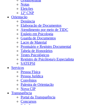
Organograma
Notas
Eleições
12º CNP
Orientação
Denúncia
Elaboração de Documentos
Atendimento por meio de TIDC
Estágio em Psicologia
Guarda de Documentos
Lacre de Material
Prontuário e Registro Documental
Tabela de Honorários
Testes Psicológicos
Registro de Psicóloga/o Especialista
SATEPSI
Serviços
Pessoa Física
Pessoa Jurídica
Convênios
Palestra de Orientação
Nova CIP
Transparência
Portal da Transparência
Concursos