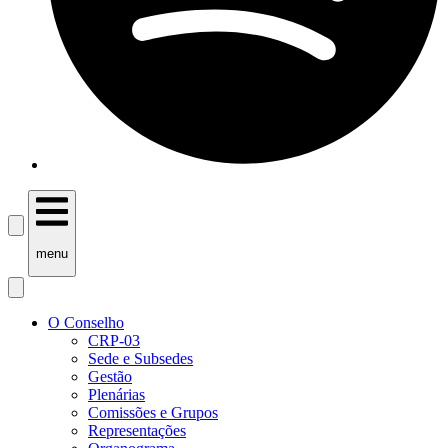
menu
O Conselho
CRP-03
Sede e Subsedes
Gestão
Plenárias
Comissões e Grupos
Representações