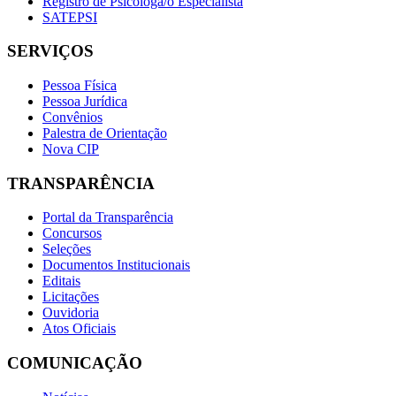
Registro de Psicóloga/o Especialista
SATEPSI
SERVIÇOS
Pessoa Física
Pessoa Jurídica
Convênios
Palestra de Orientação
Nova CIP
TRANSPARÊNCIA
Portal da Transparência
Concursos
Seleções
Documentos Institucionais
Editais
Licitações
Ouvidoria
Atos Oficiais
COMUNICAÇÃO