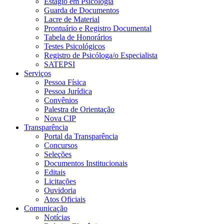
Estágio em Psicologia
Guarda de Documentos
Lacre de Material
Prontuário e Registro Documental
Tabela de Honorários
Testes Psicológicos
Registro de Psicóloga/o Especialista
SATEPSI
Serviços
Pessoa Física
Pessoa Jurídica
Convênios
Palestra de Orientação
Nova CIP
Transparência
Portal da Transparência
Concursos
Seleções
Documentos Institucionais
Editais
Licitações
Ouvidoria
Atos Oficiais
Comunicação
Notícias