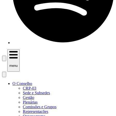
menu
O Conselho
CRP-03
Sede e Subsedes
Gestão
Plenárias
Comissões e Grupos
Representações