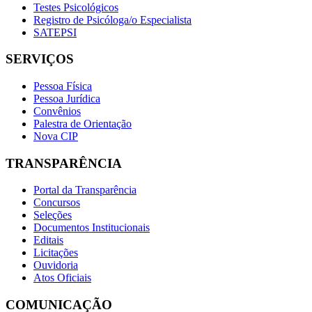
Testes Psicológicos
Registro de Psicóloga/o Especialista
SATEPSI
SERVIÇOS
Pessoa Física
Pessoa Jurídica
Convênios
Palestra de Orientação
Nova CIP
TRANSPARÊNCIA
Portal da Transparência
Concursos
Seleções
Documentos Institucionais
Editais
Licitações
Ouvidoria
Atos Oficiais
COMUNICAÇÃO