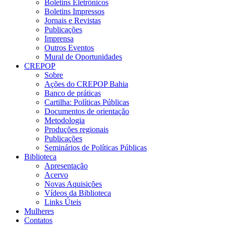
Boletins Eletrônicos
Boletins Impressos
Jornais e Revistas
Publicações
Imprensa
Outros Eventos
Mural de Oportunidades
CREPOP
Sobre
Ações do CREPOP Bahia
Banco de práticas
Cartilha: Políticas Públicas
Documentos de orientação
Metodologia
Produções regionais
Publicações
Seminários de Políticas Públicas
Biblioteca
Apresentação
Acervo
Novas Aquisições
Vídeos da Biblioteca
Links Úteis
Mulheres
Contatos