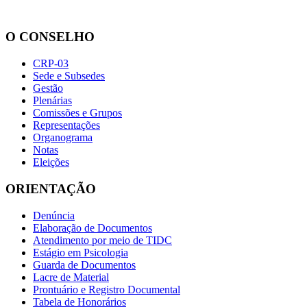
O CONSELHO
CRP-03
Sede e Subsedes
Gestão
Plenárias
Comissões e Grupos
Representações
Organograma
Notas
Eleições
ORIENTAÇÃO
Denúncia
Elaboração de Documentos
Atendimento por meio de TIDC
Estágio em Psicologia
Guarda de Documentos
Lacre de Material
Prontuário e Registro Documental
Tabela de Honorários