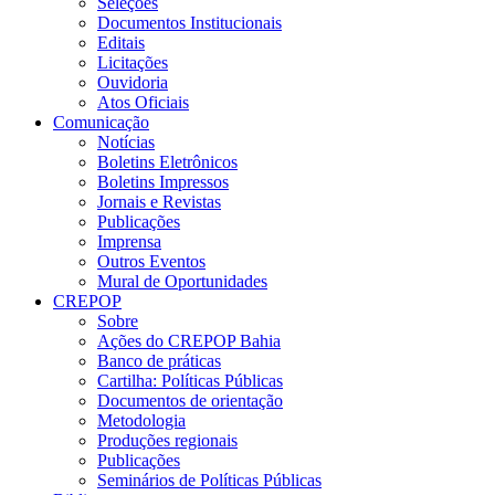
Seleções
Documentos Institucionais
Editais
Licitações
Ouvidoria
Atos Oficiais
Comunicação
Notícias
Boletins Eletrônicos
Boletins Impressos
Jornais e Revistas
Publicações
Imprensa
Outros Eventos
Mural de Oportunidades
CREPOP
Sobre
Ações do CREPOP Bahia
Banco de práticas
Cartilha: Políticas Públicas
Documentos de orientação
Metodologia
Produções regionais
Publicações
Seminários de Políticas Públicas