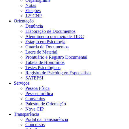
Organograma
Notas
Eleições
12º CNP
Orientação
Denúncia
Elaboração de Documentos
Atendimento por meio de TIDC
Estágio em Psicologia
Guarda de Documentos
Lacre de Material
Prontuário e Registro Documental
Tabela de Honorários
Testes Psicológicos
Registro de Psicóloga/o Especialista
SATEPSI
Serviços
Pessoa Física
Pessoa Jurídica
Convênios
Palestra de Orientação
Nova CIP
Transparência
Portal da Transparência
Concursos