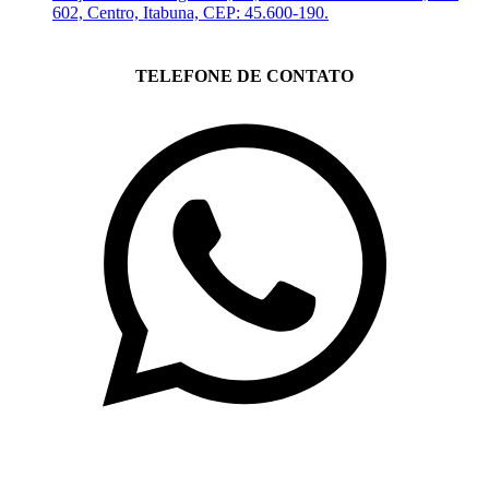
602, Centro, Itabuna, CEP: 45.600-190.
TELEFONE DE CONTATO
(71)3019-9208