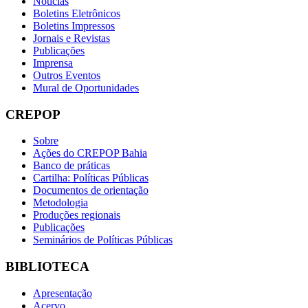
Notícias
Boletins Eletrônicos
Boletins Impressos
Jornais e Revistas
Publicações
Imprensa
Outros Eventos
Mural de Oportunidades
CREPOP
Sobre
Ações do CREPOP Bahia
Banco de práticas
Cartilha: Políticas Públicas
Documentos de orientação
Metodologia
Produções regionais
Publicações
Seminários de Políticas Públicas
BIBLIOTECA
Apresentação
Acervo