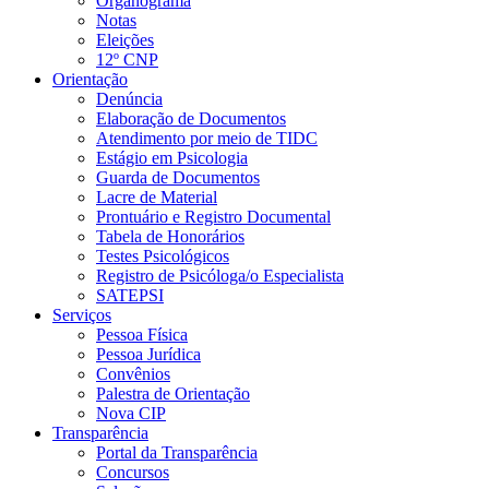
Organograma
Notas
Eleições
12º CNP
Orientação
Denúncia
Elaboração de Documentos
Atendimento por meio de TIDC
Estágio em Psicologia
Guarda de Documentos
Lacre de Material
Prontuário e Registro Documental
Tabela de Honorários
Testes Psicológicos
Registro de Psicóloga/o Especialista
SATEPSI
Serviços
Pessoa Física
Pessoa Jurídica
Convênios
Palestra de Orientação
Nova CIP
Transparência
Portal da Transparência
Concursos