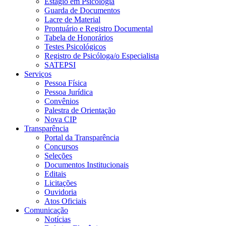
Estágio em Psicologia
Guarda de Documentos
Lacre de Material
Prontuário e Registro Documental
Tabela de Honorários
Testes Psicológicos
Registro de Psicóloga/o Especialista
SATEPSI
Serviços
Pessoa Física
Pessoa Jurídica
Convênios
Palestra de Orientação
Nova CIP
Transparência
Portal da Transparência
Concursos
Seleções
Documentos Institucionais
Editais
Licitações
Ouvidoria
Atos Oficiais
Comunicação
Notícias