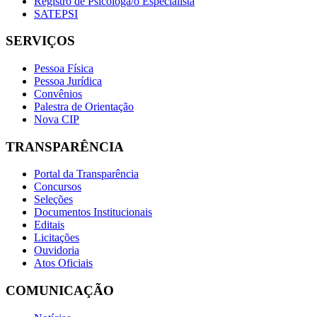
Registro de Psicóloga/o Especialista
SATEPSI
SERVIÇOS
Pessoa Física
Pessoa Jurídica
Convênios
Palestra de Orientação
Nova CIP
TRANSPARÊNCIA
Portal da Transparência
Concursos
Seleções
Documentos Institucionais
Editais
Licitações
Ouvidoria
Atos Oficiais
COMUNICAÇÃO