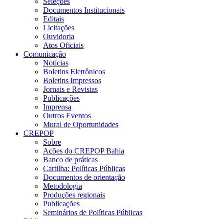
Seleções
Documentos Institucionais
Editais
Licitações
Ouvidoria
Atos Oficiais
Comunicação
Notícias
Boletins Eletrônicos
Boletins Impressos
Jornais e Revistas
Publicações
Imprensa
Outros Eventos
Mural de Oportunidades
CREPOP
Sobre
Ações do CREPOP Bahia
Banco de práticas
Cartilha: Políticas Públicas
Documentos de orientação
Metodologia
Produções regionais
Publicações
Seminários de Políticas Públicas