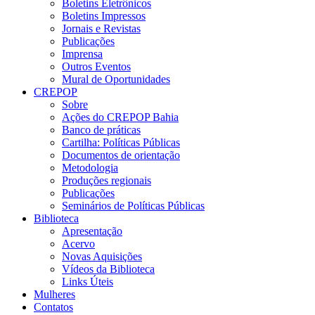
Boletins Eletrônicos
Boletins Impressos
Jornais e Revistas
Publicações
Imprensa
Outros Eventos
Mural de Oportunidades
CREPOP
Sobre
Ações do CREPOP Bahia
Banco de práticas
Cartilha: Políticas Públicas
Documentos de orientação
Metodologia
Produções regionais
Publicações
Seminários de Políticas Públicas
Biblioteca
Apresentação
Acervo
Novas Aquisições
Vídeos da Biblioteca
Links Úteis
Mulheres
Contatos