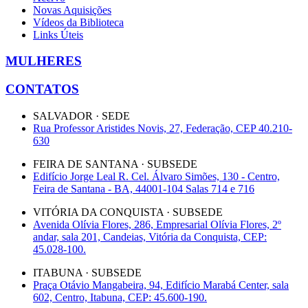
Novas Aquisições
Vídeos da Biblioteca
Links Úteis
MULHERES
CONTATOS
SALVADOR · SEDE
Rua Professor Aristides Novis, 27, Federação, CEP 40.210-
630
FEIRA DE SANTANA · SUBSEDE
Edifício Jorge Leal R. Cel. Álvaro Simões, 130 - Centro,
Feira de Santana - BA, 44001-104 Salas 714 e 716
VITÓRIA DA CONQUISTA · SUBSEDE
Avenida Olívia Flores, 286, Empresarial Olívia Flores, 2º
andar, sala 201, Candeias, Vitória da Conquista, CEP:
45.028-100.
ITABUNA · SUBSEDE
Praça Otávio Mangabeira, 94, Edifício Marabá Center, sala
602, Centro, Itabuna, CEP: 45.600-190.