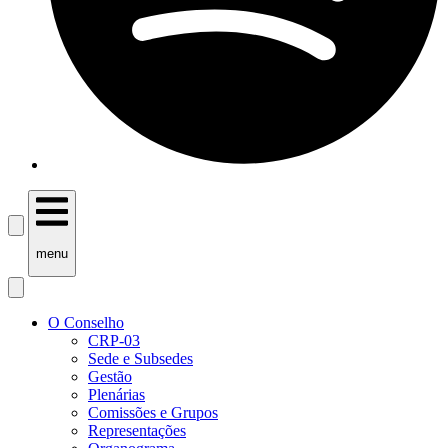
menu
O Conselho
CRP-03
Sede e Subsedes
Gestão
Plenárias
Comissões e Grupos
Representações