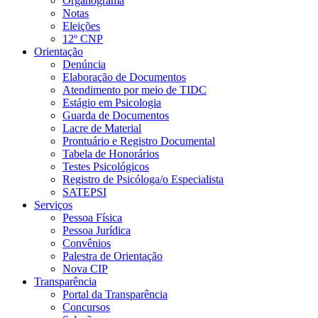
Organograma
Notas
Eleições
12º CNP
Orientação
Denúncia
Elaboração de Documentos
Atendimento por meio de TIDC
Estágio em Psicologia
Guarda de Documentos
Lacre de Material
Prontuário e Registro Documental
Tabela de Honorários
Testes Psicológicos
Registro de Psicóloga/o Especialista
SATEPSI
Serviços
Pessoa Física
Pessoa Jurídica
Convênios
Palestra de Orientação
Nova CIP
Transparência
Portal da Transparência
Concursos