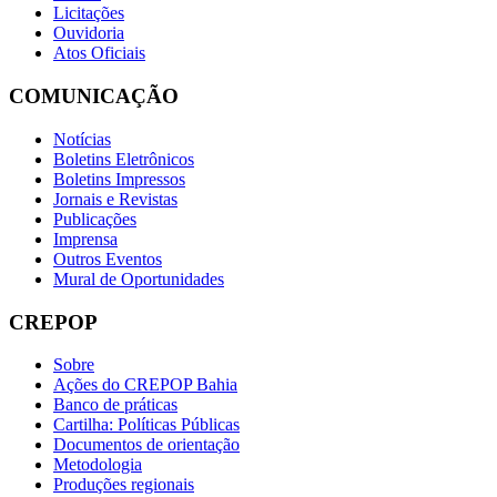
Licitações
Ouvidoria
Atos Oficiais
COMUNICAÇÃO
Notícias
Boletins Eletrônicos
Boletins Impressos
Jornais e Revistas
Publicações
Imprensa
Outros Eventos
Mural de Oportunidades
CREPOP
Sobre
Ações do CREPOP Bahia
Banco de práticas
Cartilha: Políticas Públicas
Documentos de orientação
Metodologia
Produções regionais