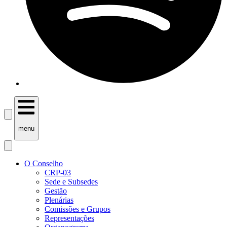
menu
O Conselho
CRP-03
Sede e Subsedes
Gestão
Plenárias
Comissões e Grupos
Representações