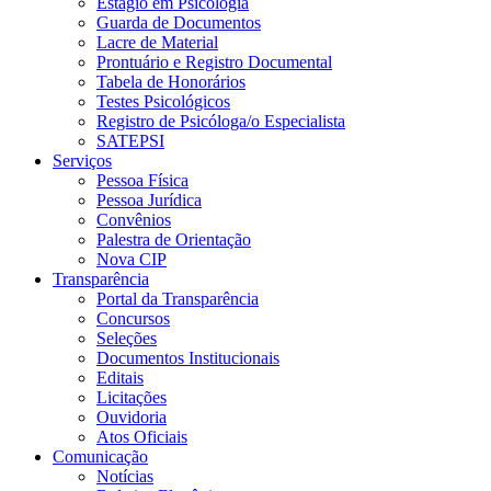
Estágio em Psicologia
Guarda de Documentos
Lacre de Material
Prontuário e Registro Documental
Tabela de Honorários
Testes Psicológicos
Registro de Psicóloga/o Especialista
SATEPSI
Serviços
Pessoa Física
Pessoa Jurídica
Convênios
Palestra de Orientação
Nova CIP
Transparência
Portal da Transparência
Concursos
Seleções
Documentos Institucionais
Editais
Licitações
Ouvidoria
Atos Oficiais
Comunicação
Notícias