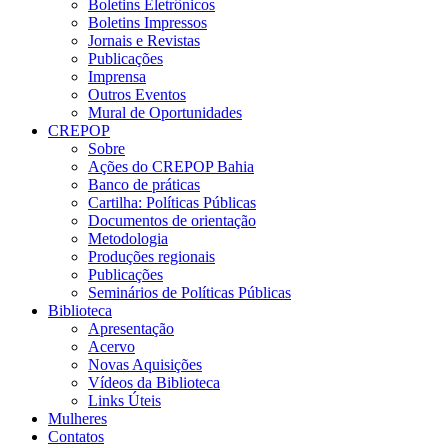
Boletins Eletrônicos
Boletins Impressos
Jornais e Revistas
Publicações
Imprensa
Outros Eventos
Mural de Oportunidades
CREPOP
Sobre
Ações do CREPOP Bahia
Banco de práticas
Cartilha: Políticas Públicas
Documentos de orientação
Metodologia
Produções regionais
Publicações
Seminários de Políticas Públicas
Biblioteca
Apresentação
Acervo
Novas Aquisições
Vídeos da Biblioteca
Links Úteis
Mulheres
Contatos