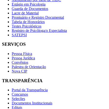
Estágio em Psicologia
Guarda de Documentos
Lacre de Material
Prontuário e Registro Documental
Tabela de Honorários
Testes Psicológicos
Registro de Psicóloga/o Especialista
SATEPSI
SERVIÇOS
Pessoa Física
Pessoa Jurídica
Convênios
Palestra de Orientação
Nova CIP
TRANSPARÊNCIA
Portal da Transparência
Concursos
Seleções
Documentos Institucionais
Editais