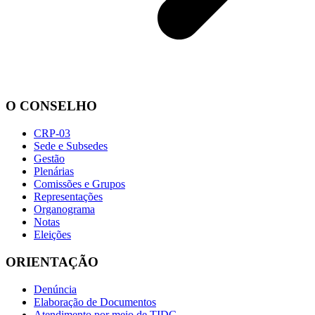
O CONSELHO
CRP-03
Sede e Subsedes
Gestão
Plenárias
Comissões e Grupos
Representações
Organograma
Notas
Eleições
ORIENTAÇÃO
Denúncia
Elaboração de Documentos
Atendimento por meio de TIDC