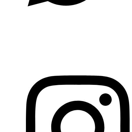
(71)3019-9208