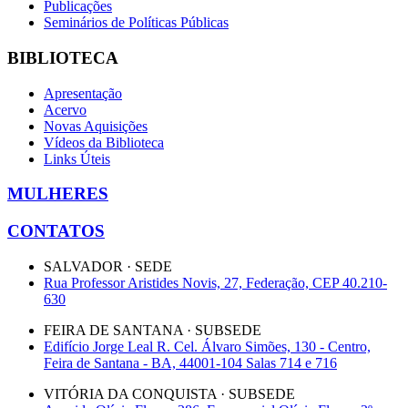
Publicações
Seminários de Políticas Públicas
BIBLIOTECA
Apresentação
Acervo
Novas Aquisições
Vídeos da Biblioteca
Links Úteis
MULHERES
CONTATOS
SALVADOR · SEDE
Rua Professor Aristides Novis, 27, Federação, CEP 40.210-
630
FEIRA DE SANTANA · SUBSEDE
Edifício Jorge Leal R. Cel. Álvaro Simões, 130 - Centro,
Feira de Santana - BA, 44001-104 Salas 714 e 716
VITÓRIA DA CONQUISTA · SUBSEDE