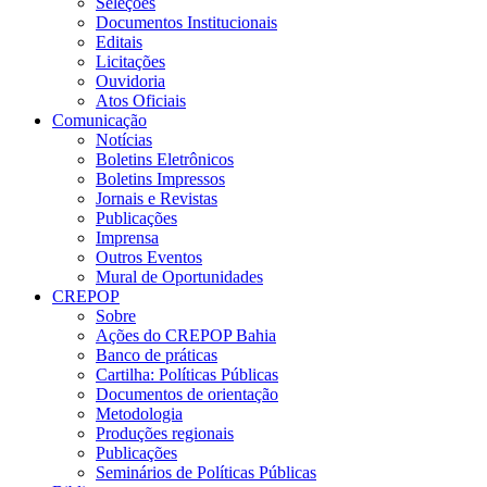
Seleções
Documentos Institucionais
Editais
Licitações
Ouvidoria
Atos Oficiais
Comunicação
Notícias
Boletins Eletrônicos
Boletins Impressos
Jornais e Revistas
Publicações
Imprensa
Outros Eventos
Mural de Oportunidades
CREPOP
Sobre
Ações do CREPOP Bahia
Banco de práticas
Cartilha: Políticas Públicas
Documentos de orientação
Metodologia
Produções regionais
Publicações
Seminários de Políticas Públicas