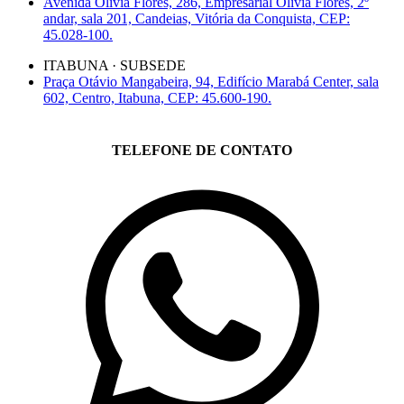
Avenida Olívia Flores, 286, Empresarial Olívia Flores, 2º
andar, sala 201, Candeias, Vitória da Conquista, CEP:
45.028-100.
ITABUNA · SUBSEDE
Praça Otávio Mangabeira, 94, Edifício Marabá Center, sala
602, Centro, Itabuna, CEP: 45.600-190.
TELEFONE DE CONTATO