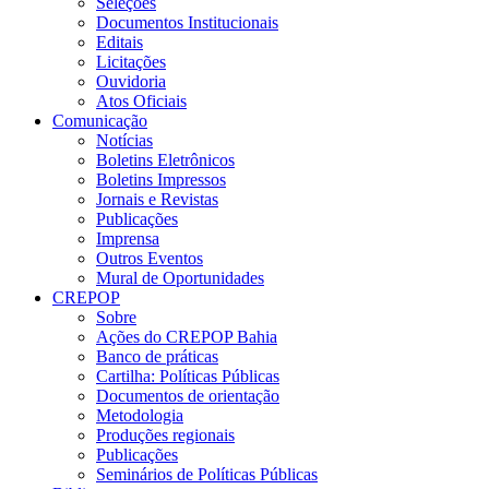
Seleções
Documentos Institucionais
Editais
Licitações
Ouvidoria
Atos Oficiais
Comunicação
Notícias
Boletins Eletrônicos
Boletins Impressos
Jornais e Revistas
Publicações
Imprensa
Outros Eventos
Mural de Oportunidades
CREPOP
Sobre
Ações do CREPOP Bahia
Banco de práticas
Cartilha: Políticas Públicas
Documentos de orientação
Metodologia
Produções regionais
Publicações
Seminários de Políticas Públicas