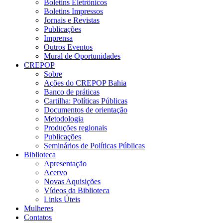
Boletins Eletrônicos
Boletins Impressos
Jornais e Revistas
Publicações
Imprensa
Outros Eventos
Mural de Oportunidades
CREPOP
Sobre
Ações do CREPOP Bahia
Banco de práticas
Cartilha: Políticas Públicas
Documentos de orientação
Metodologia
Produções regionais
Publicações
Seminários de Políticas Públicas
Biblioteca
Apresentação
Acervo
Novas Aquisições
Vídeos da Biblioteca
Links Úteis
Mulheres
Contatos