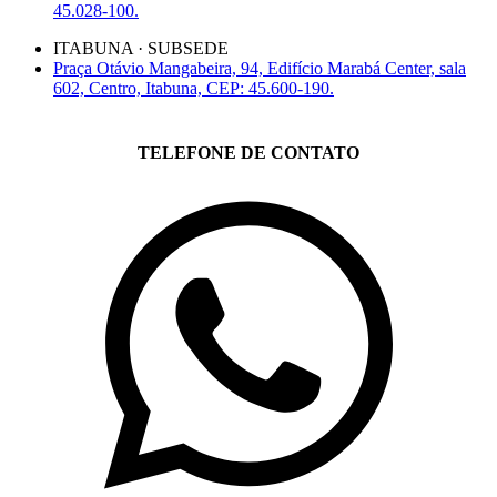
45.028-100.
ITABUNA · SUBSEDE
Praça Otávio Mangabeira, 94, Edifício Marabá Center, sala
602, Centro, Itabuna, CEP: 45.600-190.
TELEFONE DE CONTATO