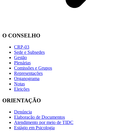
O CONSELHO
CRP-03
Sede e Subsedes
Gestão
Plenárias
Comissões e Grupos
Representações
Organograma
Notas
Eleições
ORIENTAÇÃO
Denúncia
Elaboração de Documentos
Atendimento por meio de TIDC
Estágio em Psicologia