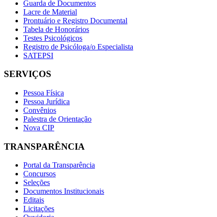
Guarda de Documentos
Lacre de Material
Prontuário e Registro Documental
Tabela de Honorários
Testes Psicológicos
Registro de Psicóloga/o Especialista
SATEPSI
SERVIÇOS
Pessoa Física
Pessoa Jurídica
Convênios
Palestra de Orientação
Nova CIP
TRANSPARÊNCIA
Portal da Transparência
Concursos
Seleções
Documentos Institucionais
Editais
Licitações