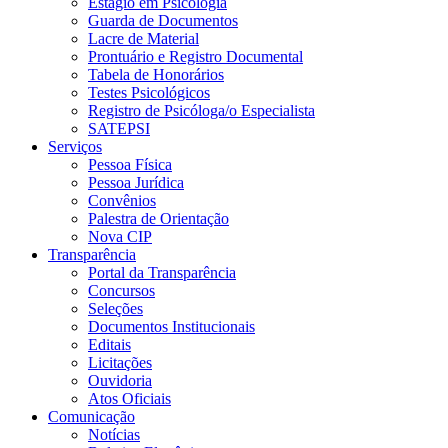
Estágio em Psicologia
Guarda de Documentos
Lacre de Material
Prontuário e Registro Documental
Tabela de Honorários
Testes Psicológicos
Registro de Psicóloga/o Especialista
SATEPSI
Serviços
Pessoa Física
Pessoa Jurídica
Convênios
Palestra de Orientação
Nova CIP
Transparência
Portal da Transparência
Concursos
Seleções
Documentos Institucionais
Editais
Licitações
Ouvidoria
Atos Oficiais
Comunicação
Notícias