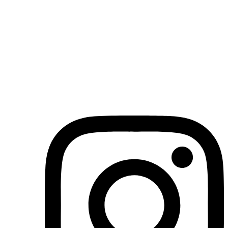
(71)3019-9208