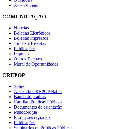
Ouvidoria
Atos Oficiais
COMUNICAÇÃO
Notícias
Boletins Eletrônicos
Boletins Impressos
Jornais e Revistas
Publicações
Imprensa
Outros Eventos
Mural de Oportunidades
CREPOP
Sobre
Ações do CREPOP Bahia
Banco de práticas
Cartilha: Políticas Públicas
Documentos de orientação
Metodologia
Produções regionais
Publicações
Seminários de Políticas Públicas