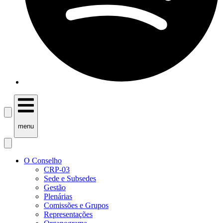
menu
O Conselho
CRP-03
Sede e Subsedes
Gestão
Plenárias
Comissões e Grupos
Representações