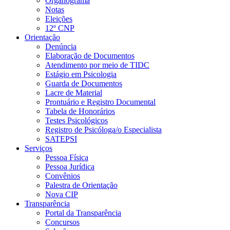
Organograma
Notas
Eleições
12º CNP
Orientação
Denúncia
Elaboração de Documentos
Atendimento por meio de TIDC
Estágio em Psicologia
Guarda de Documentos
Lacre de Material
Prontuário e Registro Documental
Tabela de Honorários
Testes Psicológicos
Registro de Psicóloga/o Especialista
SATEPSI
Serviços
Pessoa Física
Pessoa Jurídica
Convênios
Palestra de Orientação
Nova CIP
Transparência
Portal da Transparência
Concursos