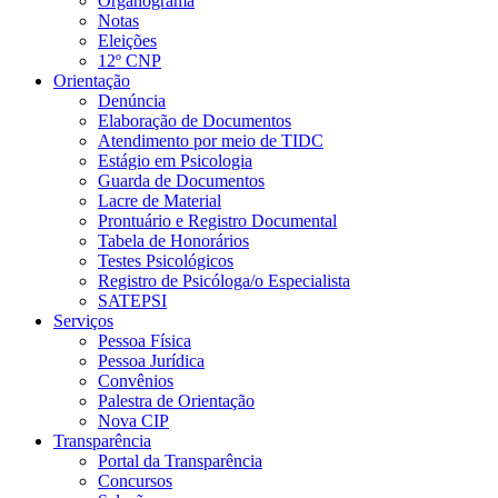
Organograma
Notas
Eleições
12º CNP
Orientação
Denúncia
Elaboração de Documentos
Atendimento por meio de TIDC
Estágio em Psicologia
Guarda de Documentos
Lacre de Material
Prontuário e Registro Documental
Tabela de Honorários
Testes Psicológicos
Registro de Psicóloga/o Especialista
SATEPSI
Serviços
Pessoa Física
Pessoa Jurídica
Convênios
Palestra de Orientação
Nova CIP
Transparência
Portal da Transparência
Concursos