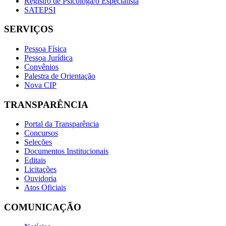
Registro de Psicóloga/o Especialista
SATEPSI
SERVIÇOS
Pessoa Física
Pessoa Jurídica
Convênios
Palestra de Orientação
Nova CIP
TRANSPARÊNCIA
Portal da Transparência
Concursos
Seleções
Documentos Institucionais
Editais
Licitações
Ouvidoria
Atos Oficiais
COMUNICAÇÃO