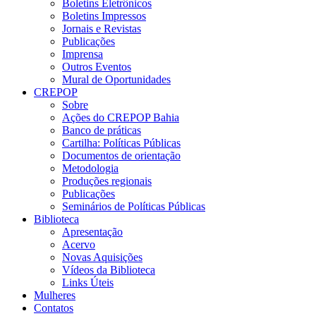
Boletins Eletrônicos
Boletins Impressos
Jornais e Revistas
Publicações
Imprensa
Outros Eventos
Mural de Oportunidades
CREPOP
Sobre
Ações do CREPOP Bahia
Banco de práticas
Cartilha: Políticas Públicas
Documentos de orientação
Metodologia
Produções regionais
Publicações
Seminários de Políticas Públicas
Biblioteca
Apresentação
Acervo
Novas Aquisições
Vídeos da Biblioteca
Links Úteis
Mulheres
Contatos