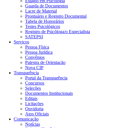
Estágio em Psicologia
Guarda de Documentos
Lacre de Material
Prontuário e Registro Documental
Tabela de Honorários
Testes Psicológicos
Registro de Psicóloga/o Especialista
SATEPSI
Serviços
Pessoa Física
Pessoa Jurídica
Convênios
Palestra de Orientação
Nova CIP
Transparência
Portal da Transparência
Concursos
Seleções
Documentos Institucionais
Editais
Licitações
Ouvidoria
Atos Oficiais
Comunicação
Notícias