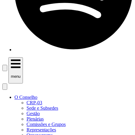
menu
O Conselho
CRP-03
Sede e Subsedes
Gestão
Plenárias
Comissões e Grupos
Representações