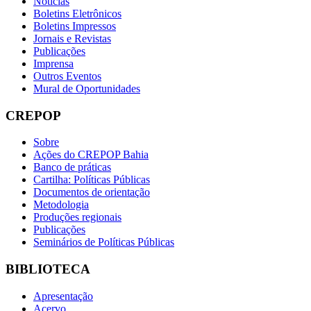
Notícias
Boletins Eletrônicos
Boletins Impressos
Jornais e Revistas
Publicações
Imprensa
Outros Eventos
Mural de Oportunidades
CREPOP
Sobre
Ações do CREPOP Bahia
Banco de práticas
Cartilha: Políticas Públicas
Documentos de orientação
Metodologia
Produções regionais
Publicações
Seminários de Políticas Públicas
BIBLIOTECA
Apresentação
Acervo