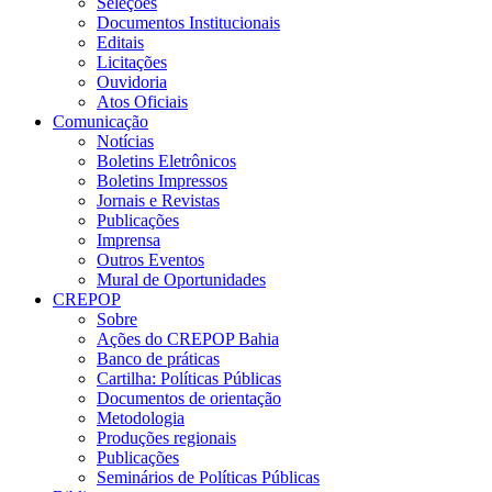
Seleções
Documentos Institucionais
Editais
Licitações
Ouvidoria
Atos Oficiais
Comunicação
Notícias
Boletins Eletrônicos
Boletins Impressos
Jornais e Revistas
Publicações
Imprensa
Outros Eventos
Mural de Oportunidades
CREPOP
Sobre
Ações do CREPOP Bahia
Banco de práticas
Cartilha: Políticas Públicas
Documentos de orientação
Metodologia
Produções regionais
Publicações
Seminários de Políticas Públicas