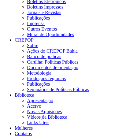
Boletins Eletrônicos
Boletins Impressos
Jornais e Revistas
Publicações
Imprensa
Outros Eventos
Mural de Oportunidades
CREPOP
Sobre
Ações do CREPOP Bahia
Banco de práticas
Cartilha: Políticas Públicas
Documentos de orientação
Metodologia
Produções regionais
Publicações
Seminários de Políticas Públicas
Biblioteca
Apresentação
Acervo
Novas Aquisições
Vídeos da Biblioteca
Links Úteis
Mulheres
Contatos