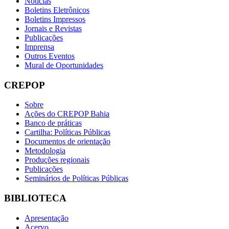
Notícias
Boletins Eletrônicos
Boletins Impressos
Jornais e Revistas
Publicações
Imprensa
Outros Eventos
Mural de Oportunidades
CREPOP
Sobre
Ações do CREPOP Bahia
Banco de práticas
Cartilha: Políticas Públicas
Documentos de orientação
Metodologia
Produções regionais
Publicações
Seminários de Políticas Públicas
BIBLIOTECA
Apresentação
Acervo