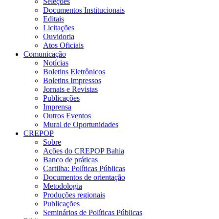
Seleções
Documentos Institucionais
Editais
Licitações
Ouvidoria
Atos Oficiais
Comunicação
Notícias
Boletins Eletrônicos
Boletins Impressos
Jornais e Revistas
Publicações
Imprensa
Outros Eventos
Mural de Oportunidades
CREPOP
Sobre
Ações do CREPOP Bahia
Banco de práticas
Cartilha: Políticas Públicas
Documentos de orientação
Metodologia
Produções regionais
Publicações
Seminários de Políticas Públicas