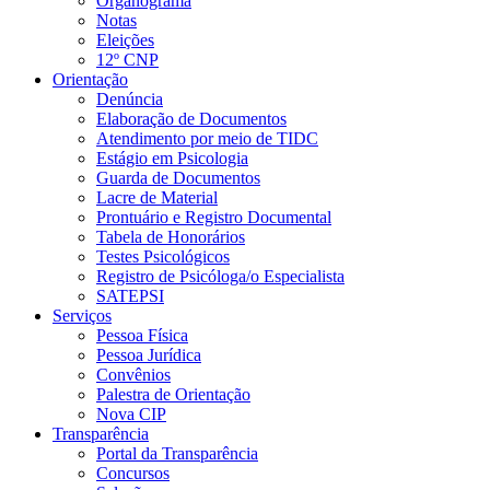
Organograma
Notas
Eleições
12º CNP
Orientação
Denúncia
Elaboração de Documentos
Atendimento por meio de TIDC
Estágio em Psicologia
Guarda de Documentos
Lacre de Material
Prontuário e Registro Documental
Tabela de Honorários
Testes Psicológicos
Registro de Psicóloga/o Especialista
SATEPSI
Serviços
Pessoa Física
Pessoa Jurídica
Convênios
Palestra de Orientação
Nova CIP
Transparência
Portal da Transparência
Concursos