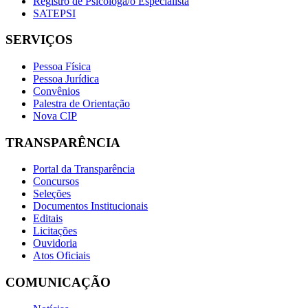
Registro de Psicóloga/o Especialista
SATEPSI
SERVIÇOS
Pessoa Física
Pessoa Jurídica
Convênios
Palestra de Orientação
Nova CIP
TRANSPARÊNCIA
Portal da Transparência
Concursos
Seleções
Documentos Institucionais
Editais
Licitações
Ouvidoria
Atos Oficiais
COMUNICAÇÃO