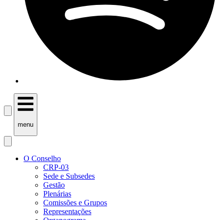
menu
O Conselho
CRP-03
Sede e Subsedes
Gestão
Plenárias
Comissões e Grupos
Representações