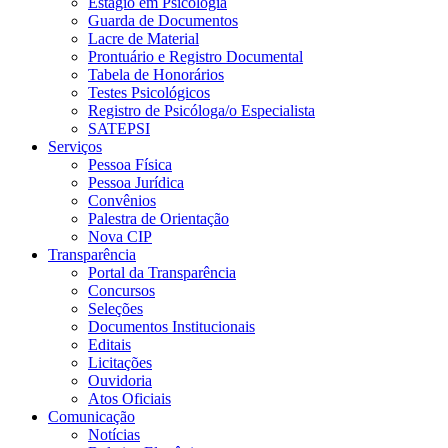
Estágio em Psicologia
Guarda de Documentos
Lacre de Material
Prontuário e Registro Documental
Tabela de Honorários
Testes Psicológicos
Registro de Psicóloga/o Especialista
SATEPSI
Serviços
Pessoa Física
Pessoa Jurídica
Convênios
Palestra de Orientação
Nova CIP
Transparência
Portal da Transparência
Concursos
Seleções
Documentos Institucionais
Editais
Licitações
Ouvidoria
Atos Oficiais
Comunicação
Notícias