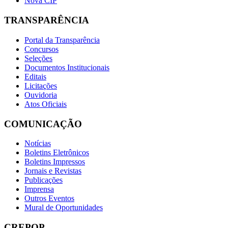
Nova CIP
TRANSPARÊNCIA
Portal da Transparência
Concursos
Seleções
Documentos Institucionais
Editais
Licitações
Ouvidoria
Atos Oficiais
COMUNICAÇÃO
Notícias
Boletins Eletrônicos
Boletins Impressos
Jornais e Revistas
Publicações
Imprensa
Outros Eventos
Mural de Oportunidades
CREPOP