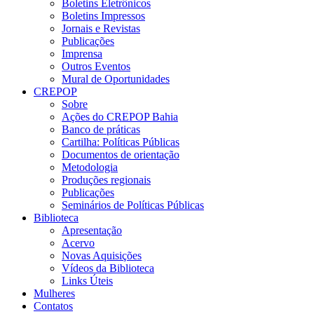
Boletins Eletrônicos
Boletins Impressos
Jornais e Revistas
Publicações
Imprensa
Outros Eventos
Mural de Oportunidades
CREPOP
Sobre
Ações do CREPOP Bahia
Banco de práticas
Cartilha: Políticas Públicas
Documentos de orientação
Metodologia
Produções regionais
Publicações
Seminários de Políticas Públicas
Biblioteca
Apresentação
Acervo
Novas Aquisições
Vídeos da Biblioteca
Links Úteis
Mulheres
Contatos