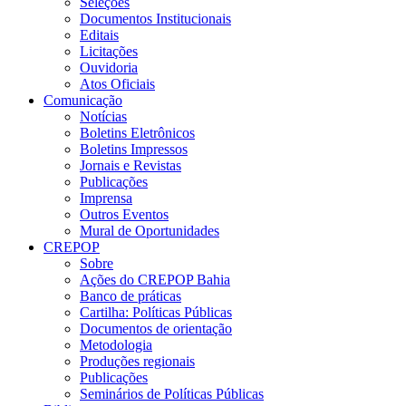
Seleções
Documentos Institucionais
Editais
Licitações
Ouvidoria
Atos Oficiais
Comunicação
Notícias
Boletins Eletrônicos
Boletins Impressos
Jornais e Revistas
Publicações
Imprensa
Outros Eventos
Mural de Oportunidades
CREPOP
Sobre
Ações do CREPOP Bahia
Banco de práticas
Cartilha: Políticas Públicas
Documentos de orientação
Metodologia
Produções regionais
Publicações
Seminários de Políticas Públicas