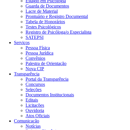
Estágio em Psicologia
Guarda de Documentos
Lacre de Material
Prontuário e Registro Documental
Tabela de Honorários
Testes Psicológicos
Registro de Psicóloga/o Especialista
SATEPSI
Serviços
Pessoa Física
Pessoa Jurídica
Convênios
Palestra de Orientação
Nova CIP
Transparência
Portal da Transparência
Concursos
Seleções
Documentos Institucionais
Editais
Licitações
Ouvidoria
Atos Oficiais
Comunicação
Notícias