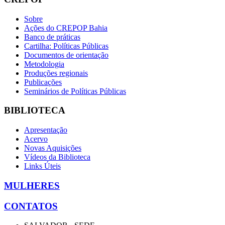
Sobre
Ações do CREPOP Bahia
Banco de práticas
Cartilha: Políticas Públicas
Documentos de orientação
Metodologia
Produções regionais
Publicações
Seminários de Políticas Públicas
BIBLIOTECA
Apresentação
Acervo
Novas Aquisições
Vídeos da Biblioteca
Links Úteis
MULHERES
CONTATOS