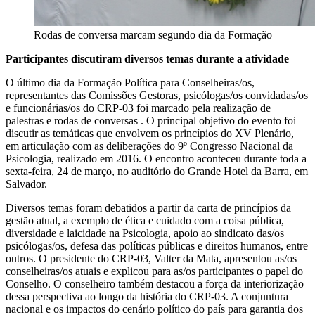
Rodas de conversa marcam segundo dia da Formação
Participantes discutiram diversos temas durante a atividade
O último dia da Formação Política para Conselheiras/os,
representantes das Comissões Gestoras, psicólogas/os convidadas/os
e funcionárias/os do CRP-03 foi marcado pela realização de
palestras e rodas de conversas . O principal objetivo do evento foi
discutir as temáticas que envolvem os princípios do XV Plenário,
em articulação com as deliberações do 9º Congresso Nacional da
Psicologia, realizado em 2016. O encontro aconteceu durante toda a
sexta-feira, 24 de março, no auditório do Grande Hotel da Barra, em
Salvador.
Diversos temas foram debatidos a partir da carta de princípios da
gestão atual, a exemplo de ética e cuidado com a coisa pública,
diversidade e laicidade na Psicologia, apoio ao sindicato das/os
psicólogas/os, defesa das políticas públicas e direitos humanos, entre
outros. O presidente do CRP-03, Valter da Mata, apresentou as/os
conselheiras/os atuais e explicou para as/os participantes o papel do
Conselho. O conselheiro também destacou a força da interiorização
dessa perspectiva ao longo da história do CRP-03. A conjuntura
nacional e os impactos do cenário político do país para garantia dos