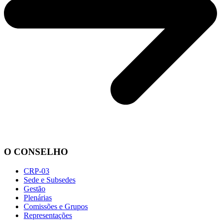
O CONSELHO
CRP-03
Sede e Subsedes
Gestão
Plenárias
Comissões e Grupos
Representações