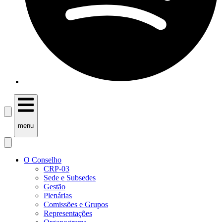
menu
O Conselho
CRP-03
Sede e Subsedes
Gestão
Plenárias
Comissões e Grupos
Representações