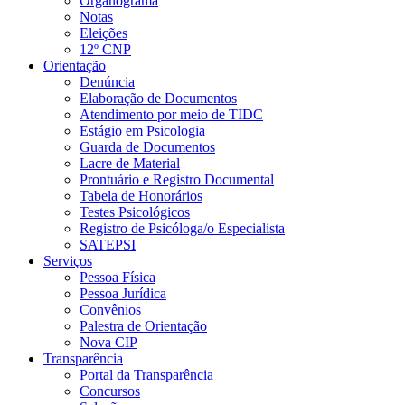
Organograma
Notas
Eleições
12º CNP
Orientação
Denúncia
Elaboração de Documentos
Atendimento por meio de TIDC
Estágio em Psicologia
Guarda de Documentos
Lacre de Material
Prontuário e Registro Documental
Tabela de Honorários
Testes Psicológicos
Registro de Psicóloga/o Especialista
SATEPSI
Serviços
Pessoa Física
Pessoa Jurídica
Convênios
Palestra de Orientação
Nova CIP
Transparência
Portal da Transparência
Concursos