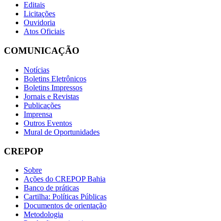
Editais
Licitações
Ouvidoria
Atos Oficiais
COMUNICAÇÃO
Notícias
Boletins Eletrônicos
Boletins Impressos
Jornais e Revistas
Publicações
Imprensa
Outros Eventos
Mural de Oportunidades
CREPOP
Sobre
Ações do CREPOP Bahia
Banco de práticas
Cartilha: Políticas Públicas
Documentos de orientação
Metodologia