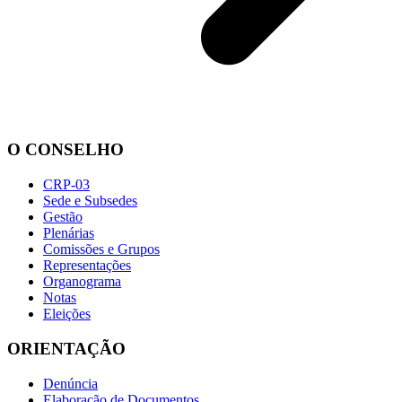
O CONSELHO
CRP-03
Sede e Subsedes
Gestão
Plenárias
Comissões e Grupos
Representações
Organograma
Notas
Eleições
ORIENTAÇÃO
Denúncia
Elaboração de Documentos