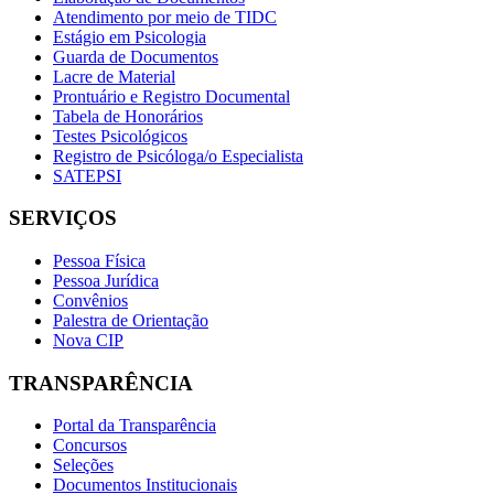
Atendimento por meio de TIDC
Estágio em Psicologia
Guarda de Documentos
Lacre de Material
Prontuário e Registro Documental
Tabela de Honorários
Testes Psicológicos
Registro de Psicóloga/o Especialista
SATEPSI
SERVIÇOS
Pessoa Física
Pessoa Jurídica
Convênios
Palestra de Orientação
Nova CIP
TRANSPARÊNCIA
Portal da Transparência
Concursos
Seleções
Documentos Institucionais