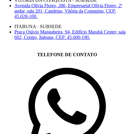
VITÓRIA DA CONQUISTA · SUBSEDE
Avenida Olívia Flores, 286, Empresarial Olívia Flores, 2º
andar, sala 201, Candeias, Vitória da Conquista, CEP:
45.028-100.
ITABUNA · SUBSEDE
Praça Otávio Mangabeira, 94, Edifício Marabá Center, sala
602, Centro, Itabuna, CEP: 45.600-190.
TELEFONE DE CONTATO