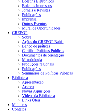
Boletins Eletrônicos
Boletins Impressos
Jornais e Revistas
Publicações
Imprensa
Outros Eventos
Mural de Oportunidades
CREPOP
Sobre
Ações do CREPOP Bahia
Banco de práticas
Cartilha: Políticas Públicas
Documentos de orientação
Metodologia
Produções regionais
Publicações
Seminários de Políticas Públicas
Biblioteca
Apresentação
Acervo
Novas Aquisições
Vídeos da Biblioteca
Links Úteis
Mulheres
Contatos