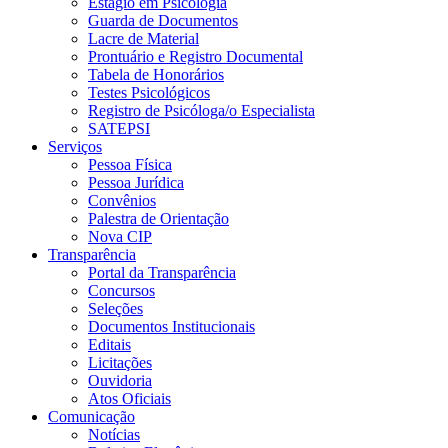
Estágio em Psicologia
Guarda de Documentos
Lacre de Material
Prontuário e Registro Documental
Tabela de Honorários
Testes Psicológicos
Registro de Psicóloga/o Especialista
SATEPSI
Serviços
Pessoa Física
Pessoa Jurídica
Convênios
Palestra de Orientação
Nova CIP
Transparência
Portal da Transparência
Concursos
Seleções
Documentos Institucionais
Editais
Licitações
Ouvidoria
Atos Oficiais
Comunicação
Notícias