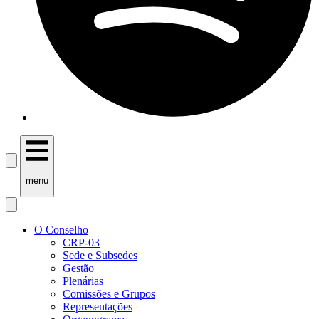
menu
O Conselho
CRP-03
Sede e Subsedes
Gestão
Plenárias
Comissões e Grupos
Representações