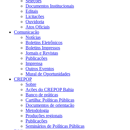
Seleções
Documentos Institucionais
Editais
Licitações
Ouvidoria
Atos Oficiais
Comunicação
Notícias
Boletins Eletrônicos
Boletins Impressos
Jornais e Revistas
Publicações
Imprensa
Outros Eventos
Mural de Oportunidades
CREPOP
Sobre
Ações do CREPOP Bahia
Banco de práticas
Cartilha: Políticas Públicas
Documentos de orientação
Metodologia
Produções regionais
Publicações
Seminários de Políticas Públicas