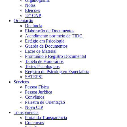
Organograma
Notas
Eleições
12º CNP
Orientação
Denúncia
Elaboração de Documentos
Atendimento por meio de TIDC
Estágio em Psicologia
Guarda de Documentos
Lacre de Material
Prontuário e Registro Documental
Tabela de Honorários
Testes Psicológicos
Registro de Psicóloga/o Especialista
SATEPSI
Serviços
Pessoa Física
Pessoa Jurídica
Convênios
Palestra de Orientação
Nova CIP
Transparência
Portal da Transparência
Concursos