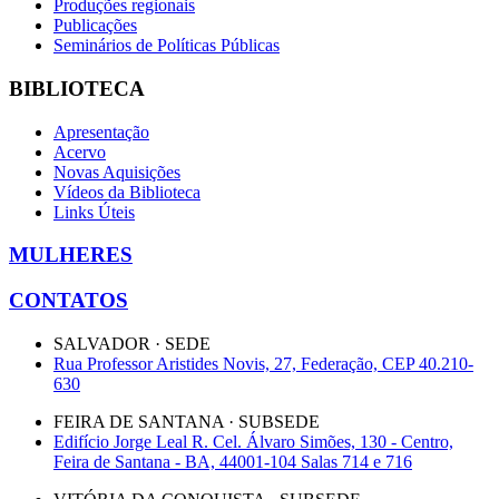
Produções regionais
Publicações
Seminários de Políticas Públicas
BIBLIOTECA
Apresentação
Acervo
Novas Aquisições
Vídeos da Biblioteca
Links Úteis
MULHERES
CONTATOS
SALVADOR · SEDE
Rua Professor Aristides Novis, 27, Federação, CEP 40.210-
630
FEIRA DE SANTANA · SUBSEDE
Edifício Jorge Leal R. Cel. Álvaro Simões, 130 - Centro,
Feira de Santana - BA, 44001-104 Salas 714 e 716