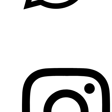
(71)3019-9208