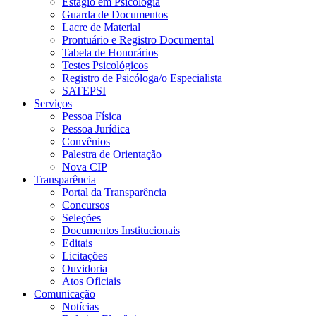
Estágio em Psicologia
Guarda de Documentos
Lacre de Material
Prontuário e Registro Documental
Tabela de Honorários
Testes Psicológicos
Registro de Psicóloga/o Especialista
SATEPSI
Serviços
Pessoa Física
Pessoa Jurídica
Convênios
Palestra de Orientação
Nova CIP
Transparência
Portal da Transparência
Concursos
Seleções
Documentos Institucionais
Editais
Licitações
Ouvidoria
Atos Oficiais
Comunicação
Notícias