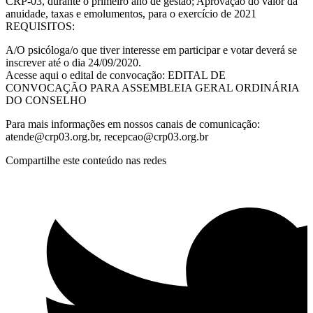
CRP-03, durante o primeiro ano de gestão; Aprovação do valor da
anuidade, taxas e emolumentos, para o exercício de 2021
REQUISITOS:
A/O psicóloga/o que tiver interesse em participar e votar deverá se
inscrever até o dia 24/09/2020.
Acesse aqui o edital de convocação: EDITAL DE
CONVOCAÇÃO PARA ASSEMBLEIA GERAL ORDINÁRIA
DO CONSELHO
Para mais informações em nossos canais de comunicação:
atende@crp03.org.br
,
recepcao@crp03.org.br
Compartilhe este conteúdo nas redes