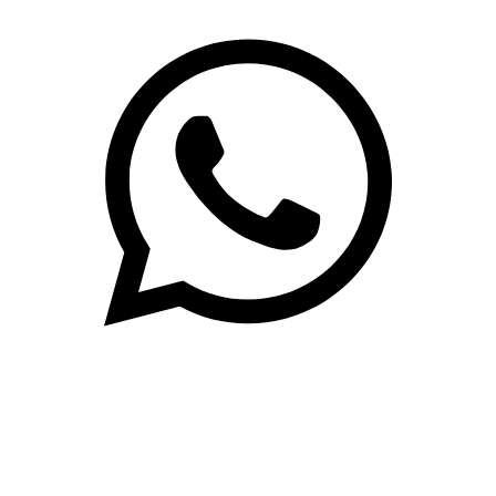
(71)3019-9208