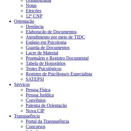
Organograma
Notas
Eleições
12º CNP
Orientação
Denúncia
Elaboração de Documentos
Atendimento por meio de TIDC
Estágio em Psicologia
Guarda de Documentos
Lacre de Material
Prontuário e Registro Documental
Tabela de Honorários
Testes Psicológicos
Registro de Psicóloga/o Especialista
SATEPSI
Serviços
Pessoa Física
Pessoa Jurídica
Convênios
Palestra de Orientação
Nova CIP
Transparência
Portal da Transparência
Concursos