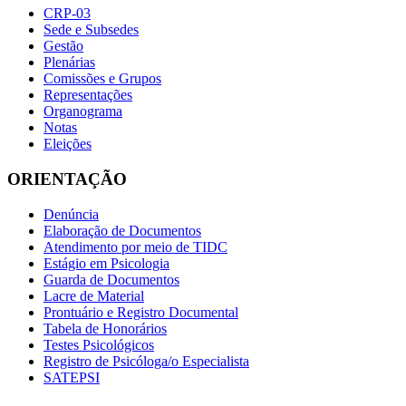
CRP-03
Sede e Subsedes
Gestão
Plenárias
Comissões e Grupos
Representações
Organograma
Notas
Eleições
ORIENTAÇÃO
Denúncia
Elaboração de Documentos
Atendimento por meio de TIDC
Estágio em Psicologia
Guarda de Documentos
Lacre de Material
Prontuário e Registro Documental
Tabela de Honorários
Testes Psicológicos
Registro de Psicóloga/o Especialista
SATEPSI