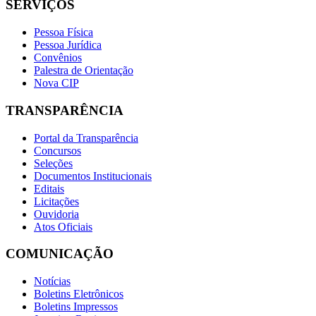
SERVIÇOS
Pessoa Física
Pessoa Jurídica
Convênios
Palestra de Orientação
Nova CIP
TRANSPARÊNCIA
Portal da Transparência
Concursos
Seleções
Documentos Institucionais
Editais
Licitações
Ouvidoria
Atos Oficiais
COMUNICAÇÃO
Notícias
Boletins Eletrônicos
Boletins Impressos