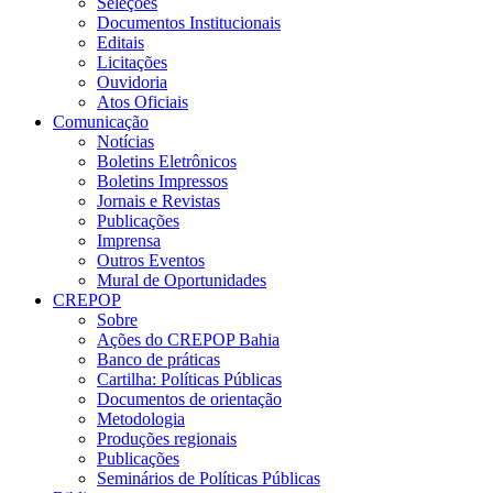
Seleções
Documentos Institucionais
Editais
Licitações
Ouvidoria
Atos Oficiais
Comunicação
Notícias
Boletins Eletrônicos
Boletins Impressos
Jornais e Revistas
Publicações
Imprensa
Outros Eventos
Mural de Oportunidades
CREPOP
Sobre
Ações do CREPOP Bahia
Banco de práticas
Cartilha: Políticas Públicas
Documentos de orientação
Metodologia
Produções regionais
Publicações
Seminários de Políticas Públicas