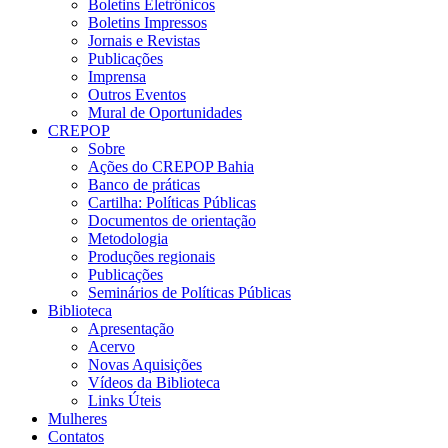
Boletins Eletrônicos
Boletins Impressos
Jornais e Revistas
Publicações
Imprensa
Outros Eventos
Mural de Oportunidades
CREPOP
Sobre
Ações do CREPOP Bahia
Banco de práticas
Cartilha: Políticas Públicas
Documentos de orientação
Metodologia
Produções regionais
Publicações
Seminários de Políticas Públicas
Biblioteca
Apresentação
Acervo
Novas Aquisições
Vídeos da Biblioteca
Links Úteis
Mulheres
Contatos