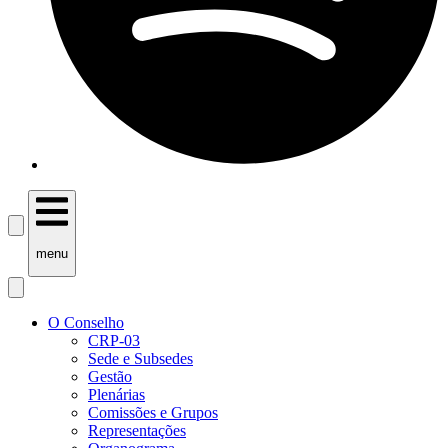
menu
O Conselho
CRP-03
Sede e Subsedes
Gestão
Plenárias
Comissões e Grupos
Representações