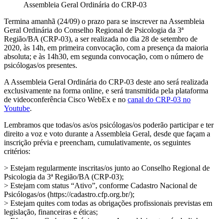
Assembleia Geral Ordinária do CRP-03
Termina amanhã (24/09) o prazo para se inscrever na Assembleia
Geral Ordinária do Conselho Regional de Psicologia da 3ª
Região/BA (CRP-03), a ser realizada no dia 28 de setembro de
2020, às 14h, em primeira convocação, com a presença da maioria
absoluta; e às 14h30, em segunda convocação, com o número de
psicólogas/os presentes.
A Assembleia Geral Ordinária do CRP-03 deste ano será realizada
exclusivamente na forma online, e será transmitida pela plataforma
de videoconferência Cisco WebEx e no
canal do CRP-03 no
Youtube
.
Lembramos que todas/os as/os psicólogas/os poderão participar e ter
direito a voz e voto durante a Assembleia Geral, desde que façam a
inscrição prévia e preencham, cumulativamente, os seguintes
critérios:
> Estejam regularmente inscritas/os junto ao Conselho Regional de
Psicologia da 3ª Região/BA (CRP-03);
> Estejam com status “Ativo”, conforme Cadastro Nacional de
Psicólogas/os (https://cadastro.cfp.org.br/);
> Estejam quites com todas as obrigações profissionais previstas em
legislação, financeiras e éticas;