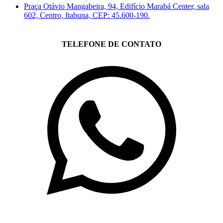
Praça Otávio Mangabeira, 94, Edifício Marabá Center, sala
602, Centro, Itabuna, CEP: 45.600-190.
TELEFONE DE CONTATO
(71)3019-9208