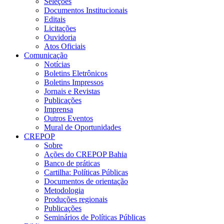
Seleções
Documentos Institucionais
Editais
Licitações
Ouvidoria
Atos Oficiais
Comunicação
Notícias
Boletins Eletrônicos
Boletins Impressos
Jornais e Revistas
Publicações
Imprensa
Outros Eventos
Mural de Oportunidades
CREPOP
Sobre
Ações do CREPOP Bahia
Banco de práticas
Cartilha: Políticas Públicas
Documentos de orientação
Metodologia
Produções regionais
Publicações
Seminários de Políticas Públicas