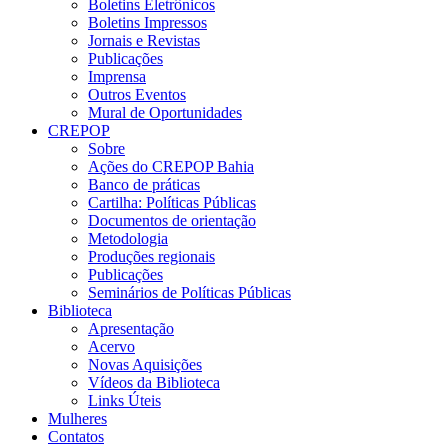
Boletins Eletrônicos
Boletins Impressos
Jornais e Revistas
Publicações
Imprensa
Outros Eventos
Mural de Oportunidades
CREPOP
Sobre
Ações do CREPOP Bahia
Banco de práticas
Cartilha: Políticas Públicas
Documentos de orientação
Metodologia
Produções regionais
Publicações
Seminários de Políticas Públicas
Biblioteca
Apresentação
Acervo
Novas Aquisições
Vídeos da Biblioteca
Links Úteis
Mulheres
Contatos