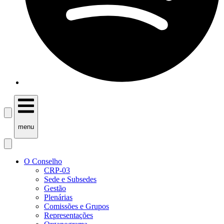
menu
O Conselho
CRP-03
Sede e Subsedes
Gestão
Plenárias
Comissões e Grupos
Representações