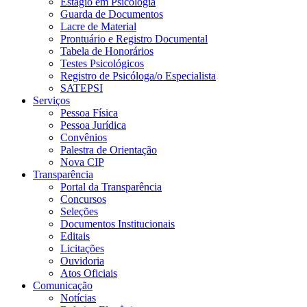
Estágio em Psicologia
Guarda de Documentos
Lacre de Material
Prontuário e Registro Documental
Tabela de Honorários
Testes Psicológicos
Registro de Psicóloga/o Especialista
SATEPSI
Serviços
Pessoa Física
Pessoa Jurídica
Convênios
Palestra de Orientação
Nova CIP
Transparência
Portal da Transparência
Concursos
Seleções
Documentos Institucionais
Editais
Licitações
Ouvidoria
Atos Oficiais
Comunicação
Notícias