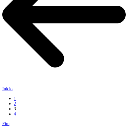
Início
1
2
3
4
Fim