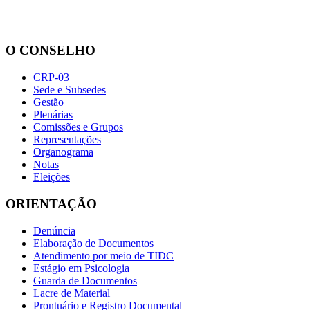
O CONSELHO
CRP-03
Sede e Subsedes
Gestão
Plenárias
Comissões e Grupos
Representações
Organograma
Notas
Eleições
ORIENTAÇÃO
Denúncia
Elaboração de Documentos
Atendimento por meio de TIDC
Estágio em Psicologia
Guarda de Documentos
Lacre de Material
Prontuário e Registro Documental