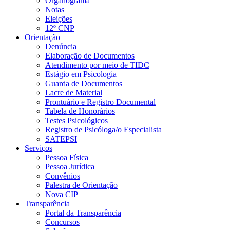
Organograma
Notas
Eleições
12º CNP
Orientação
Denúncia
Elaboração de Documentos
Atendimento por meio de TIDC
Estágio em Psicologia
Guarda de Documentos
Lacre de Material
Prontuário e Registro Documental
Tabela de Honorários
Testes Psicológicos
Registro de Psicóloga/o Especialista
SATEPSI
Serviços
Pessoa Física
Pessoa Jurídica
Convênios
Palestra de Orientação
Nova CIP
Transparência
Portal da Transparência
Concursos